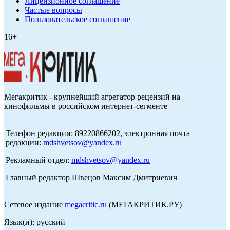
Лицензионное соглашение
Частые вопросы
Пользовательское соглашение
16+
Мегакритик - крупнейший агрегатор рецензий на
кинофильмы в российском интернет-сегменте
Телефон редакции: 89220866202, электронная почта
редакции:
mdshvetsov@yandex.ru
Рекламный отдел:
mdshvetsov@yandex.ru
Главный редактор Швецов Максим Дмитриевич
Сетевое издание
megacritic.ru
(МЕГАКРИТИК.РУ)
Язык(и): русский