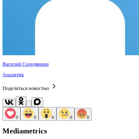
Василий Солодянкин
Аналитик
Поделиться новостью
0
0
0
0
0
Mediametrics