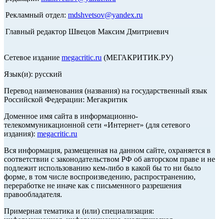
Рекламный отдел:
mdshvetsov@yandex.ru
Главный редактор Швецов Максим Дмитриевич
Сетевое издание
megacritic.ru
(МЕГАКРИТИК.РУ)
Язык(и): русский
Перевод наименования (названия) на государственный язык
Российской Федерации: Мегакритик
Доменное имя сайта в информационно-
телекоммуникационной сети «Интернет» (для сетевого
издания):
megacritic.ru
Вся информация, размещенная на данном сайте, охраняется в
соответствии с законодательством РФ об авторском праве и не
подлежит использованию кем-либо в какой бы то ни было
форме, в том числе воспроизведению, распространению,
переработке не иначе как с письменного разрешения
правообладателя.
Примерная тематика и (или) специализация: