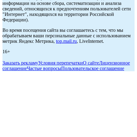
информации на основе сбора, систематизации и анализа
сведений, относящихся к предпочтениям пользователей сети
"Интернет", находящихся на территории Российской
Федерации).
Во время посещения сайта вы соглашаетесь с тем, что мы
обрабатываем ваши персональные данные с использованием
метрик Яндекс Метрика,
top.mail.ru
, LiveInternet.
16+
Заказать рекламу
Условия перепечатки
О сайте
Лицензионное
соглашение
Частые вопросы
Пользовательское соглашение