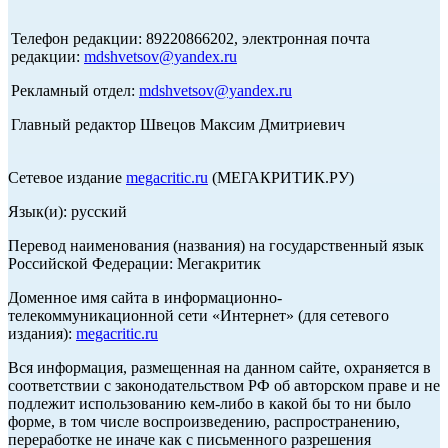
Телефон редакции: 89220866202, электронная почта
редакции:
mdshvetsov@yandex.ru
Рекламный отдел:
mdshvetsov@yandex.ru
Главный редактор Швецов Максим Дмитриевич
Сетевое издание
megacritic.ru
(МЕГАКРИТИК.РУ)
Язык(и): русский
Перевод наименования (названия) на государственный язык
Российской Федерации: Мегакритик
Доменное имя сайта в информационно-
телекоммуникационной сети «Интернет» (для сетевого
издания):
megacritic.ru
Вся информация, размещенная на данном сайте, охраняется в
соответствии с законодательством РФ об авторском праве и не
подлежит использованию кем-либо в какой бы то ни было
форме, в том числе воспроизведению, распространению,
переработке не иначе как с письменного разрешения