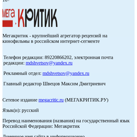
Мегакритик - крупнейший агрегатор рецензий на
кинофильмы в российском интернет-сегменте
Телефон редакции: 89220866202, электронная почта
редакции:
mdshvetsov@yandex.ru
Рекламный отдел:
mdshvetsov@yandex.ru
Главный редактор Швецов Максим Дмитриевич
Сетевое издание
megacritic.ru
(МЕГАКРИТИК.РУ)
Язык(и): русский
Перевод наименования (названия) на государственный язык
Российской Федерации: Мегакритик
Доменное имя сайта в информационно-