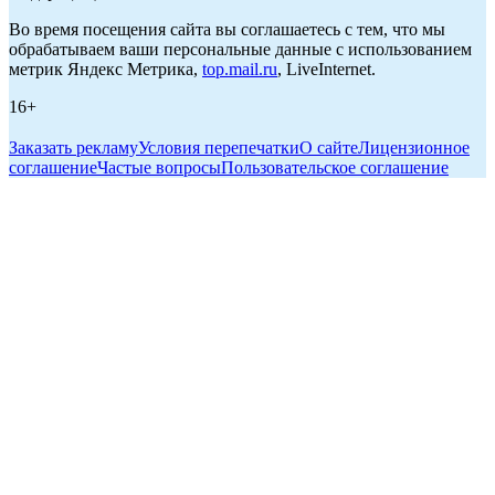
Во время посещения сайта вы соглашаетесь с тем, что мы
обрабатываем ваши персональные данные с использованием
метрик Яндекс Метрика,
top.mail.ru
, LiveInternet.
16+
Заказать рекламу
Условия перепечатки
О сайте
Лицензионное
соглашение
Частые вопросы
Пользовательское соглашение