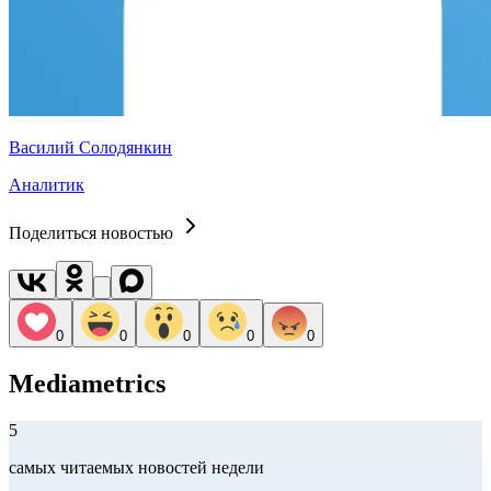
Василий Солодянкин
Аналитик
Поделиться новостью
0
0
0
0
0
Mediametrics
5
самых читаемых новостей недели