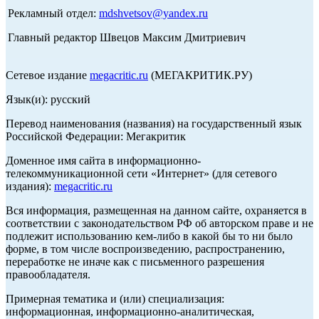
Рекламный отдел:
mdshvetsov@yandex.ru
Главный редактор Швецов Максим Дмитриевич
Сетевое издание
megacritic.ru
(МЕГАКРИТИК.РУ)
Язык(и): русский
Перевод наименования (названия) на государственный язык
Российской Федерации: Мегакритик
Доменное имя сайта в информационно-
телекоммуникационной сети «Интернет» (для сетевого
издания):
megacritic.ru
Вся информация, размещенная на данном сайте, охраняется в
соответствии с законодательством РФ об авторском праве и не
подлежит использованию кем-либо в какой бы то ни было
форме, в том числе воспроизведению, распространению,
переработке не иначе как с письменного разрешения
правообладателя.
Примерная тематика и (или) специализация:
информационная, информационно-аналитическая,