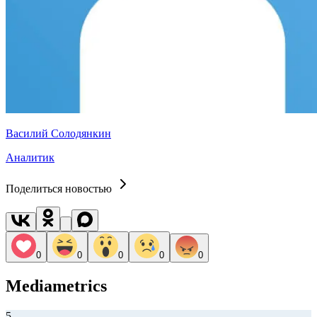
Василий Солодянкин
Аналитик
Поделиться новостью
0
0
0
0
0
Mediametrics
5