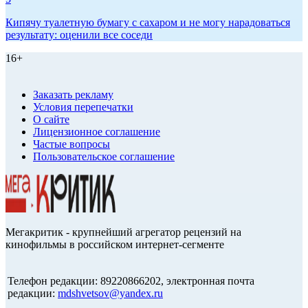
Кипячу туалетную бумагу с сахаром и не могу нарадоваться
результату: оценили все соседи
16+
Заказать рекламу
Условия перепечатки
О сайте
Лицензионное соглашение
Частые вопросы
Пользовательское соглашение
Мегакритик - крупнейший агрегатор рецензий на
кинофильмы в российском интернет-сегменте
Телефон редакции: 89220866202, электронная почта
редакции:
mdshvetsov@yandex.ru