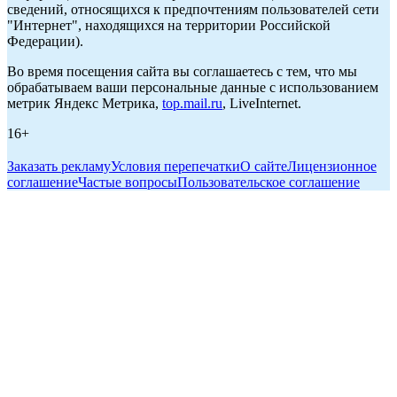
сведений, относящихся к предпочтениям пользователей сети
"Интернет", находящихся на территории Российской
Федерации).
Во время посещения сайта вы соглашаетесь с тем, что мы
обрабатываем ваши персональные данные с использованием
метрик Яндекс Метрика,
top.mail.ru
, LiveInternet.
16+
Заказать рекламу
Условия перепечатки
О сайте
Лицензионное
соглашение
Частые вопросы
Пользовательское соглашение