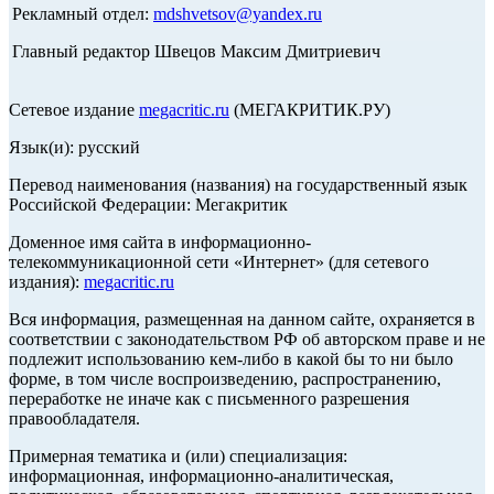
Рекламный отдел:
mdshvetsov@yandex.ru
Главный редактор Швецов Максим Дмитриевич
Сетевое издание
megacritic.ru
(МЕГАКРИТИК.РУ)
Язык(и): русский
Перевод наименования (названия) на государственный язык
Российской Федерации: Мегакритик
Доменное имя сайта в информационно-
телекоммуникационной сети «Интернет» (для сетевого
издания):
megacritic.ru
Вся информация, размещенная на данном сайте, охраняется в
соответствии с законодательством РФ об авторском праве и не
подлежит использованию кем-либо в какой бы то ни было
форме, в том числе воспроизведению, распространению,
переработке не иначе как с письменного разрешения
правообладателя.
Примерная тематика и (или) специализация:
информационная, информационно-аналитическая,