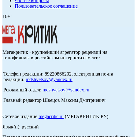
Частые вопросы
Пользовательское соглашение
16+
Мегакритик - крупнейший агрегатор рецензий на
кинофильмы в российском интернет-сегменте
Телефон редакции: 89220866202, электронная почта
редакции:
mdshvetsov@yandex.ru
Рекламный отдел:
mdshvetsov@yandex.ru
Главный редактор Швецов Максим Дмитриевич
Сетевое издание
megacritic.ru
(МЕГАКРИТИК.РУ)
Язык(и): русский