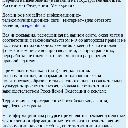
Перевод наименования (названия) на государственный язык
Российской Федерации: Мегакритик
Доменное имя сайта в информационно-
телекоммуникационной сети «Интернет» (для сетевого
издания):
megacritic.ru
Вся информация, размещенная на данном сайте, охраняется в
соответствии с законодательством РФ об авторском праве и не
подлежит использованию кем-либо в какой бы то ни было
форме, в том числе воспроизведению, распространению,
переработке не иначе как с письменного разрешения
правообладателя.
Примерная тематика и (или) специализация:
информационная, информационно-аналитическая,
политическая, образовательная, спортивная, развлекательная,
культурно-просветительская, реклама в соответствии с
законодательством Российской Федерации о рекламе
Территория распространения: Российская Федерация,
зарубежные страны
На информационном ресурсе применяются рекомендательные
технологии (информационные технологии предоставления
информации на основе сбора, систематизации и анализа