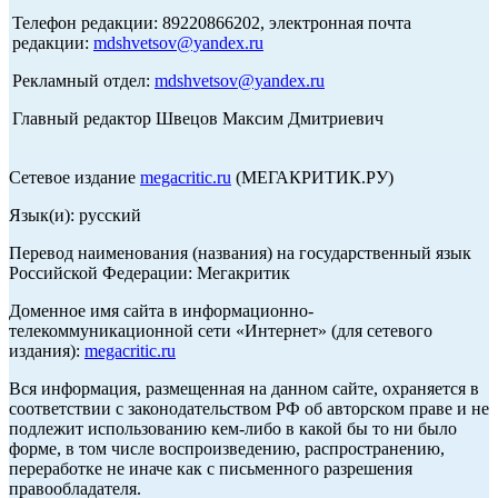
Телефон редакции: 89220866202, электронная почта
редакции:
mdshvetsov@yandex.ru
Рекламный отдел:
mdshvetsov@yandex.ru
Главный редактор Швецов Максим Дмитриевич
Сетевое издание
megacritic.ru
(МЕГАКРИТИК.РУ)
Язык(и): русский
Перевод наименования (названия) на государственный язык
Российской Федерации: Мегакритик
Доменное имя сайта в информационно-
телекоммуникационной сети «Интернет» (для сетевого
издания):
megacritic.ru
Вся информация, размещенная на данном сайте, охраняется в
соответствии с законодательством РФ об авторском праве и не
подлежит использованию кем-либо в какой бы то ни было
форме, в том числе воспроизведению, распространению,
переработке не иначе как с письменного разрешения
правообладателя.