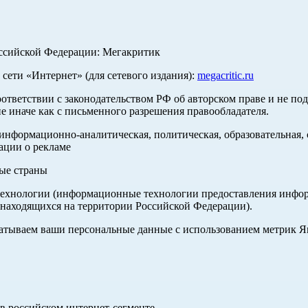
оссийской Федерации: Мегакритик
ети «Интернет» (для сетевого издания):
megacritic.ru
оответствии с законодательством РФ об авторском праве и не по
е иначе как с письменного разрешения правообладателя.
нформационно-аналитическая, политическая, образовательная, с
ации о рекламе
ные страны
хнологии (информационные технологии предоставления информа
 находящихся на территории Российской Федерации).
абатываем ваши персональные данные с использованием метрик 
в российском интернет-сегменте