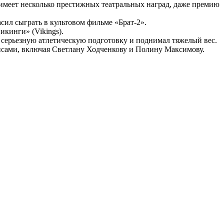
имеет несколько престижных театральных наград, даже премию
сил сыграть в культовом фильме «Брат-2».
кинги» (Vikings).
 серьезную атлетическую подготовку и поднимал тяжелый вес.
рисами, включая Светлану Ходченкову и Полину Максимову.