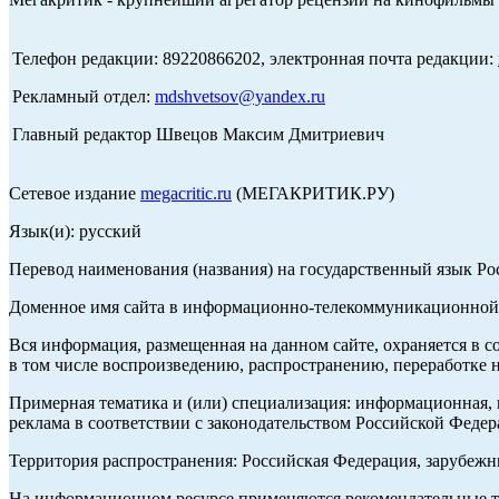
Телефон редакции: 89220866202, электронная почта редакции:
Рекламный отдел:
mdshvetsov@yandex.ru
Главный редактор Швецов Максим Дмитриевич
Сетевое издание
megacritic.ru
(МЕГАКРИТИК.РУ)
Язык(и): русский
Перевод наименования (названия) на государственный язык Р
Доменное имя сайта в информационно-телекоммуникационной с
Вся информация, размещенная на данном сайте, охраняется в с
в том числе воспроизведению, распространению, переработке н
Примерная тематика и (или) специализация: информационная, и
реклама в соответствии с законодательством Российской Федер
Территория распространения: Российская Федерация, зарубеж
На информационном ресурсе применяются рекомендательные те