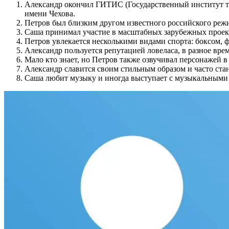
Александр окончил ГИТИС (Государственный институт те
имени Чехова.
Петров был близким другом известного российского режис
Саша принимал участие в масштабных зарубежных проекта
Петров увлекается несколькими видами спорта: боксом, 
Александр пользуется репутацией ловеласа, в разное вр
Мало кто знает, но Петров также озвучивал персонажей 
Александр славится своим стильным образом и часто ст
Саша любит музыку и иногда выступает с музыкальными 