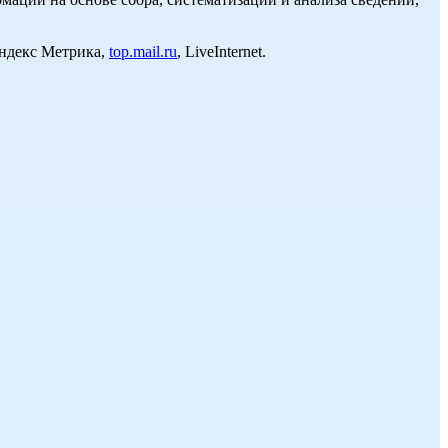
Яндекс Метрика,
top.mail.ru
, LiveInternet.