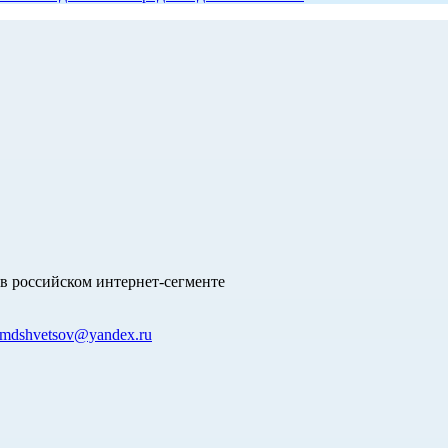
в российском интернет-сегменте
mdshvetsov@yandex.ru