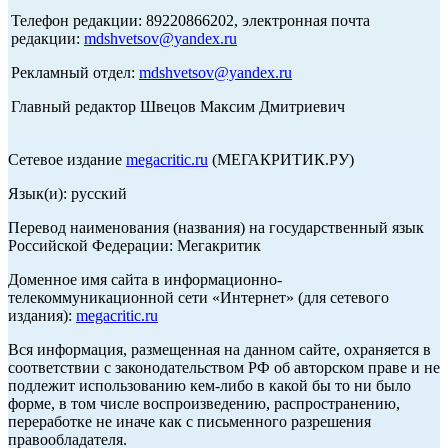
Телефон редакции: 89220866202, электронная почта
редакции:
mdshvetsov@yandex.ru
Рекламный отдел:
mdshvetsov@yandex.ru
Главный редактор Швецов Максим Дмитриевич
Сетевое издание
megacritic.ru
(МЕГАКРИТИК.РУ)
Язык(и): русский
Перевод наименования (названия) на государственный язык
Российской Федерации: Мегакритик
Доменное имя сайта в информационно-
телекоммуникационной сети «Интернет» (для сетевого
издания):
megacritic.ru
Вся информация, размещенная на данном сайте, охраняется в
соответствии с законодательством РФ об авторском праве и не
подлежит использованию кем-либо в какой бы то ни было
форме, в том числе воспроизведению, распространению,
переработке не иначе как с письменного разрешения
правообладателя.