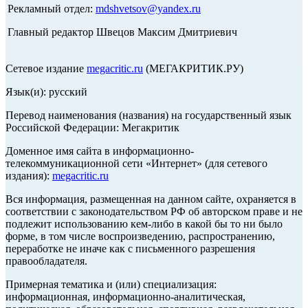
Рекламный отдел:
mdshvetsov@yandex.ru
Главный редактор Швецов Максим Дмитриевич
Сетевое издание
megacritic.ru
(МЕГАКРИТИК.РУ)
Язык(и): русский
Перевод наименования (названия) на государственный язык
Российской Федерации: Мегакритик
Доменное имя сайта в информационно-
телекоммуникационной сети «Интернет» (для сетевого
издания):
megacritic.ru
Вся информация, размещенная на данном сайте, охраняется в
соответствии с законодательством РФ об авторском праве и не
подлежит использованию кем-либо в какой бы то ни было
форме, в том числе воспроизведению, распространению,
переработке не иначе как с письменного разрешения
правообладателя.
Примерная тематика и (или) специализация:
информационная, информационно-аналитическая,