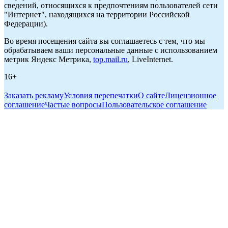
сведений, относящихся к предпочтениям пользователей сети
"Интернет", находящихся на территории Российской
Федерации).
Во время посещения сайта вы соглашаетесь с тем, что мы
обрабатываем ваши персональные данные с использованием
метрик Яндекс Метрика,
top.mail.ru
, LiveInternet.
16+
Заказать рекламу
Условия перепечатки
О сайте
Лицензионное
соглашение
Частые вопросы
Пользовательское соглашение