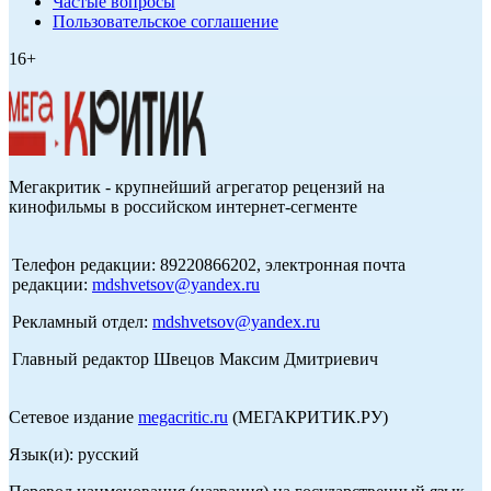
Частые вопросы
Пользовательское соглашение
16+
Мегакритик - крупнейший агрегатор рецензий на
кинофильмы в российском интернет-сегменте
Телефон редакции: 89220866202, электронная почта
редакции:
mdshvetsov@yandex.ru
Рекламный отдел:
mdshvetsov@yandex.ru
Главный редактор Швецов Максим Дмитриевич
Сетевое издание
megacritic.ru
(МЕГАКРИТИК.РУ)
Язык(и): русский