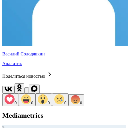
Василий Солодянкин
Аналитик
Поделиться новостью
0
0
0
0
0
Mediametrics
5