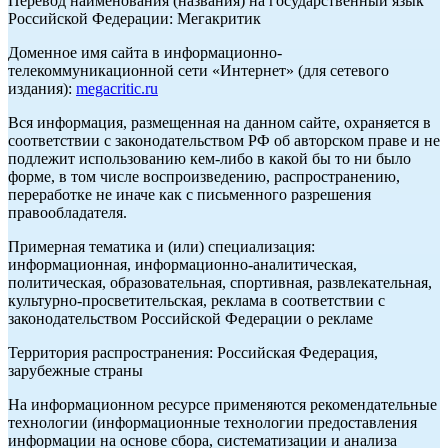
Перевод наименования (названия) на государственный язык
Российской Федерации: Мегакритик
Доменное имя сайта в информационно-
телекоммуникационной сети «Интернет» (для сетевого
издания):
megacritic.ru
Вся информация, размещенная на данном сайте, охраняется в
соответствии с законодательством РФ об авторском праве и не
подлежит использованию кем-либо в какой бы то ни было
форме, в том числе воспроизведению, распространению,
переработке не иначе как с письменного разрешения
правообладателя.
Примерная тематика и (или) специализация:
информационная, информационно-аналитическая,
политическая, образовательная, спортивная, развлекательная,
культурно-просветительская, реклама в соответствии с
законодательством Российской Федерации о рекламе
Территория распространения: Российская Федерация,
зарубежные страны
На информационном ресурсе применяются рекомендательные
технологии (информационные технологии предоставления
информации на основе сбора, систематизации и анализа