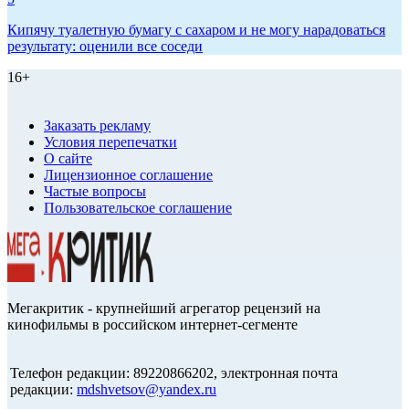
Кипячу туалетную бумагу с сахаром и не могу нарадоваться
результату: оценили все соседи
16+
Заказать рекламу
Условия перепечатки
О сайте
Лицензионное соглашение
Частые вопросы
Пользовательское соглашение
Мегакритик - крупнейший агрегатор рецензий на
кинофильмы в российском интернет-сегменте
Телефон редакции: 89220866202, электронная почта
редакции:
mdshvetsov@yandex.ru