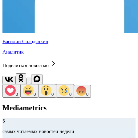
Василий Солодянкин
Аналитик
Поделиться новостью
0
0
0
0
0
Mediametrics
5
самых читаемых новостей недели