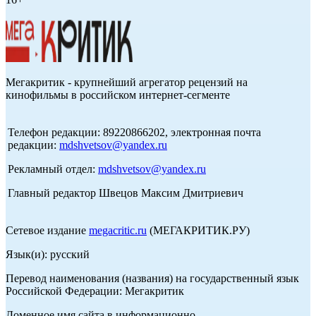
Мегакритик - крупнейший агрегатор рецензий на
кинофильмы в российском интернет-сегменте
Телефон редакции: 89220866202, электронная почта
редакции:
mdshvetsov@yandex.ru
Рекламный отдел:
mdshvetsov@yandex.ru
Главный редактор Швецов Максим Дмитриевич
Сетевое издание
megacritic.ru
(МЕГАКРИТИК.РУ)
Язык(и): русский
Перевод наименования (названия) на государственный язык
Российской Федерации: Мегакритик
Доменное имя сайта в информационно-