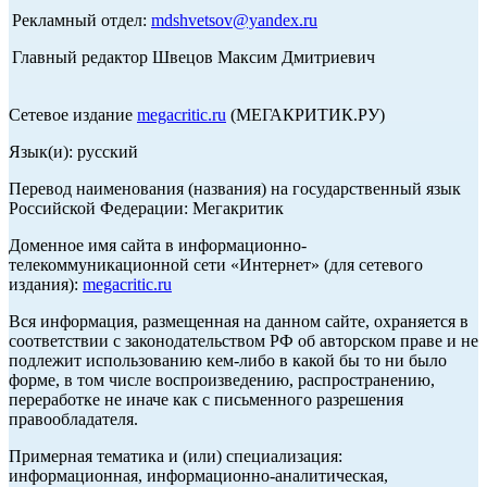
Рекламный отдел:
mdshvetsov@yandex.ru
Главный редактор Швецов Максим Дмитриевич
Сетевое издание
megacritic.ru
(МЕГАКРИТИК.РУ)
Язык(и): русский
Перевод наименования (названия) на государственный язык
Российской Федерации: Мегакритик
Доменное имя сайта в информационно-
телекоммуникационной сети «Интернет» (для сетевого
издания):
megacritic.ru
Вся информация, размещенная на данном сайте, охраняется в
соответствии с законодательством РФ об авторском праве и не
подлежит использованию кем-либо в какой бы то ни было
форме, в том числе воспроизведению, распространению,
переработке не иначе как с письменного разрешения
правообладателя.
Примерная тематика и (или) специализация:
информационная, информационно-аналитическая,