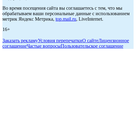
Во время посещения сайта вы соглашаетесь с тем, что мы
обрабатываем ваши персональные данные с использованием
метрик Яндекс Метрика,
top.mail.ru
, LiveInternet.
16+
Заказать рекламу
Условия перепечатки
О сайте
Лицензионное
соглашение
Частые вопросы
Пользовательское соглашение