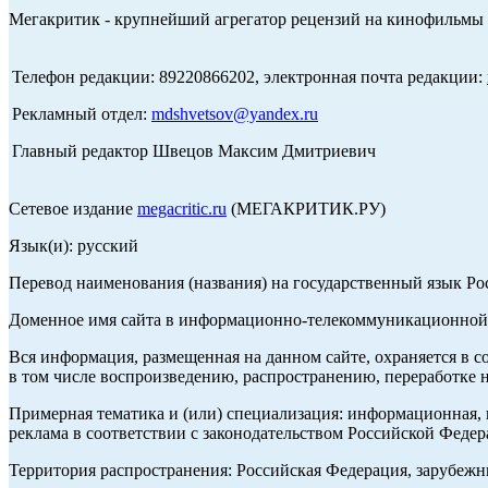
Мегакритик - крупнейший агрегатор рецензий на кинофильмы 
Телефон редакции: 89220866202, электронная почта редакции:
Рекламный отдел:
mdshvetsov@yandex.ru
Главный редактор Швецов Максим Дмитриевич
Сетевое издание
megacritic.ru
(МЕГАКРИТИК.РУ)
Язык(и): русский
Перевод наименования (названия) на государственный язык Р
Доменное имя сайта в информационно-телекоммуникационной с
Вся информация, размещенная на данном сайте, охраняется в с
в том числе воспроизведению, распространению, переработке н
Примерная тематика и (или) специализация: информационная, и
реклама в соответствии с законодательством Российской Федер
Территория распространения: Российская Федерация, зарубеж