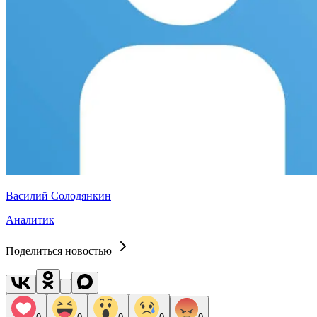
Василий Солодянкин
Аналитик
Поделиться новостью