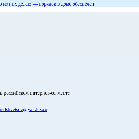
то из них делаю — порядок в доме обеспечен
в российском интернет-сегменте
mdshvetsov@yandex.ru