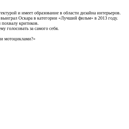
тектурой и имеет образование в области дизайна интерьеров.
 выиграл Оскара в категории «Лучший фильм» в 2013 году.
 похвалу критиков.
у голосовать за самого себя.
ими мотоциклами?»