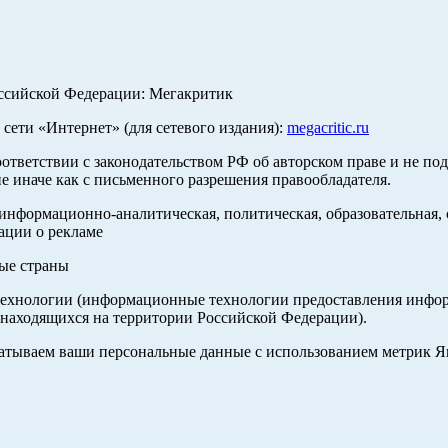
оссийской Федерации: Мегакритик
ети «Интернет» (для сетевого издания):
megacritic.ru
оответствии с законодательством РФ об авторском праве и не по
е иначе как с письменного разрешения правообладателя.
нформационно-аналитическая, политическая, образовательная, с
ации о рекламе
ные страны
хнологии (информационные технологии предоставления информа
 находящихся на территории Российской Федерации).
абатываем ваши персональные данные с использованием метрик 