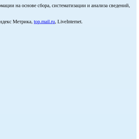
ции на основе сбора, систематизации и анализа сведений,
Яндекс Метрика,
top.mail.ru
, LiveInternet.