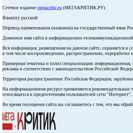
Сетевое издание
megacritic.ru
(МЕГАКРИТИК.РУ)
Язык(и): русский
Перевод наименования (названия) на государственный язык Р
Доменное имя сайта в информационно-телекоммуникационной с
Вся информация, размещенная на данном сайте, охраняется в с
в том числе воспроизведению, распространению, переработке н
Примерная тематика и (или) специализация: информационная, и
реклама в соответствии с законодательством Российской Федер
Территория распространения: Российская Федерация, зарубеж
На информационном ресурсе применяются рекомендательные те
относящихся к предпочтениям пользователей сети "Интернет",
Во время посещения сайта вы соглашаетесь с тем, что мы обр