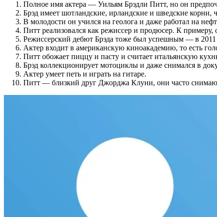
Полное имя актера — Уильям Брэдли Питт, но он предпо
Брэд имеет шотландские, ирландские и шведские корни, ч
В молодости он учился на геолога и даже работал на неф
Питт реализовался как режиссер и продюсер. К примеру,
Режиссерский дебют Брэда тоже был успешным — в 2011 
Актер входит в американскую киноакадемию, то есть голо
Питт обожает пиццу и пасту и считает итальянскую кухн
Брэд коллекционирует мотоциклы и даже снимался в док
Актер умеет петь и играть на гитаре.
Питт — близкий друг Джорджа Клуни, они часто снимают