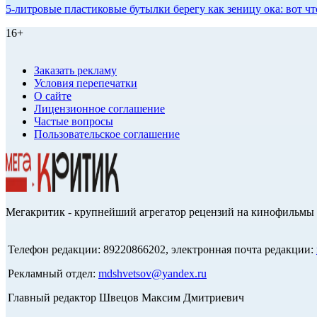
5-литровые пластиковые бутылки берегу как зеницу ока: вот ч
16+
Заказать рекламу
Условия перепечатки
О сайте
Лицензионное соглашение
Частые вопросы
Пользовательское соглашение
Мегакритик - крупнейший агрегатор рецензий на кинофильмы 
Телефон редакции: 89220866202, электронная почта редакции:
Рекламный отдел:
mdshvetsov@yandex.ru
Главный редактор Швецов Максим Дмитриевич