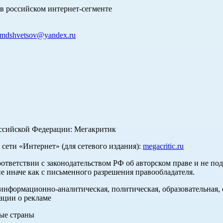
в российском интернет-сегменте
mdshvetsov@yandex.ru
оссийской Федерации: Мегакритик
ети «Интернет» (для сетевого издания):
megacritic.ru
оответствии с законодательством РФ об авторском праве и не по
е иначе как с письменного разрешения правообладателя.
нформационно-аналитическая, политическая, образовательная, с
ации о рекламе
ные страны