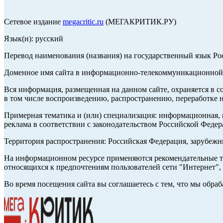
Сетевое издание
megacritic.ru
(МЕГАКРИТИК.РУ)
Язык(и): русский
Перевод наименования (названия) на государственный язык Р
Доменное имя сайта в информационно-телекоммуникационной с
Вся информация, размещенная на данном сайте, охраняется в с
в том числе воспроизведению, распространению, переработке н
Примерная тематика и (или) специализация: информационная, и
реклама в соответствии с законодательством Российской Федер
Территория распространения: Российская Федерация, зарубеж
На информационном ресурсе применяются рекомендательные те
относящихся к предпочтениям пользователей сети "Интернет",
Во время посещения сайта вы соглашаетесь с тем, что мы обр