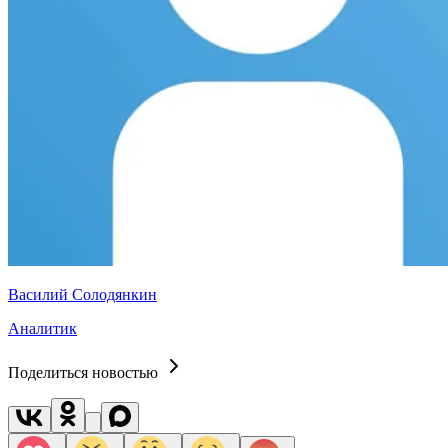
Василий Солодянкин
Аналитик
Поделиться новостью