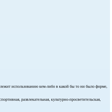
длежит использованию кем-либо в какой бы то ни было форме,
портивная, развлекательная, культурно-просветительская,