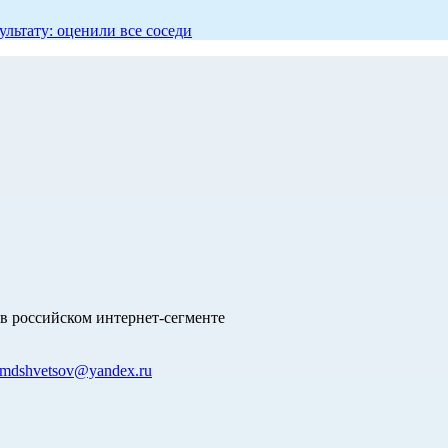
ультату: оценили все соседи
в российском интернет-сегменте
mdshvetsov@yandex.ru