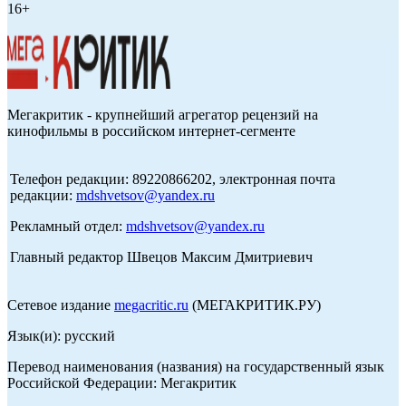
16+
Мегакритик - крупнейший агрегатор рецензий на
кинофильмы в российском интернет-сегменте
Телефон редакции: 89220866202, электронная почта
редакции:
mdshvetsov@yandex.ru
Рекламный отдел:
mdshvetsov@yandex.ru
Главный редактор Швецов Максим Дмитриевич
Сетевое издание
megacritic.ru
(МЕГАКРИТИК.РУ)
Язык(и): русский
Перевод наименования (названия) на государственный язык
Российской Федерации: Мегакритик