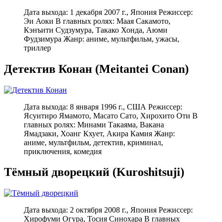
Дата выхода: 1 декабря 2007 г., Япония Режиссер:
Эи Аоки В главных ролях: Маая Сакамото,
Кэнъити Судзумура, Такако Хонда, Аюми
Фудзимура Жанр: аниме, мультфильм, ужасы,
триллер
Детектив Конан (Meitantei Conan)
Дата выхода: 8 января 1996 г., США Режиссер:
Ясуитиро Ямамото, Масато Сато, Хирохито Оти В
главных ролях: Минами Такаяма, Вакана
Ямадзаки, Хоанг Кхует, Акира Камия Жанр:
аниме, мультфильм, детектив, криминал,
приключения, комедия
Тёмный дворецкий (Kuroshitsuji)
Дата выхода: 2 октября 2008 г., Япония Режиссер:
Хирофуми Огура, Тосия Синохара В главных