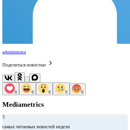
administrator
Поделиться новостью
0
0
0
0
0
Mediametrics
5
самых читаемых новостей недели