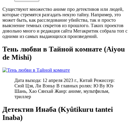
Существуют множество аниме про детективов или людей,
которые стремятся разгадать некую тайну. Например, это
может быть, как расследование убийства, так и просто
выяснение темных секретов из прошлого. Таких проектов
довольно много и редакция сайта Мегакритик собрала топ с
одними из самых выдающихся произведений.
Тень любви в Тайной комнате (Aiyou
de Mishi)
Дата выхода: 12 апреля 2023 г., Китай Режиссер:
Сюй Цзя, Ли Вэньу В главных ролях: Ю Ву Юэ
Шань, Хао Сянхай Жанр: аниме, мультфильм,
триллер
Детектив Инаба (Kyûtikuru tantei
Inaba)