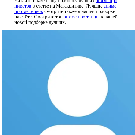
Читайте также нашу подборку лучших
аниме про
пиратов
в статье на Мегакритике. Лучшие
аниме
про мечников
смотрите также в нашей подборке
на сайте. Смотрите топ
аниме про танцы
в нашей
новой подборке лучших.