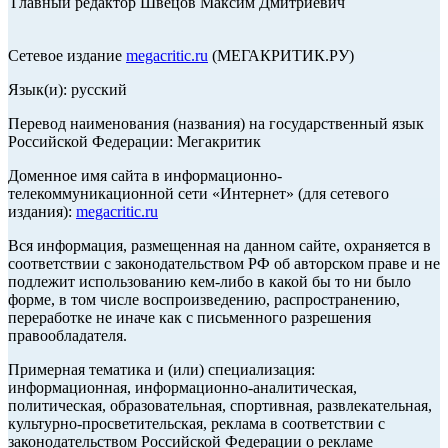
Главный редактор Швецов Максим Дмитриевич
Сетевое издание
megacritic.ru
(МЕГАКРИТИК.РУ)
Язык(и): русский
Перевод наименования (названия) на государственный язык
Российской Федерации: Мегакритик
Доменное имя сайта в информационно-
телекоммуникационной сети «Интернет» (для сетевого
издания):
megacritic.ru
Вся информация, размещенная на данном сайте, охраняется в
соответствии с законодательством РФ об авторском праве и не
подлежит использованию кем-либо в какой бы то ни было
форме, в том числе воспроизведению, распространению,
переработке не иначе как с письменного разрешения
правообладателя.
Примерная тематика и (или) специализация:
информационная, информационно-аналитическая,
политическая, образовательная, спортивная, развлекательная,
культурно-просветительская, реклама в соответствии с
законодательством Российской Федерации о рекламе