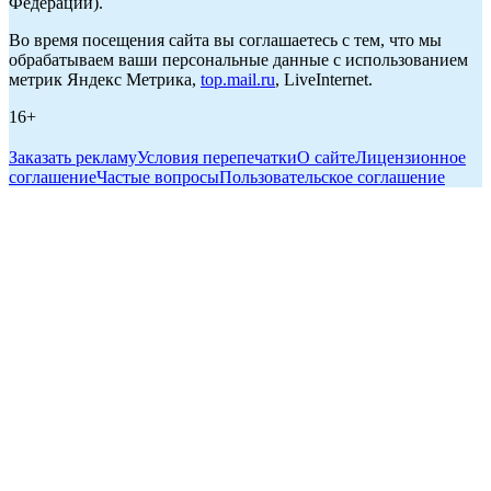
Федерации).
Во время посещения сайта вы соглашаетесь с тем, что мы
обрабатываем ваши персональные данные с использованием
метрик Яндекс Метрика,
top.mail.ru
, LiveInternet.
16+
Заказать рекламу
Условия перепечатки
О сайте
Лицензионное
соглашение
Частые вопросы
Пользовательское соглашение