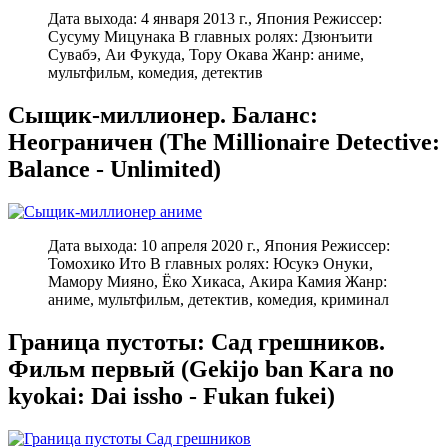
Дата выхода: 4 января 2013 г., Япония Режиссер:
Сусуму Мицунака В главных ролях: Дзюнъити
Сувабэ, Аи Фукуда, Тору Окава Жанр: аниме,
мультфильм, комедия, детектив
Сыщик-миллионер. Баланс:
Неограничен (The Millionaire Detective:
Balance - Unlimited)
Дата выхода: 10 апреля 2020 г., Япония Режиссер:
Томохико Ито В главных ролях: Юсукэ Онуки,
Мамору Мияно, Ёко Хикаса, Акира Камия Жанр:
аниме, мультфильм, детектив, комедия, криминал
Граница пустоты: Сад грешников.
Фильм первый (Gekijo ban Kara no
kyokai: Dai issho - Fukan fukei)