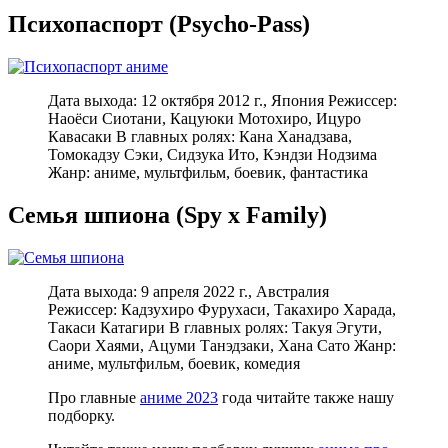
Психопаспорт (Psycho-Pass)
Дата выхода: 12 октября 2012 г., Япония Режиссер:
Наоёси Сиотани, Кацуюки Мотохиро, Ицуро
Кавасаки В главных ролях: Кана Ханадзава,
Томокадзу Сэки, Сидзука Ито, Кэндзи Нодзима
Жанр: аниме, мультфильм, боевик, фантастика
Семья шпиона (Spy x Family)
Дата выхода: 9 апреля 2022 г., Австралия
Режиссер: Кадзухиро Фурухаси, Такахиро Харада,
Такаси Катагири В главных ролях: Такуя Эгути,
Саори Хаями, Ацуми Танэдзаки, Хана Сато Жанр:
аниме, мультфильм, боевик, комедия
Про главные
аниме 2023
года читайте также нашу
подборку.