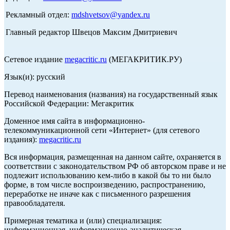
Рекламный отдел:
mdshvetsov@yandex.ru
Главный редактор Швецов Максим Дмитриевич
Сетевое издание
megacritic.ru
(МЕГАКРИТИК.РУ)
Язык(и): русский
Перевод наименования (названия) на государственный язык
Российской Федерации: Мегакритик
Доменное имя сайта в информационно-
телекоммуникационной сети «Интернет» (для сетевого
издания):
megacritic.ru
Вся информация, размещенная на данном сайте, охраняется в
соответствии с законодательством РФ об авторском праве и не
подлежит использованию кем-либо в какой бы то ни было
форме, в том числе воспроизведению, распространению,
переработке не иначе как с письменного разрешения
правообладателя.
Примерная тематика и (или) специализация:
информационная, информационно-аналитическая,