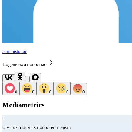
administrator
Поделиться новостью
0
0
0
0
0
Mediametrics
5
самых читаемых новостей недели