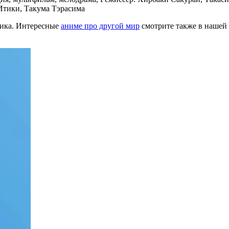
Итики, Такума Тэрасима
тика. Интересные
аниме про другой мир
смотрите также в нашей