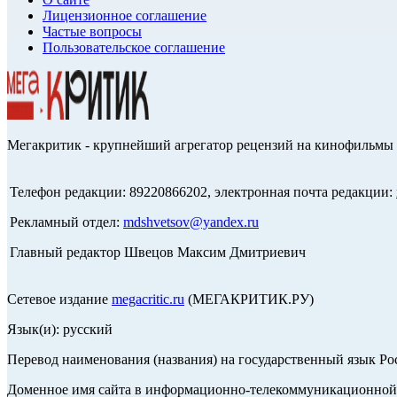
Лицензионное соглашение
Частые вопросы
Пользовательское соглашение
Мегакритик - крупнейший агрегатор рецензий на кинофильмы 
Телефон редакции: 89220866202, электронная почта редакции:
Рекламный отдел:
mdshvetsov@yandex.ru
Главный редактор Швецов Максим Дмитриевич
Сетевое издание
megacritic.ru
(МЕГАКРИТИК.РУ)
Язык(и): русский
Перевод наименования (названия) на государственный язык Р
Доменное имя сайта в информационно-телекоммуникационной с