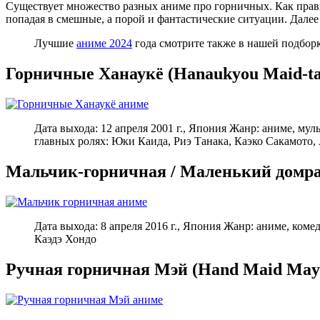
Существует множество разных аниме про горничных. Как прави
попадая в смешные, а порой и фантастические ситуации. Далее
Лучшие
аниме 2024
года смотрите также в нашей подборк
Горничные Ханаукё (Hanaukyou Maid-ta
Дата выхода: 12 апреля 2001 г., Япония Жанр: аниме, м
главных ролях: Юки Каида, Риэ Танака, Каэко Сакамото
Мальчик-горничная / Маленький домра
Дата выхода: 8 апреля 2016 г., Япония Жанр: аниме, ко
Каэдэ Хондо
Ручная горничная Мэй (Hand Maid May