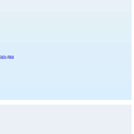
раз-два