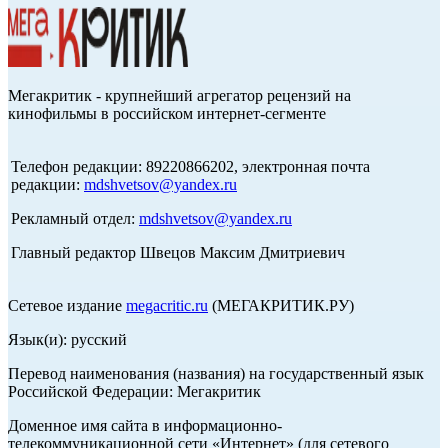
Мегакритик - крупнейший агрегатор рецензий на
кинофильмы в российском интернет-сегменте
Телефон редакции: 89220866202, электронная почта
редакции:
mdshvetsov@yandex.ru
Рекламный отдел:
mdshvetsov@yandex.ru
Главный редактор Швецов Максим Дмитриевич
Сетевое издание
megacritic.ru
(МЕГАКРИТИК.РУ)
Язык(и): русский
Перевод наименования (названия) на государственный язык
Российской Федерации: Мегакритик
Доменное имя сайта в информационно-
телекоммуникационной сети «Интернет» (для сетевого