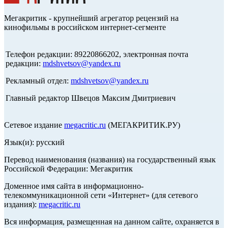
Мегакритик - крупнейший агрегатор рецензий на
кинофильмы в российском интернет-сегменте
Телефон редакции: 89220866202, электронная почта
редакции:
mdshvetsov@yandex.ru
Рекламный отдел:
mdshvetsov@yandex.ru
Главный редактор Швецов Максим Дмитриевич
Сетевое издание
megacritic.ru
(МЕГАКРИТИК.РУ)
Язык(и): русский
Перевод наименования (названия) на государственный язык
Российской Федерации: Мегакритик
Доменное имя сайта в информационно-
телекоммуникационной сети «Интернет» (для сетевого
издания):
megacritic.ru
Вся информация, размещенная на данном сайте, охраняется в