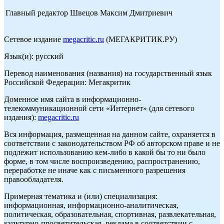
Главный редактор Швецов Максим Дмитриевич
Сетевое издание
megacritic.ru
(МЕГАКРИТИК.РУ)
Язык(и): русский
Перевод наименования (названия) на государственный язык
Российской Федерации: Мегакритик
Доменное имя сайта в информационно-
телекоммуникационной сети «Интернет» (для сетевого
издания):
megacritic.ru
Вся информация, размещенная на данном сайте, охраняется в
соответствии с законодательством РФ об авторском праве и не
подлежит использованию кем-либо в какой бы то ни было
форме, в том числе воспроизведению, распространению,
переработке не иначе как с письменного разрешения
правообладателя.
Примерная тематика и (или) специализация:
информационная, информационно-аналитическая,
политическая, образовательная, спортивная, развлекательная,
культурно-просветительская, реклама в соответствии с