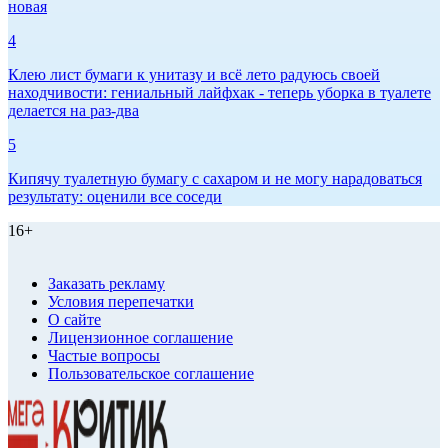
новая
4
Клею лист бумаги к унитазу и всё лето радуюсь своей
находчивости: гениальный лайфхак - теперь уборка в туалете
делается на раз-два
5
Кипячу туалетную бумагу с сахаром и не могу нарадоваться
результату: оценили все соседи
16+
Заказать рекламу
Условия перепечатки
О сайте
Лицензионное соглашение
Частые вопросы
Пользовательское соглашение