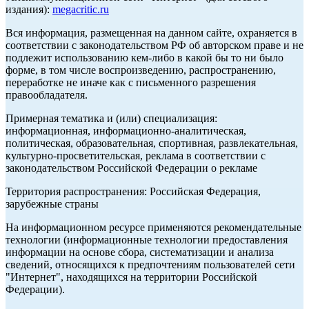
издания):
megacritic.ru
Вся информация, размещенная на данном сайте, охраняется в
соответствии с законодательством РФ об авторском праве и не
подлежит использованию кем-либо в какой бы то ни было
форме, в том числе воспроизведению, распространению,
переработке не иначе как с письменного разрешения
правообладателя.
Примерная тематика и (или) специализация:
информационная, информационно-аналитическая,
политическая, образовательная, спортивная, развлекательная,
культурно-просветительская, реклама в соответствии с
законодательством Российской Федерации о рекламе
Территория распространения: Российская Федерация,
зарубежные страны
На информационном ресурсе применяются рекомендательные
технологии (информационные технологии предоставления
информации на основе сбора, систематизации и анализа
сведений, относящихся к предпочтениям пользователей сети
"Интернет", находящихся на территории Российской
Федерации).