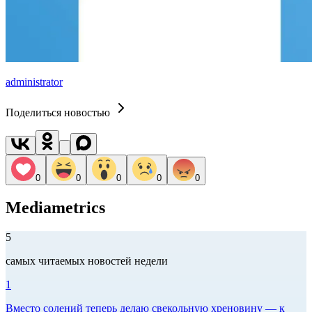
administrator
Поделиться новостью
0
0
0
0
0
Mediametrics
5
самых читаемых новостей недели
1
Вместо солений теперь делаю свекольную хреновину — к