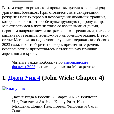
В этом году американский прокат выпустил взрывной ряд
ураганных боевиков. Приготовьтесь стать свидетелями
рождения новых героев и возрождения любимых франшиз,
которые воплощают в себе пульсирующую природу жанра.
Мы отправимся в путешествие со взрывными сценами,
нервным напряжением и потрясающими зрелищами, которые
раздвигают границы возможного на большом экране. В этой
статье Мегакритик подготовил лучшие американские боевики
2023 года, так что берите попкорн, пристегните ремень
безопасности и приготовьтесь к стабильному приливу
адреналина в кровь.
Читайте также подборку про
американские
фильмы 2023
в списке лучших на Мегакритике.
1.
Джон Уик 4
(John Wick: Chapter 4)
Дата выхода в России: 23 марта 2023 г. Режиссер:
Чад Стахелски Актёры: Киану Ривз, Иэн
Макшейн, Донни Йен, Лоренс Фишбёрн и Скотт
Эдкинс