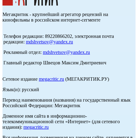
Мегакритик - крупнейший агрегатор рецензий на
кинофильмы в российском интернет-сегменте
Телефон редакции: 89220866202, электронная почта
редакции:
mdshvetsov@yandex.ru
Рекламный отдел:
mdshvetsov@yandex.ru
Главный редактор Швецов Максим Дмитриевич
Сетевое издание
megacritic.ru
(МЕГАКРИТИК.РУ)
Язык(и): русский
Перевод наименования (названия) на государственный язык
Российской Федерации: Мегакритик
Доменное имя сайта в информационно-
телекоммуникационной сети «Интернет» (для сетевого
издания):
megacritic.ru
Вся информация, размещенная на данном сайте, охраняется в