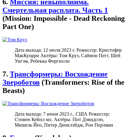
6.
Миссия: невыполнима.
Смертельная расплата. Часть 1
(Mission: Impossible - Dead Reckoning
Part One)
Дата выхода: 12 июля 2023 г. Режиссер: Кристофер
МакКуорри Актёры: Том Круз, Саймон Пегг, Шей
Уигэм, Ребекка Фергюсон
7.
Трансформеры: Восхождение
Звероботов
(Transformers: Rise of the
Beasts)
Дата выхода: 7 июня 2023 г., США Режиссер:
Стивен Кейпл мл. Актёры: Пит Дэвидсон,
Мишель Йео, Питер Динклэйдж, Рон Перлман