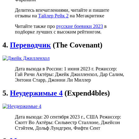
Делитесь впечатлениями, читайте и пишите
отзывы на
Тайлер Рейк 2
на Мегакритике
Читайте также про
русские боевики 2023
в
подборке лучших с высоким рейтингом.
4.
Переводчик
(The Covenant)
Дата выхода в России: 1 июня 2023 г. Режиссер:
Гай Ричи Актёры: Джейк Джилленхол, Дар Салим,
Энтони Старр, Джонни Ли Миллер
5.
Неудержимые 4
(Expend4bles)
Дата выхода: 20 сентября 2023 г., США Режиссер:
Скотт Во Актёры: Сильвестр Сталлоне, Джейсон
Стэйтем, Дольф Лундгрен, Фифти Сент