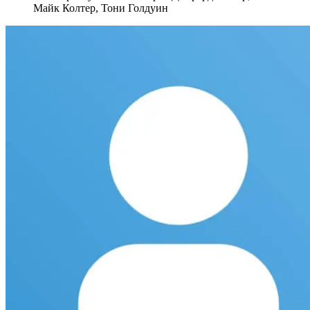
Майк Колтер, Тони Голдуин