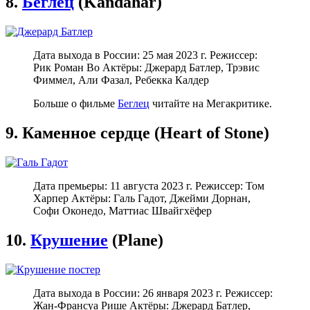
8.
Беглец
(Kandahar)
Дата выхода в России: 25 мая 2023 г. Режиссер:
Рик Роман Во Актёры: Джерард Батлер, Трэвис
Фиммел, Али Фазал, Ребекка Калдер
Больше о фильме
Беглец
читайте на Мегакритике.
9. Каменное сердце (Heart of Stone)
Дата премьеры: 11 августа 2023 г. Режиссер: Том
Харпер Актёры: Галь Гадот, Джейми Дорнан,
Софи Оконедо, Маттиас Швайгхёфер
10.
Крушение
(Plane)
Дата выхода в России: 26 января 2023 г. Режиссер:
Жан-Франсуа Рише Актёры: Джерард Батлер,