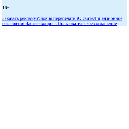
16+
Заказать рекламу
Условия перепечатки
О сайте
Лицензионное
соглашение
Частые вопросы
Пользовательское соглашение