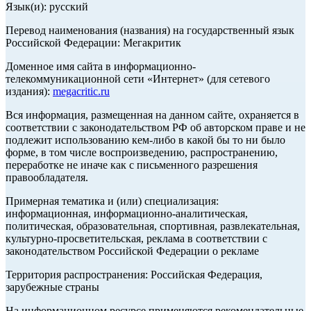
Язык(и): русский
Перевод наименования (названия) на государственный язык
Российской Федерации: Мегакритик
Доменное имя сайта в информационно-
телекоммуникационной сети «Интернет» (для сетевого
издания):
megacritic.ru
Вся информация, размещенная на данном сайте, охраняется в
соответствии с законодательством РФ об авторском праве и не
подлежит использованию кем-либо в какой бы то ни было
форме, в том числе воспроизведению, распространению,
переработке не иначе как с письменного разрешения
правообладателя.
Примерная тематика и (или) специализация:
информационная, информационно-аналитическая,
политическая, образовательная, спортивная, развлекательная,
культурно-просветительская, реклама в соответствии с
законодательством Российской Федерации о рекламе
Территория распространения: Российская Федерация,
зарубежные страны
На информационном ресурсе применяются рекомендательные