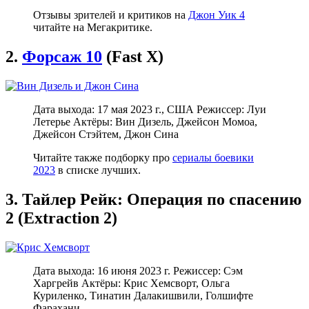
Отзывы зрителей и критиков на
Джон Уик 4
читайте на Мегакритике.
2.
Форсаж 10
(Fast X)
Дата выхода: 17 мая 2023 г., США Режиссер: Луи
Летерье Актёры: Вин Дизель, Джейсон Момоа,
Джейсон Стэйтем, Джон Сина
Читайте также подборку про
сериалы боевики
2023
в списке лучших.
3. Тайлер Рейк: Операция по спасению
2 (Extraction 2)
Дата выхода: 16 июня 2023 г. Режиссер: Сэм
Харгрейв Актёры: Крис Хемсворт, Ольга
Куриленко, Тинатин Далакишвили, Голшифте
Фарахани