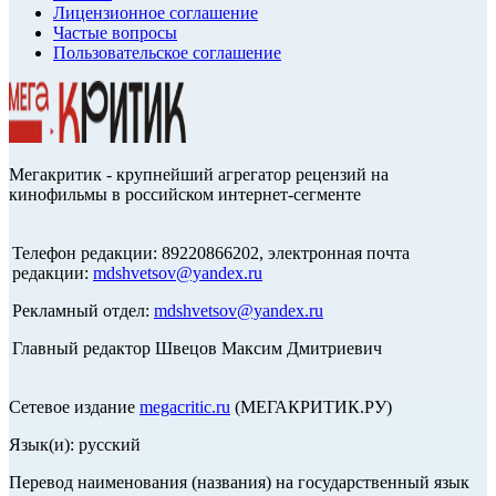
Лицензионное соглашение
Частые вопросы
Пользовательское соглашение
Мегакритик - крупнейший агрегатор рецензий на
кинофильмы в российском интернет-сегменте
Телефон редакции: 89220866202, электронная почта
редакции:
mdshvetsov@yandex.ru
Рекламный отдел:
mdshvetsov@yandex.ru
Главный редактор Швецов Максим Дмитриевич
Сетевое издание
megacritic.ru
(МЕГАКРИТИК.РУ)
Язык(и): русский
Перевод наименования (названия) на государственный язык