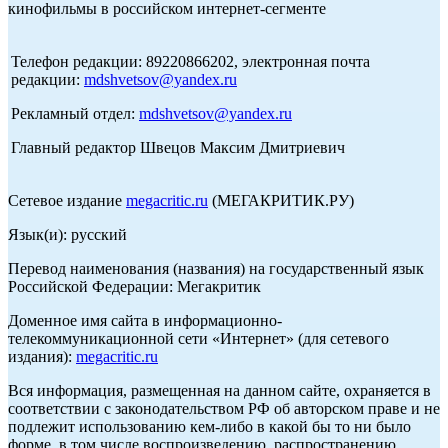
кинофильмы в российском интернет-сегменте
Телефон редакции: 89220866202, электронная почта
редакции:
mdshvetsov@yandex.ru
Рекламный отдел:
mdshvetsov@yandex.ru
Главный редактор Швецов Максим Дмитриевич
Сетевое издание
megacritic.ru
(МЕГАКРИТИК.РУ)
Язык(и): русский
Перевод наименования (названия) на государственный язык
Российской Федерации: Мегакритик
Доменное имя сайта в информационно-
телекоммуникационной сети «Интернет» (для сетевого
издания):
megacritic.ru
Вся информация, размещенная на данном сайте, охраняется в
соответствии с законодательством РФ об авторском праве и не
подлежит использованию кем-либо в какой бы то ни было
форме, в том числе воспроизведению, распространению,