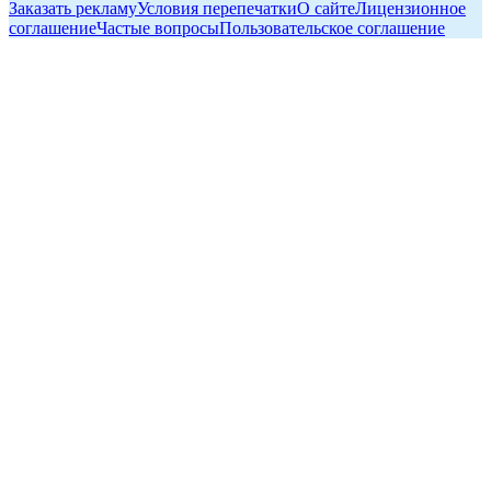
Заказать рекламу
Условия перепечатки
О сайте
Лицензионное
соглашение
Частые вопросы
Пользовательское соглашение