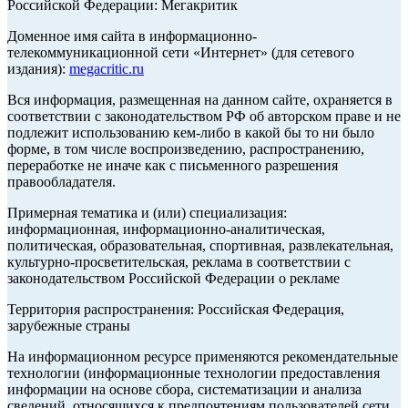
Российской Федерации: Мегакритик
Доменное имя сайта в информационно-
телекоммуникационной сети «Интернет» (для сетевого
издания):
megacritic.ru
Вся информация, размещенная на данном сайте, охраняется в
соответствии с законодательством РФ об авторском праве и не
подлежит использованию кем-либо в какой бы то ни было
форме, в том числе воспроизведению, распространению,
переработке не иначе как с письменного разрешения
правообладателя.
Примерная тематика и (или) специализация:
информационная, информационно-аналитическая,
политическая, образовательная, спортивная, развлекательная,
культурно-просветительская, реклама в соответствии с
законодательством Российской Федерации о рекламе
Территория распространения: Российская Федерация,
зарубежные страны
На информационном ресурсе применяются рекомендательные
технологии (информационные технологии предоставления
информации на основе сбора, систематизации и анализа
сведений, относящихся к предпочтениям пользователей сети