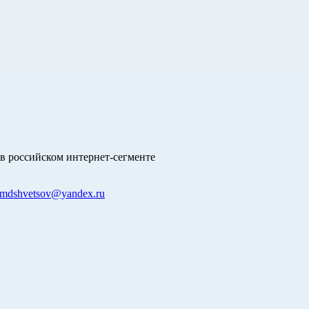
в российском интернет-сегменте
mdshvetsov@yandex.ru