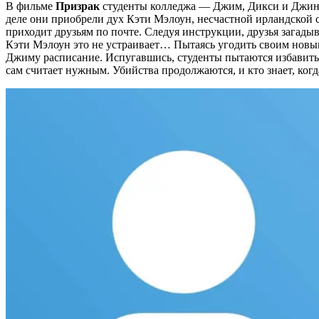
В фильме
Призрак
студенты колледжа — Джим, Дикси и Джиндж
деле они приобрели дух Кэти Мэлоун, несчастной ирландской 
приходит друзьям по почте. Следуя инструкции, друзья загадыв
Кэти Мэлоун это не устраивает… Пытаясь угодить своим новым 
Джиму расписание. Испугавшись, студенты пытаются избавиться 
сам считает нужным. Убийства продолжаются, и кто знает, ког