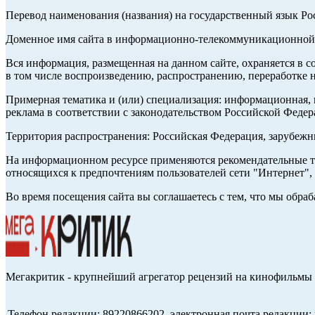
Перевод наименования (названия) на государственный язык Р
Доменное имя сайта в информационно-телекоммуникационной с
Вся информация, размещенная на данном сайте, охраняется в с
в том числе воспроизведению, распространению, переработке н
Примерная тематика и (или) специализация: информационная, и
реклама в соответствии с законодательством Российской Федер
Территория распространения: Российская Федерация, зарубеж
На информационном ресурсе применяются рекомендательные те
относящихся к предпочтениям пользователей сети "Интернет",
Во время посещения сайта вы соглашаетесь с тем, что мы обр
Мегакритик - крупнейший агрегатор рецензий на кинофильмы 
Телефон редакции: 89220866202, электронная почта редакции: