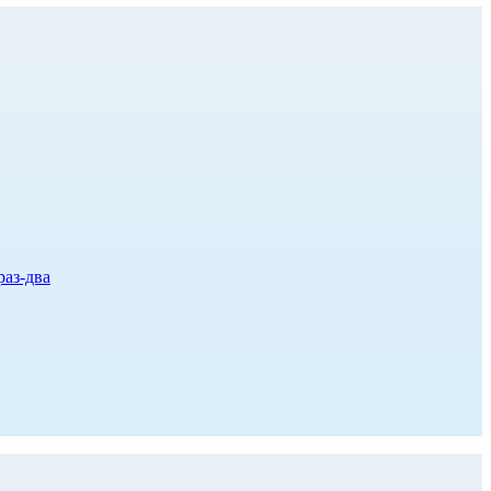
раз-два