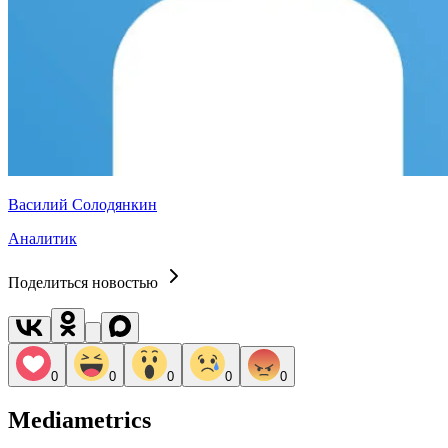
Василий Солодянкин
Аналитик
Поделиться новостью
0
0
0
0
0
Mediametrics