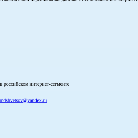
в российском интернет-сегменте
mdshvetsov@yandex.ru