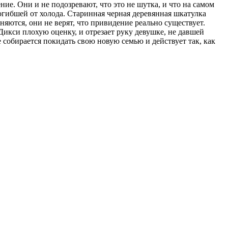
. Они и не подозревают, что это не шутка, и что на самом
огибшей от холода. Старинная черная деревянная шкатулка
няются, они не верят, что привидение реально существует.
икси плохую оценку, и отрезает руку девушке, не давшей
 собирается покидать свою новую семью и действует так, как