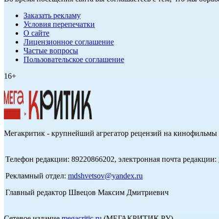
Заказать рекламу
Условия перепечатки
О сайте
Лицензионное соглашение
Частые вопросы
Пользовательское соглашение
16+
Мегакритик - крупнейший агрегатор рецензий на кинофильмы 
Телефон редакции: 89220866202, электронная почта редакции:
Рекламный отдел:
mdshvetsov@yandex.ru
Главный редактор Швецов Максим Дмитриевич
Сетевое издание
megacritic.ru
(МЕГАКРИТИК.РУ)