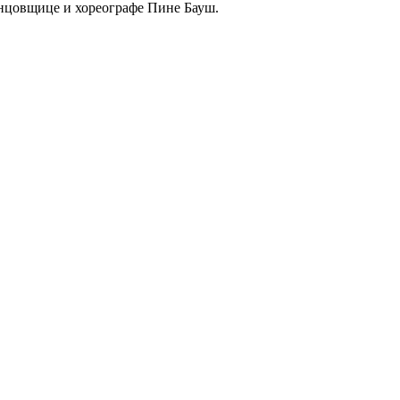
анцовщице и хореографе Пине Бауш.