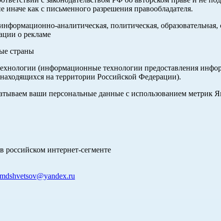
е иначе как с письменного разрешения правообладателя.
нформационно-аналитическая, политическая, образовательная, с
ации о рекламе
ные страны
хнологии (информационные технологии предоставления информа
 находящихся на территории Российской Федерации).
абатываем ваши персональные данные с использованием метрик 
в российском интернет-сегменте
mdshvetsov@yandex.ru