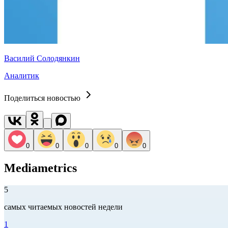
Василий Солодянкин
Аналитик
Поделиться новостью
0
0
0
0
0
Mediametrics
5
самых читаемых новостей недели
1