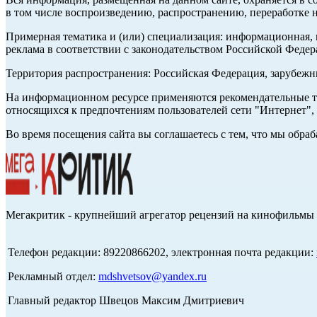
в том числе воспроизведению, распространению, переработке н
Примерная тематика и (или) специализация: информационная, и
реклама в соответствии с законодательством Российской Федер
Территория распространения: Российская Федерация, зарубеж
На информационном ресурсе применяются рекомендательные те
относящихся к предпочтениям пользователей сети "Интернет",
Во время посещения сайта вы соглашаетесь с тем, что мы обр
Мегакритик - крупнейший агрегатор рецензий на кинофильмы 
Телефон редакции: 89220866202, электронная почта редакции:
Рекламный отдел:
mdshvetsov@yandex.ru
Главный редактор Швецов Максим Дмитриевич