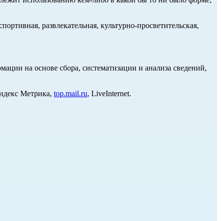
портивная, развлекательная, культурно-просветительская,
ции на основе сбора, систематизации и анализа сведений,
Яндекс Метрика,
top.mail.ru
, LiveInternet.