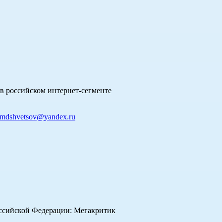
в российском интернет-сегменте
mdshvetsov@yandex.ru
оссийской Федерации: Мегакритик