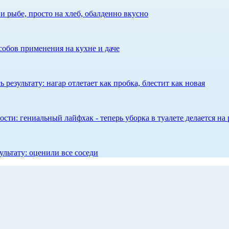
 рыбе, просто на хлеб, обалденно вкусно
собов применения на кухне и даче
результату: нагар отлетает как пробка, блестит как новая
сти: гениальный лайфхак - теперь уборка в туалете делается на 
ультату: оценили все соседи