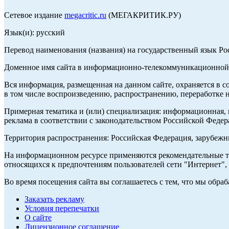
Сетевое издание
megacritic.ru
(МЕГАКРИТИК.РУ)
Язык(и): русский
Перевод наименования (названия) на государственный язык Р
Доменное имя сайта в информационно-телекоммуникационной с
Вся информация, размещенная на данном сайте, охраняется в с
в том числе воспроизведению, распространению, переработке н
Примерная тематика и (или) специализация: информационная, и
реклама в соответствии с законодательством Российской Федер
Территория распространения: Российская Федерация, зарубеж
На информационном ресурсе применяются рекомендательные те
относящихся к предпочтениям пользователей сети "Интернет",
Во время посещения сайта вы соглашаетесь с тем, что мы обр
Заказать рекламу
Условия перепечатки
О сайте
Лицензионное соглашение