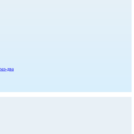
раз-два