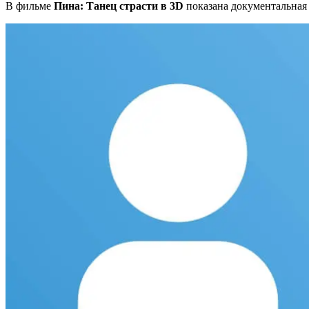
В фильме
Пина: Танец страсти в 3D
показана д
окументальная