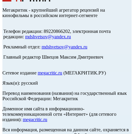
Мегакритик - крупнейший агрегатор рецензий на
кинофильмы в российском интернет-сегменте
Телефон редакции: 89220866202, электронная почта
редакции:
mdshvetsov@yandex.ru
Рекламный отдел:
mdshvetsov@yandex.ru
Главный редактор Швецов Максим Дмитриевич
Сетевое издание
megacritic.ru
(МЕГАКРИТИК.РУ)
Язык(и): русский
Перевод наименования (названия) на государственный язык
Российской Федерации: Мегакритик
Доменное имя сайта в информационно-
телекоммуникационной сети «Интернет» (для сетевого
издания):
megacritic.ru
Вся информация, размещенная на данном сайте, охраняется в