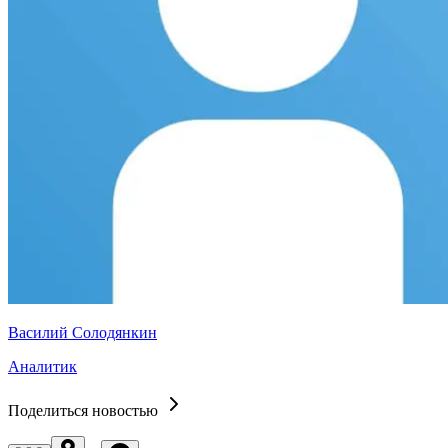
Василий Солодянкин
Аналитик
Поделиться новостью