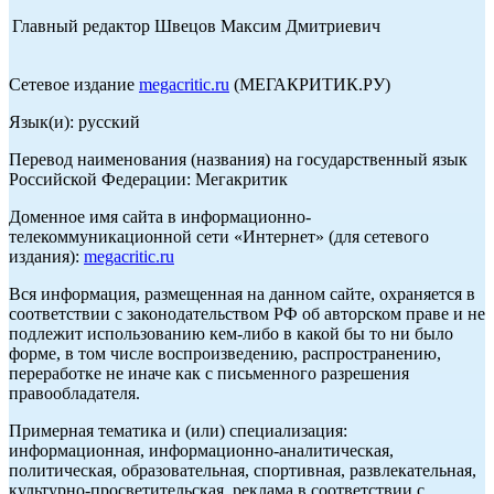
Главный редактор Швецов Максим Дмитриевич
Сетевое издание
megacritic.ru
(МЕГАКРИТИК.РУ)
Язык(и): русский
Перевод наименования (названия) на государственный язык
Российской Федерации: Мегакритик
Доменное имя сайта в информационно-
телекоммуникационной сети «Интернет» (для сетевого
издания):
megacritic.ru
Вся информация, размещенная на данном сайте, охраняется в
соответствии с законодательством РФ об авторском праве и не
подлежит использованию кем-либо в какой бы то ни было
форме, в том числе воспроизведению, распространению,
переработке не иначе как с письменного разрешения
правообладателя.
Примерная тематика и (или) специализация:
информационная, информационно-аналитическая,
политическая, образовательная, спортивная, развлекательная,
культурно-просветительская, реклама в соответствии с