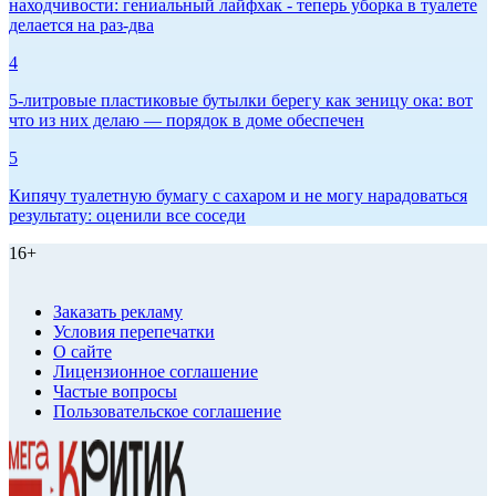
находчивости: гениальный лайфхак - теперь уборка в туалете
делается на раз-два
4
5-литровые пластиковые бутылки берегу как зеницу ока: вот
что из них делаю — порядок в доме обеспечен
5
Кипячу туалетную бумагу с сахаром и не могу нарадоваться
результату: оценили все соседи
16+
Заказать рекламу
Условия перепечатки
О сайте
Лицензионное соглашение
Частые вопросы
Пользовательское соглашение