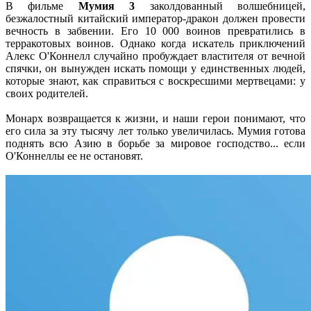
В фильме
Мумия 3
заколдованный волшебницей,
безжалостный китайский император-дракон должен провести
вечность в забвении. Его 10 000 воинов превратились в
терракотовых воинов. Однако когда искатель приключений
Алекс О'Коннелл случайно пробуждает властителя от вечной
спячки, он вынужден искать помощи у единственных людей,
которые знают, как справиться с воскресшими мертвецами: у
своих родителей.
Монарх возвращается к жизни, и наши герои понимают, что
его сила за эту тысячу лет только увеличилась. Мумия готова
поднять всю Азию в борьбе за мировое господство... если
О'Коннеллы ее не остановят.