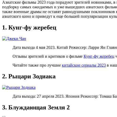
Азиатские фильмы 2023 года порадуют зрителей новинками, в к
подборку самых ожидаемых и уже вышедших азиатских фильмов 
также военные драмы не оставят равнодушными поклонников к
азиатского кино и приведут к еще большей популяризации культ
1. Кунг-фу жеребец
Дата выхода 4 мая 2023. Китай Режиссер: Ларри Ян Гла
Отзывы зрителей и критиков о фильме
Кунг-фу жеребец
ч
Читайте также про лучшие
китайские сериалы 2023
в наш
2. Рыцари Зодиака
Дата выхода: 27 апреля 2023. Япония Режиссер: Томаш 
3. Блуждающая Земля 2