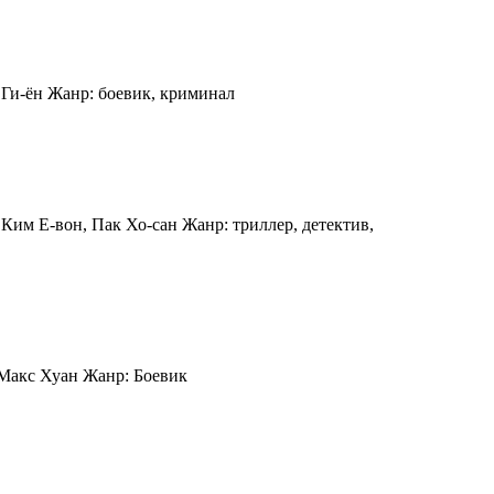
 Ги-ён Жанр: боевик, криминал
Ким Е-вон, Пак Хо-сан Жанр: триллер, детектив,
 Макс Хуан Жанр: Боевик