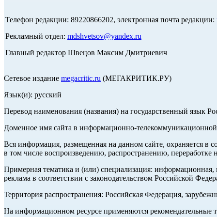
Телефон редакции: 89220866202, электронная почта редакции:
Рекламный отдел:
mdshvetsov@yandex.ru
Главный редактор Швецов Максим Дмитриевич
Сетевое издание
megacritic.ru
(МЕГАКРИТИК.РУ)
Язык(и): русский
Перевод наименования (названия) на государственный язык Р
Доменное имя сайта в информационно-телекоммуникационной с
Вся информация, размещенная на данном сайте, охраняется в с
в том числе воспроизведению, распространению, переработке н
Примерная тематика и (или) специализация: информационная, и
реклама в соответствии с законодательством Российской Федер
Территория распространения: Российская Федерация, зарубеж
На информационном ресурсе применяются рекомендательные те