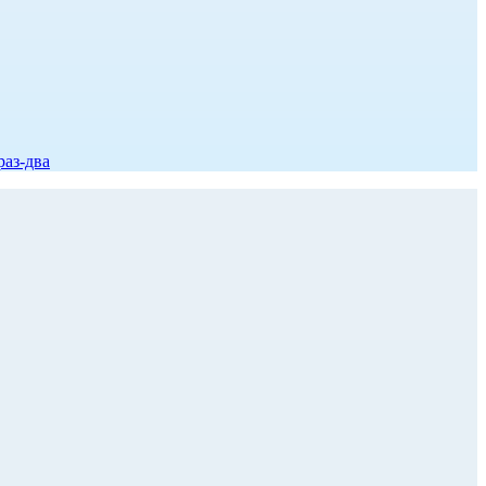
раз-два