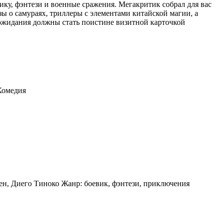
ику, фэнтези и военные сражения. Мегакритик собрал для вас
ы о самураях, триллеры с элементами китайской магии, а
ожидания должны стать поистине визитной карточкой
Комедия
ен, Диего Тиноко Жанр: боевик, фэнтези, приключения