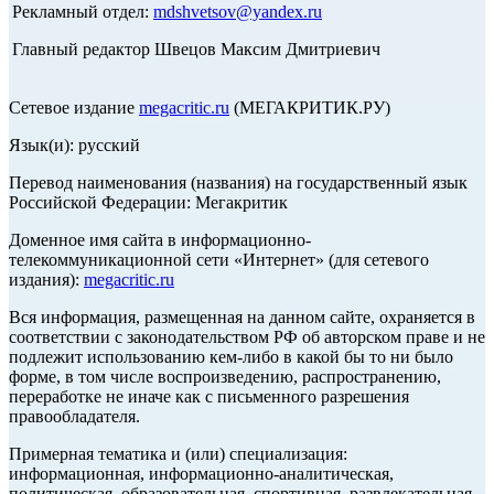
Рекламный отдел:
mdshvetsov@yandex.ru
Главный редактор Швецов Максим Дмитриевич
Сетевое издание
megacritic.ru
(МЕГАКРИТИК.РУ)
Язык(и): русский
Перевод наименования (названия) на государственный язык
Российской Федерации: Мегакритик
Доменное имя сайта в информационно-
телекоммуникационной сети «Интернет» (для сетевого
издания):
megacritic.ru
Вся информация, размещенная на данном сайте, охраняется в
соответствии с законодательством РФ об авторском праве и не
подлежит использованию кем-либо в какой бы то ни было
форме, в том числе воспроизведению, распространению,
переработке не иначе как с письменного разрешения
правообладателя.
Примерная тематика и (или) специализация:
информационная, информационно-аналитическая,
политическая, образовательная, спортивная, развлекательная,