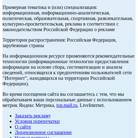
Примерная тематика и (или) специализация:
информационная, информационно-аналитическая,
политическая, образовательная, спортивная, развлекательная,
культурно-просветительская, реклама в соответствии с
законодательством Российской Федерации о рекламе
Территория распространения: Российская Федерация,
зарубежные страны
На информационном ресурсе применяются рекомендательные
технологии (информационные технологии предоставления
информации на основе сбора, систематизации и анализа
сведений, относящихся к предпочтениям пользователей сети
"Интернет", находящихся на территории Российской
Федерации).
Во время посещения сайта вы соглашаетесь с тем, что мы
обрабатываем ваши персональные данные с использованием
метрик Яндекс Метрика,
top.mail.ru
, LiveInternet.
Заказать рекламу
Условия перепечатки
О сайте
Лицензионное соглашение
Частые вопросы