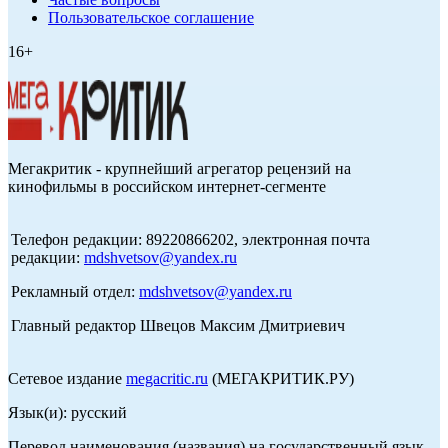
Пользовательское соглашение
16+
Мегакритик - крупнейший агрегатор рецензий на
кинофильмы в российском интернет-сегменте
Телефон редакции: 89220866202, электронная почта
редакции:
mdshvetsov@yandex.ru
Рекламный отдел:
mdshvetsov@yandex.ru
Главный редактор Швецов Максим Дмитриевич
Сетевое издание
megacritic.ru
(МЕГАКРИТИК.РУ)
Язык(и): русский
Перевод наименования (названия) на государственный язык