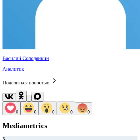
Василий Солодянкин
Аналитик
Поделиться новостью
0
0
0
0
0
Mediametrics
5