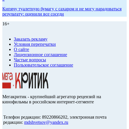
Кипячу туалетную бумагу с сахаром и не могу нарадоваться
результату: оценили все соседи
16+
Заказать рекламу
Условия перепечатки
О сайте
Лицензионное соглашение
Частые вопросы
Пользовательское соглашение
Мегакритик - крупнейший агрегатор рецензий на
кинофильмы в российском интернет-сегменте
Телефон редакции: 89220866202, электронная почта
редакции:
mdshvetsov@yandex.ru