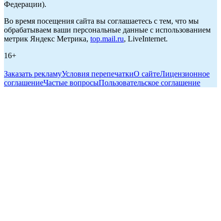
Федерации).
Во время посещения сайта вы соглашаетесь с тем, что мы
обрабатываем ваши персональные данные с использованием
метрик Яндекс Метрика,
top.mail.ru
, LiveInternet.
16+
Заказать рекламу
Условия перепечатки
О сайте
Лицензионное
соглашение
Частые вопросы
Пользовательское соглашение