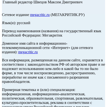
Главный редактор Швецов Максим Дмитриевич
Сетевое издание
megacritic.ru
(МЕГАКРИТИК.РУ)
Язык(и): русский
Перевод наименования (названия) на государственный язык
Российской Федерации: Мегакритик
Доменное имя сайта в информационно-
телекоммуникационной сети «Интернет» (для сетевого
издания):
megacritic.ru
Вся информация, размещенная на данном сайте, охраняется в
соответствии с законодательством РФ об авторском праве и не
подлежит использованию кем-либо в какой бы то ни было
форме, в том числе воспроизведению, распространению,
переработке не иначе как с письменного разрешения
правообладателя.
Примерная тематика и (или) специализация:
информационная, информационно-аналитическая,
политическая, образовательная, спортивная, развлекательная,
культурно-просветительская, реклама в соответствии с
законодательством Российской Федерации о рекламе