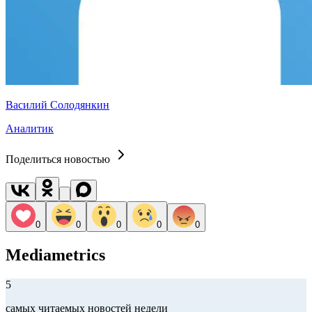
Василий Солодянкин
Аналитик
Поделиться новостью
0
0
0
0
0
Mediametrics
5
самых читаемых новостей недели