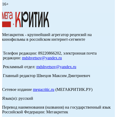
16+
Мегакритик - крупнейший агрегатор рецензий на
кинофильмы в российском интернет-сегменте
Телефон редакции: 89220866202, электронная почта
редакции:
mdshvetsov@yandex.ru
Рекламный отдел:
mdshvetsov@yandex.ru
Главный редактор Швецов Максим Дмитриевич
Сетевое издание
megacritic.ru
(МЕГАКРИТИК.РУ)
Язык(и): русский
Перевод наименования (названия) на государственный язык
Российской Федерации: Мегакритик