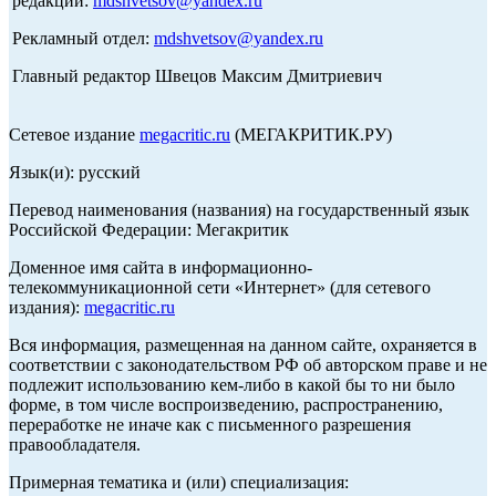
редакции:
mdshvetsov@yandex.ru
Рекламный отдел:
mdshvetsov@yandex.ru
Главный редактор Швецов Максим Дмитриевич
Сетевое издание
megacritic.ru
(МЕГАКРИТИК.РУ)
Язык(и): русский
Перевод наименования (названия) на государственный язык
Российской Федерации: Мегакритик
Доменное имя сайта в информационно-
телекоммуникационной сети «Интернет» (для сетевого
издания):
megacritic.ru
Вся информация, размещенная на данном сайте, охраняется в
соответствии с законодательством РФ об авторском праве и не
подлежит использованию кем-либо в какой бы то ни было
форме, в том числе воспроизведению, распространению,
переработке не иначе как с письменного разрешения
правообладателя.
Примерная тематика и (или) специализация: