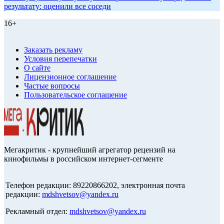
результату: оценили все соседи
16+
Заказать рекламу
Условия перепечатки
О сайте
Лицензионное соглашение
Частые вопросы
Пользовательское соглашение
Мегакритик - крупнейший агрегатор рецензий на
кинофильмы в российском интернет-сегменте
Телефон редакции: 89220866202, электронная почта
редакции:
mdshvetsov@yandex.ru
Рекламный отдел:
mdshvetsov@yandex.ru