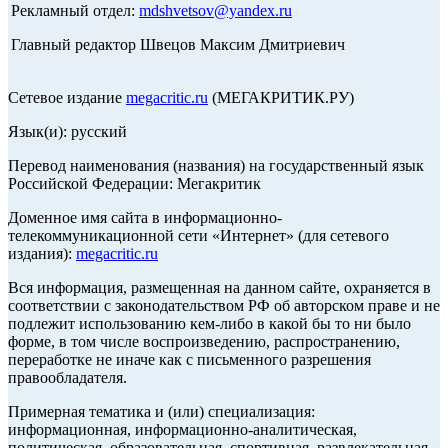
Рекламный отдел:
mdshvetsov@yandex.ru
Главный редактор Швецов Максим Дмитриевич
Сетевое издание
megacritic.ru
(МЕГАКРИТИК.РУ)
Язык(и): русский
Перевод наименования (названия) на государственный язык
Российской Федерации: Мегакритик
Доменное имя сайта в информационно-
телекоммуникационной сети «Интернет» (для сетевого
издания):
megacritic.ru
Вся информация, размещенная на данном сайте, охраняется в
соответствии с законодательством РФ об авторском праве и не
подлежит использованию кем-либо в какой бы то ни было
форме, в том числе воспроизведению, распространению,
переработке не иначе как с письменного разрешения
правообладателя.
Примерная тематика и (или) специализация:
информационная, информационно-аналитическая,
политическая, образовательная, спортивная, развлекательная,