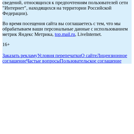
сведений, относящихся к предпочтениям пользователей сети
"Интернет", находящихся на территории Российской
Федерации).
Во время посещения сайта вы соглашаетесь с тем, что мы
обрабатываем ваши персональные данные с использованием
метрик Яндекс Метрика,
top.mail.ru
, LiveInternet.
16+
Заказать рекламу
Условия перепечатки
О сайте
Лицензионное
соглашение
Частые вопросы
Пользовательское соглашение