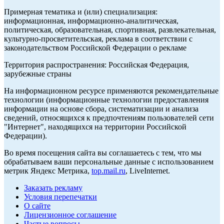
Примерная тематика и (или) специализация:
информационная, информационно-аналитическая,
политическая, образовательная, спортивная, развлекательная,
культурно-просветительская, реклама в соответствии с
законодательством Российской Федерации о рекламе
Территория распространения: Российская Федерация,
зарубежные страны
На информационном ресурсе применяются рекомендательные
технологии (информационные технологии предоставления
информации на основе сбора, систематизации и анализа
сведений, относящихся к предпочтениям пользователей сети
"Интернет", находящихся на территории Российской
Федерации).
Во время посещения сайта вы соглашаетесь с тем, что мы
обрабатываем ваши персональные данные с использованием
метрик Яндекс Метрика,
top.mail.ru
, LiveInternet.
Заказать рекламу
Условия перепечатки
О сайте
Лицензионное соглашение
Частые вопросы