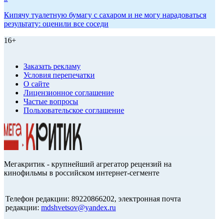
Кипячу туалетную бумагу с сахаром и не могу нарадоваться
результату: оценили все соседи
16+
Заказать рекламу
Условия перепечатки
О сайте
Лицензионное соглашение
Частые вопросы
Пользовательское соглашение
Мегакритик - крупнейший агрегатор рецензий на
кинофильмы в российском интернет-сегменте
Телефон редакции: 89220866202, электронная почта
редакции:
mdshvetsov@yandex.ru