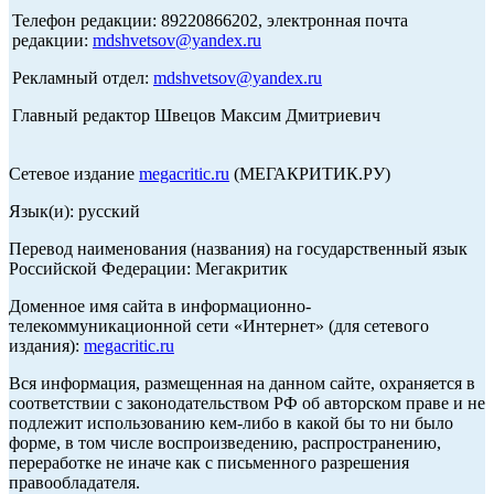
Телефон редакции: 89220866202, электронная почта
редакции:
mdshvetsov@yandex.ru
Рекламный отдел:
mdshvetsov@yandex.ru
Главный редактор Швецов Максим Дмитриевич
Сетевое издание
megacritic.ru
(МЕГАКРИТИК.РУ)
Язык(и): русский
Перевод наименования (названия) на государственный язык
Российской Федерации: Мегакритик
Доменное имя сайта в информационно-
телекоммуникационной сети «Интернет» (для сетевого
издания):
megacritic.ru
Вся информация, размещенная на данном сайте, охраняется в
соответствии с законодательством РФ об авторском праве и не
подлежит использованию кем-либо в какой бы то ни было
форме, в том числе воспроизведению, распространению,
переработке не иначе как с письменного разрешения
правообладателя.