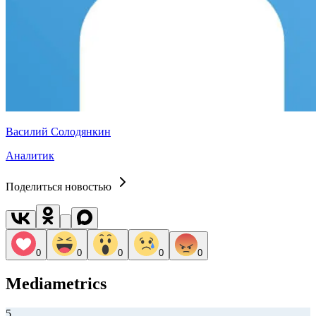
Василий Солодянкин
Аналитик
Поделиться новостью
0
0
0
0
0
Mediametrics
5