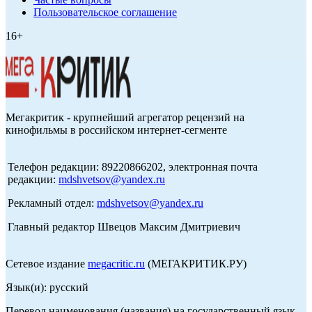
Пользовательское соглашение
16+
Мегакритик - крупнейший агрегатор рецензий на
кинофильмы в российском интернет-сегменте
Телефон редакции: 89220866202, электронная почта
редакции:
mdshvetsov@yandex.ru
Рекламный отдел:
mdshvetsov@yandex.ru
Главный редактор Швецов Максим Дмитриевич
Сетевое издание
megacritic.ru
(МЕГАКРИТИК.РУ)
Язык(и): русский
Перевод наименования (названия) на государственный язык