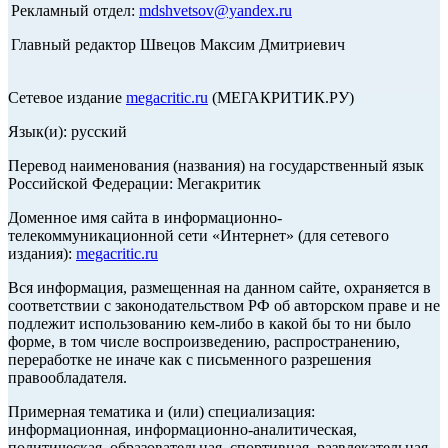
Рекламный отдел:
mdshvetsov@yandex.ru
Главный редактор Швецов Максим Дмитриевич
Сетевое издание
megacritic.ru
(МЕГАКРИТИК.РУ)
Язык(и): русский
Перевод наименования (названия) на государственный язык
Российской Федерации: Мегакритик
Доменное имя сайта в информационно-
телекоммуникационной сети «Интернет» (для сетевого
издания):
megacritic.ru
Вся информация, размещенная на данном сайте, охраняется в
соответствии с законодательством РФ об авторском праве и не
подлежит использованию кем-либо в какой бы то ни было
форме, в том числе воспроизведению, распространению,
переработке не иначе как с письменного разрешения
правообладателя.
Примерная тематика и (или) специализация:
информационная, информационно-аналитическая,
политическая, образовательная, спортивная, развлекательная,