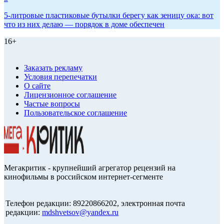
5-литровые пластиковые бутылки берегу как зеницу ока: вот
что из них делаю — порядок в доме обеспечен
16+
Заказать рекламу
Условия перепечатки
О сайте
Лицензионное соглашение
Частые вопросы
Пользовательское соглашение
Мегакритик - крупнейший агрегатор рецензий на
кинофильмы в российском интернет-сегменте
Телефон редакции: 89220866202, электронная почта
редакции:
mdshvetsov@yandex.ru