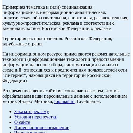
Примерная тематика и (или) специализация:
информационная, информационно-аналитическая,
политическая, образовательная, спортивная, развлекательная,
культурно-просветительская, реклама в соответствии с
законодательством Российской Федерации о рекламе
Территория распространения: Российская Федерация,
зарубежные страны
На информационном ресурсе применяются рекомендательные
технологии (информационные технологии предоставления
информации на основе сбора, систематизации и анализа
сведений, относящихся к предпочтениям пользователей сети
"Интернет", находящихся на территории Российской
Федерации).
Во время посещения сайта вы соглашаетесь с тем, что мы
обрабатываем ваши персональные данные с использованием
метрик Яндекс Метрика,
top.mail.ru
, LiveInternet.
Заказать рекламу
Условия перепечатки
О сайте
Лицензионное соглашение
Частые вопросы