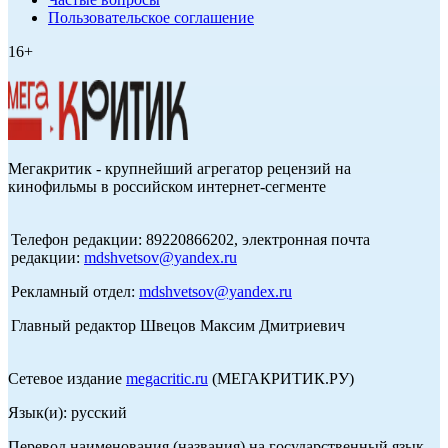
Пользовательское соглашение
16+
Мегакритик - крупнейший агрегатор рецензий на
кинофильмы в российском интернет-сегменте
Телефон редакции: 89220866202, электронная почта
редакции:
mdshvetsov@yandex.ru
Рекламный отдел:
mdshvetsov@yandex.ru
Главный редактор Швецов Максим Дмитриевич
Сетевое издание
megacritic.ru
(МЕГАКРИТИК.РУ)
Язык(и): русский
Перевод наименования (названия) на государственный язык