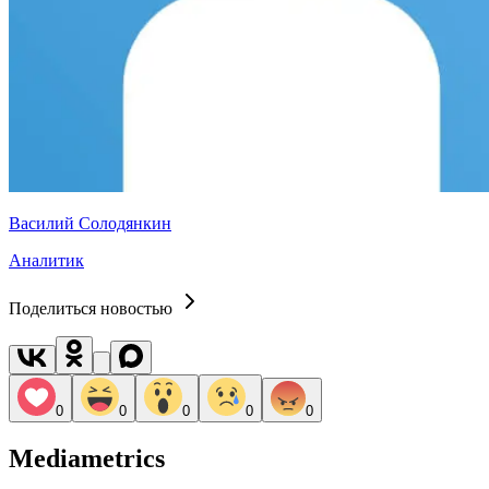
Василий Солодянкин
Аналитик
Поделиться новостью
0
0
0
0
0
Mediametrics