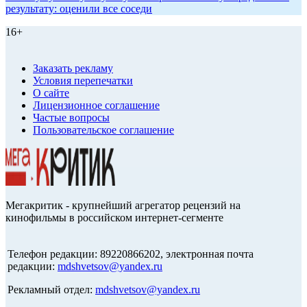
результату: оценили все соседи
16+
Заказать рекламу
Условия перепечатки
О сайте
Лицензионное соглашение
Частые вопросы
Пользовательское соглашение
Мегакритик - крупнейший агрегатор рецензий на
кинофильмы в российском интернет-сегменте
Телефон редакции: 89220866202, электронная почта
редакции:
mdshvetsov@yandex.ru
Рекламный отдел:
mdshvetsov@yandex.ru