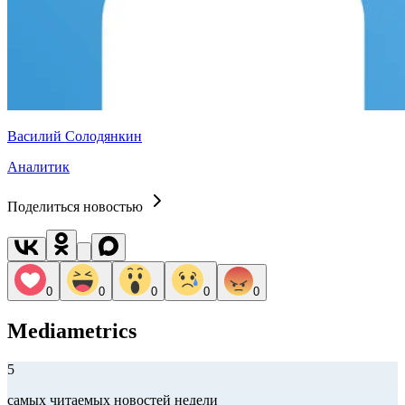
Василий Солодянкин
Аналитик
Поделиться новостью
0
0
0
0
0
Mediametrics
5
самых читаемых новостей недели