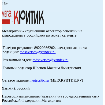
16+
Мегакритик - крупнейший агрегатор рецензий на
кинофильмы в российском интернет-сегменте
Телефон редакции: 89220866202, электронная почта
редакции:
mdshvetsov@yandex.ru
Рекламный отдел:
mdshvetsov@yandex.ru
Главный редактор Швецов Максим Дмитриевич
Сетевое издание
megacritic.ru
(МЕГАКРИТИК.РУ)
Язык(и): русский
Перевод наименования (названия) на государственный язык
Российской Федерации: Мегакритик