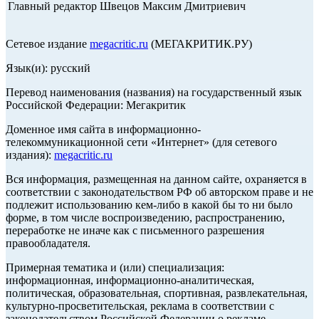
Главный редактор Швецов Максим Дмитриевич
Сетевое издание
megacritic.ru
(МЕГАКРИТИК.РУ)
Язык(и): русский
Перевод наименования (названия) на государственный язык
Российской Федерации: Мегакритик
Доменное имя сайта в информационно-
телекоммуникационной сети «Интернет» (для сетевого
издания):
megacritic.ru
Вся информация, размещенная на данном сайте, охраняется в
соответствии с законодательством РФ об авторском праве и не
подлежит использованию кем-либо в какой бы то ни было
форме, в том числе воспроизведению, распространению,
переработке не иначе как с письменного разрешения
правообладателя.
Примерная тематика и (или) специализация:
информационная, информационно-аналитическая,
политическая, образовательная, спортивная, развлекательная,
культурно-просветительская, реклама в соответствии с
законодательством Российской Федерации о рекламе