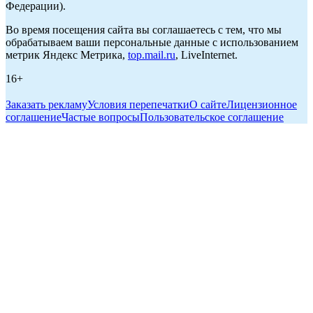
Федерации).
Во время посещения сайта вы соглашаетесь с тем, что мы
обрабатываем ваши персональные данные с использованием
метрик Яндекс Метрика,
top.mail.ru
, LiveInternet.
16+
Заказать рекламу
Условия перепечатки
О сайте
Лицензионное
соглашение
Частые вопросы
Пользовательское соглашение