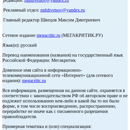
редакции:
mdshvetsov@yandex.ru
Рекламный отдел:
mdshvetsov@yandex.ru
Главный редактор Швецов Максим Дмитриевич
Сетевое издание
megacritic.ru
(МЕГАКРИТИК.РУ)
Язык(и): русский
Перевод наименования (названия) на государственный язык
Российской Федерации: Мегакритик
Доменное имя сайта в информационно-
телекоммуникационной сети «Интернет» (для сетевого
издания):
megacritic.ru
Вся информация, размещенная на данном сайте, охраняется в
соответствии с законодательством РФ об авторском праве и не
подлежит использованию кем-либо в какой бы то ни было
форме, в том числе воспроизведению, распространению,
переработке не иначе как с письменного разрешения
правообладателя.
Примерная тематика и (или) специализация: