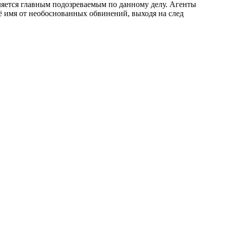
яется главным подозреваемым по данному делу. Агенты
ё имя от необоснованных обвинений, выходя на след