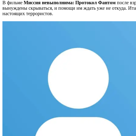
В фильме
Миссия невыполнима: Протокол Фантом
после вз
вынуждены скрываться, и помощи им ждать уже не откуда. Итан
настоящих террористов.