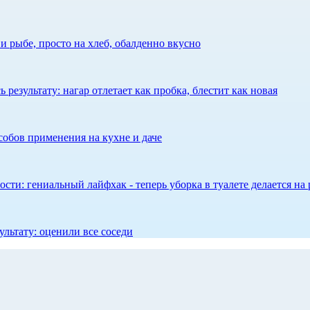
 рыбе, просто на хлеб, обалденно вкусно
результату: нагар отлетает как пробка, блестит как новая
собов применения на кухне и даче
сти: гениальный лайфхак - теперь уборка в туалете делается на 
ультату: оценили все соседи