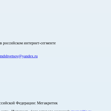
в российском интернет-сегменте
mdshvetsov@yandex.ru
оссийской Федерации: Мегакритик