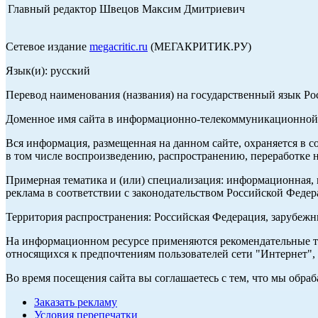
Главный редактор Швецов Максим Дмитриевич
Сетевое издание
megacritic.ru
(МЕГАКРИТИК.РУ)
Язык(и): русский
Перевод наименования (названия) на государственный язык Р
Доменное имя сайта в информационно-телекоммуникационной с
Вся информация, размещенная на данном сайте, охраняется в с
в том числе воспроизведению, распространению, переработке н
Примерная тематика и (или) специализация: информационная, и
реклама в соответствии с законодательством Российской Федер
Территория распространения: Российская Федерация, зарубеж
На информационном ресурсе применяются рекомендательные те
относящихся к предпочтениям пользователей сети "Интернет",
Во время посещения сайта вы соглашаетесь с тем, что мы обр
Заказать рекламу
Условия перепечатки