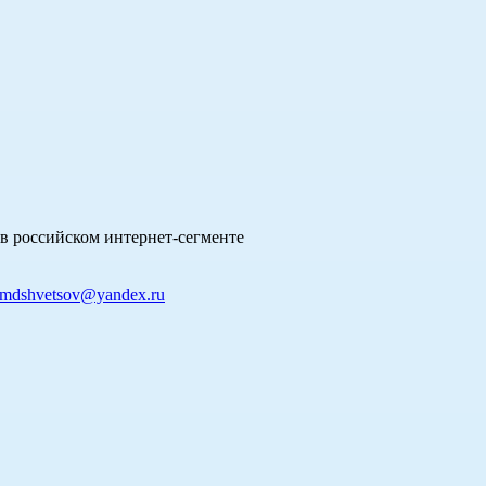
в российском интернет-сегменте
mdshvetsov@yandex.ru