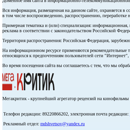
Доменное имя сайта в информационно-телекоммуникационной с
Вся информация, размещенная на данном сайте, охраняется в с
в том числе воспроизведению, распространению, переработке н
Примерная тематика и (или) специализация: информационная, и
реклама в соответствии с законодательством Российской Федер
Территория распространения: Российская Федерация, зарубеж
На информационном ресурсе применяются рекомендательные те
относящихся к предпочтениям пользователей сети "Интернет",
Во время посещения сайта вы соглашаетесь с тем, что мы обр
Мегакритик - крупнейший агрегатор рецензий на кинофильмы 
Телефон редакции: 89220866202, электронная почта редакции:
Рекламный отдел:
mdshvetsov@yandex.ru