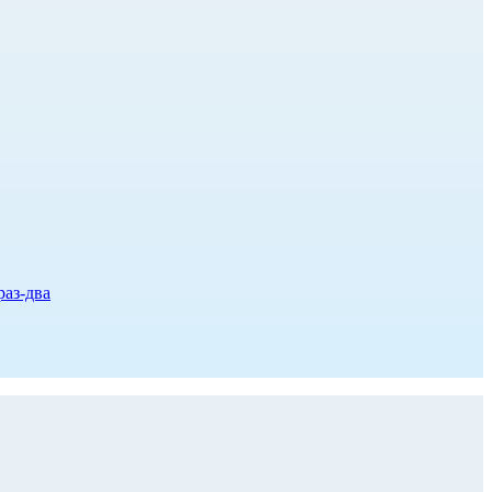
раз-два