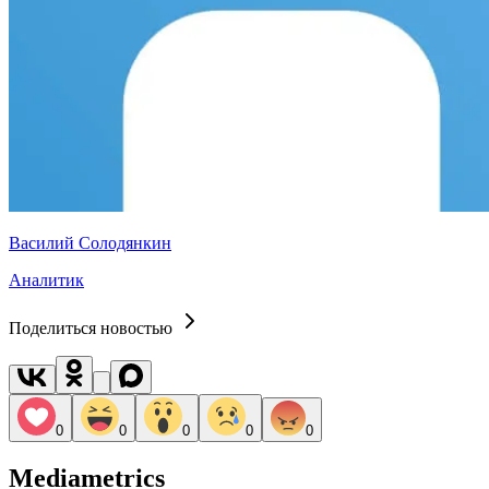
Василий Солодянкин
Аналитик
Поделиться новостью
0
0
0
0
0
Mediametrics