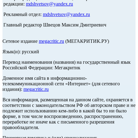
редакции:
mdshvetsov@yandex.ru
Рекламный отдел:
mdshvetsov@yandex.ru
Главный редактор Швецов Максим Дмитриевич
Сетевое издание
megacritic.ru
(МЕГАКРИТИК.РУ)
Язык(и): русский
Перевод наименования (названия) на государственный язык
Российской Федерации: Мегакритик
Доменное имя сайта в информационно-
телекоммуникационной сети «Интернет» (для сетевого
издания):
megacritic.ru
Вся информация, размещенная на данном сайте, охраняется в
соответствии с законодательством РФ об авторском праве и не
подлежит использованию кем-либо в какой бы то ни было
форме, в том числе воспроизведению, распространению,
переработке не иначе как с письменного разрешения
правообладателя.
Примерная тематика и (или) специализация: