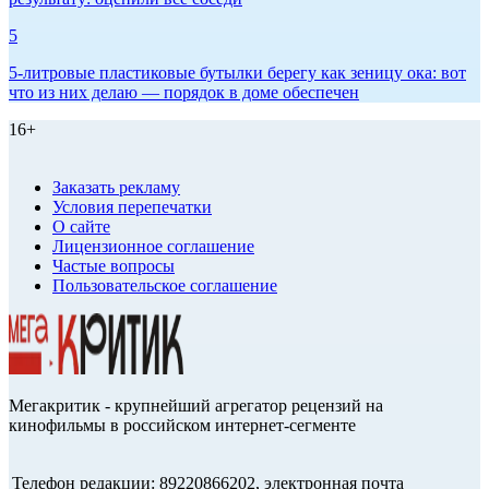
5
5-литровые пластиковые бутылки берегу как зеницу ока: вот
что из них делаю — порядок в доме обеспечен
16+
Заказать рекламу
Условия перепечатки
О сайте
Лицензионное соглашение
Частые вопросы
Пользовательское соглашение
Мегакритик - крупнейший агрегатор рецензий на
кинофильмы в российском интернет-сегменте
Телефон редакции: 89220866202, электронная почта