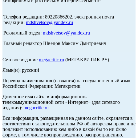
кинофильмы в российском интернет-сегменте
Телефон редакции: 89220866202, электронная почта
редакции:
mdshvetsov@yandex.ru
Рекламный отдел:
mdshvetsov@yandex.ru
Главный редактор Швецов Максим Дмитриевич
Сетевое издание
megacritic.ru
(МЕГАКРИТИК.РУ)
Язык(и): русский
Перевод наименования (названия) на государственный язык
Российской Федерации: Мегакритик
Доменное имя сайта в информационно-
телекоммуникационной сети «Интернет» (для сетевого
издания):
megacritic.ru
Вся информация, размещенная на данном сайте, охраняется в
соответствии с законодательством РФ об авторском праве и не
подлежит использованию кем-либо в какой бы то ни было
форме, в том числе воспроизведению, распространению,