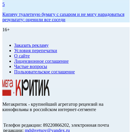
5
Кипячу туалетную бумагу с сахаром и не могу нарадоваться
результату: оценили все соседи
16+
Заказать рекламу
Условия перепечатки
О сайте
Лицензионное соглашение
Частые вопросы
Пользовательское соглашение
Мегакритик - крупнейший агрегатор рецензий на
кинофильмы в российском интернет-сегменте
Телефон редакции: 89220866202, электронная почта
редакции:
mdshvetsov@yandex.ru