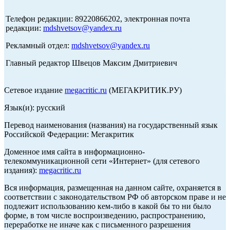
Телефон редакции: 89220866202, электронная почта
редакции:
mdshvetsov@yandex.ru
Рекламный отдел:
mdshvetsov@yandex.ru
Главный редактор Швецов Максим Дмитриевич
Сетевое издание
megacritic.ru
(МЕГАКРИТИК.РУ)
Язык(и): русский
Перевод наименования (названия) на государственный язык
Российской Федерации: Мегакритик
Доменное имя сайта в информационно-
телекоммуникационной сети «Интернет» (для сетевого
издания):
megacritic.ru
Вся информация, размещенная на данном сайте, охраняется в
соответствии с законодательством РФ об авторском праве и не
подлежит использованию кем-либо в какой бы то ни было
форме, в том числе воспроизведению, распространению,
переработке не иначе как с письменного разрешения