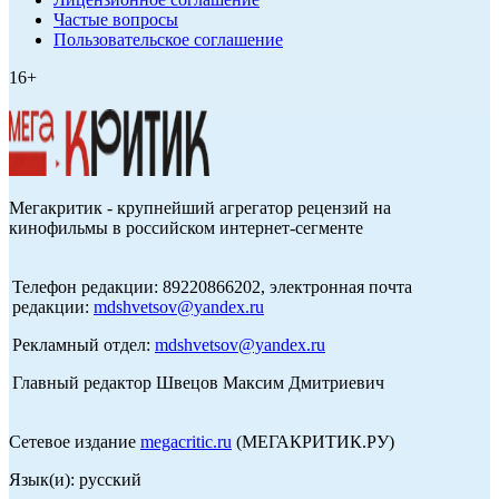
Частые вопросы
Пользовательское соглашение
16+
Мегакритик - крупнейший агрегатор рецензий на
кинофильмы в российском интернет-сегменте
Телефон редакции: 89220866202, электронная почта
редакции:
mdshvetsov@yandex.ru
Рекламный отдел:
mdshvetsov@yandex.ru
Главный редактор Швецов Максим Дмитриевич
Сетевое издание
megacritic.ru
(МЕГАКРИТИК.РУ)
Язык(и): русский