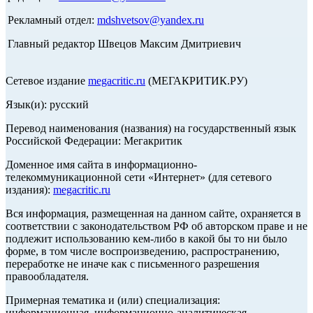
Рекламный отдел:
mdshvetsov@yandex.ru
Главный редактор Швецов Максим Дмитриевич
Сетевое издание
megacritic.ru
(МЕГАКРИТИК.РУ)
Язык(и): русский
Перевод наименования (названия) на государственный язык
Российской Федерации: Мегакритик
Доменное имя сайта в информационно-
телекоммуникационной сети «Интернет» (для сетевого
издания):
megacritic.ru
Вся информация, размещенная на данном сайте, охраняется в
соответствии с законодательством РФ об авторском праве и не
подлежит использованию кем-либо в какой бы то ни было
форме, в том числе воспроизведению, распространению,
переработке не иначе как с письменного разрешения
правообладателя.
Примерная тематика и (или) специализация:
информационная, информационно-аналитическая,