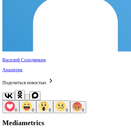
Василий Солодянкин
Аналитик
Поделиться новостью
0
0
0
0
0
Mediametrics