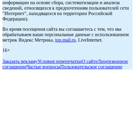
информации на основе сбора, систематизации и анализа
сведений, относящихся к предпочтениям пользователей сети
"Интернет", находящихся на территории Российской
Федерации).
Во время посещения сайта вы соглашаетесь с тем, что мы
обрабатываем ваши персональные данные с использованием
метрик Яндекс Метрика,
top.mail.ru
, LiveInternet.
16+
Заказать рекламу
Условия перепечатки
О сайте
Лицензионное
соглашение
Частые вопросы
Пользовательское соглашение