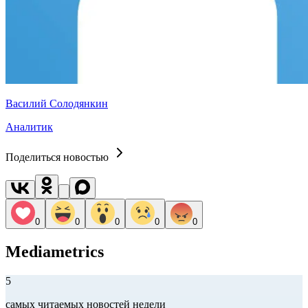
Василий Солодянкин
Аналитик
Поделиться новостью
0
0
0
0
0
Mediametrics
5
самых читаемых новостей недели