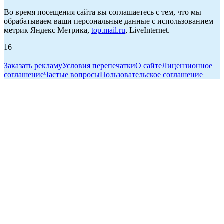
Во время посещения сайта вы соглашаетесь с тем, что мы
обрабатываем ваши персональные данные с использованием
метрик Яндекс Метрика,
top.mail.ru
, LiveInternet.
16+
Заказать рекламу
Условия перепечатки
О сайте
Лицензионное
соглашение
Частые вопросы
Пользовательское соглашение