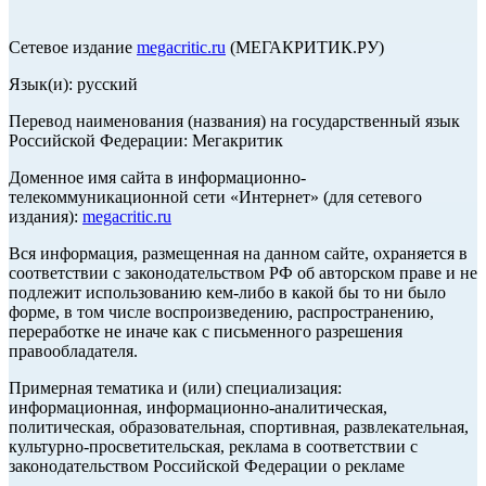
Сетевое издание
megacritic.ru
(МЕГАКРИТИК.РУ)
Язык(и): русский
Перевод наименования (названия) на государственный язык
Российской Федерации: Мегакритик
Доменное имя сайта в информационно-
телекоммуникационной сети «Интернет» (для сетевого
издания):
megacritic.ru
Вся информация, размещенная на данном сайте, охраняется в
соответствии с законодательством РФ об авторском праве и не
подлежит использованию кем-либо в какой бы то ни было
форме, в том числе воспроизведению, распространению,
переработке не иначе как с письменного разрешения
правообладателя.
Примерная тематика и (или) специализация:
информационная, информационно-аналитическая,
политическая, образовательная, спортивная, развлекательная,
культурно-просветительская, реклама в соответствии с
законодательством Российской Федерации о рекламе