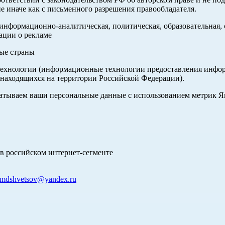
е иначе как с письменного разрешения правообладателя.
нформационно-аналитическая, политическая, образовательная, с
ации о рекламе
ные страны
хнологии (информационные технологии предоставления информа
 находящихся на территории Российской Федерации).
абатываем ваши персональные данные с использованием метрик 
в российском интернет-сегменте
mdshvetsov@yandex.ru