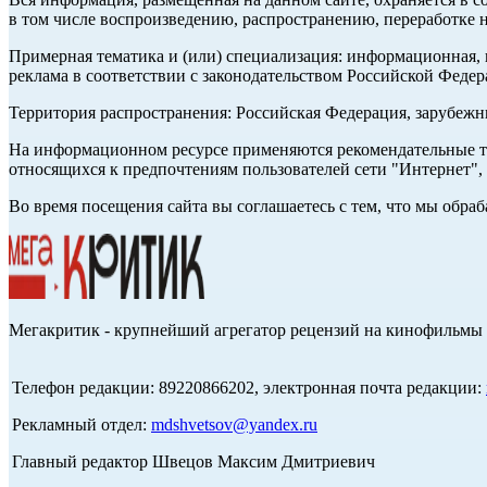
в том числе воспроизведению, распространению, переработке н
Примерная тематика и (или) специализация: информационная, и
реклама в соответствии с законодательством Российской Федер
Территория распространения: Российская Федерация, зарубеж
На информационном ресурсе применяются рекомендательные те
относящихся к предпочтениям пользователей сети "Интернет",
Во время посещения сайта вы соглашаетесь с тем, что мы обр
Мегакритик - крупнейший агрегатор рецензий на кинофильмы 
Телефон редакции: 89220866202, электронная почта редакции:
Рекламный отдел:
mdshvetsov@yandex.ru
Главный редактор Швецов Максим Дмитриевич