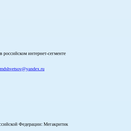
в российском интернет-сегменте
mdshvetsov@yandex.ru
оссийской Федерации: Мегакритик