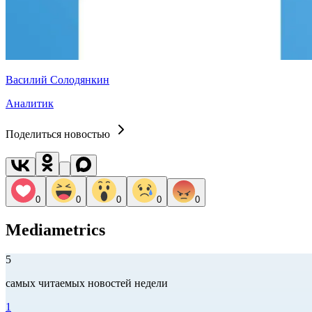
Василий Солодянкин
Аналитик
Поделиться новостью
0
0
0
0
0
Mediametrics
5
самых читаемых новостей недели
1