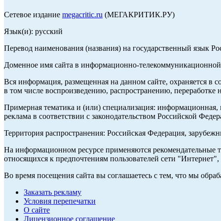
Сетевое издание
megacritic.ru
(МЕГАКРИТИК.РУ)
Язык(и): русский
Перевод наименования (названия) на государственный язык Р
Доменное имя сайта в информационно-телекоммуникационной с
Вся информация, размещенная на данном сайте, охраняется в с
в том числе воспроизведению, распространению, переработке н
Примерная тематика и (или) специализация: информационная, и
реклама в соответствии с законодательством Российской Федер
Территория распространения: Российская Федерация, зарубеж
На информационном ресурсе применяются рекомендательные те
относящихся к предпочтениям пользователей сети "Интернет",
Во время посещения сайта вы соглашаетесь с тем, что мы обр
Заказать рекламу
Условия перепечатки
О сайте
Лицензионное соглашение