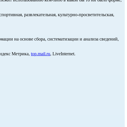
портивная, развлекательная, культурно-просветительская,
ции на основе сбора, систематизации и анализа сведений,
Яндекс Метрика,
top.mail.ru
, LiveInternet.