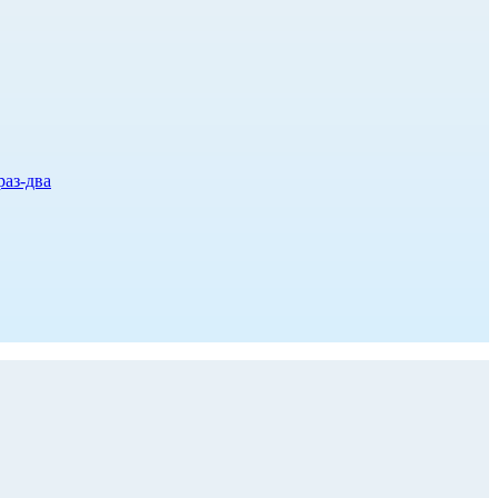
раз-два