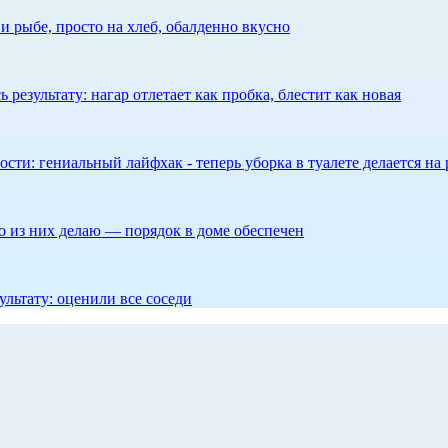
 рыбе, просто на хлеб, обалденно вкусно
результату: нагар отлетает как пробка, блестит как новая
сти: гениальный лайфхак - теперь уборка в туалете делается на 
то из них делаю — порядок в доме обеспечен
ультату: оценили все соседи