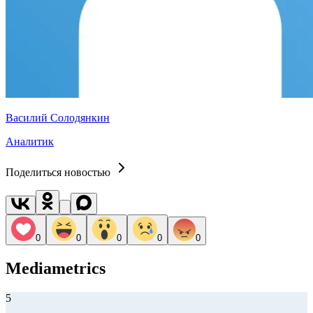
Василий Солодянкин
Аналитик
Поделиться новостью
0
0
0
0
0
Mediametrics
5