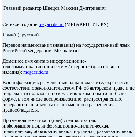
Главный редактор Швецов Максим Дмитриевич
Сетевое издание
megacritic.ru
(МЕГАКРИТИК.РУ)
Язык(и): русский
Перевод наименования (названия) на государственный язык
Российской Федерации: Мегакритик
Доменное имя сайта в информационно-
телекоммуникационной сети «Интернет» (для сетевого
издания):
megacritic.ru
Вся информация, размещенная на данном сайте, охраняется в
соответствии с законодательством РФ об авторском праве и не
подлежит использованию кем-либо в какой бы то ни было
форме, в том числе воспроизведению, распространению,
переработке не иначе как с письменного разрешения
правообладателя.
Примерная тематика и (или) специализация:
информационная, информационно-аналитическая,
политическая, образовательная, спортивная, развлекательная,
культурно-просветительская, реклама в соответствии с