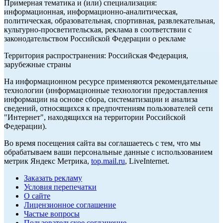
Примерная тематика и (или) специализация:
информационная, информационно-аналитическая,
политическая, образовательная, спортивная, развлекательная,
культурно-просветительская, реклама в соответствии с
законодательством Российской Федерации о рекламе
Территория распространения: Российская Федерация,
зарубежные страны
На информационном ресурсе применяются рекомендательные
технологии (информационные технологии предоставления
информации на основе сбора, систематизации и анализа
сведений, относящихся к предпочтениям пользователей сети
"Интернет", находящихся на территории Российской
Федерации).
Во время посещения сайта вы соглашаетесь с тем, что мы
обрабатываем ваши персональные данные с использованием
метрик Яндекс Метрика,
top.mail.ru
, LiveInternet.
Заказать рекламу
Условия перепечатки
О сайте
Лицензионное соглашение
Частые вопросы
Пользовательское соглашение