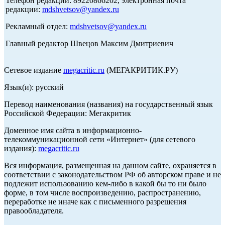
Телефон редакции: 89220866202, электронная почта
редакции:
mdshvetsov@yandex.ru
Рекламный отдел:
mdshvetsov@yandex.ru
Главный редактор Швецов Максим Дмитриевич
Сетевое издание
megacritic.ru
(МЕГАКРИТИК.РУ)
Язык(и): русский
Перевод наименования (названия) на государственный язык
Российской Федерации: Мегакритик
Доменное имя сайта в информационно-
телекоммуникационной сети «Интернет» (для сетевого
издания):
megacritic.ru
Вся информация, размещенная на данном сайте, охраняется в
соответствии с законодательством РФ об авторском праве и не
подлежит использованию кем-либо в какой бы то ни было
форме, в том числе воспроизведению, распространению,
переработке не иначе как с письменного разрешения
правообладателя.