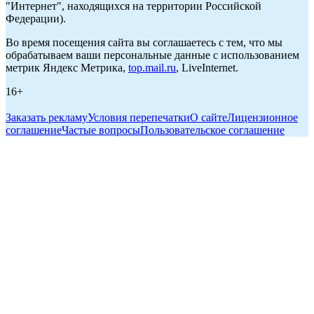
"Интернет", находящихся на территории Российской
Федерации).
Во время посещения сайта вы соглашаетесь с тем, что мы
обрабатываем ваши персональные данные с использованием
метрик Яндекс Метрика,
top.mail.ru
, LiveInternet.
16+
Заказать рекламу
Условия перепечатки
О сайте
Лицензионное
соглашение
Частые вопросы
Пользовательское соглашение