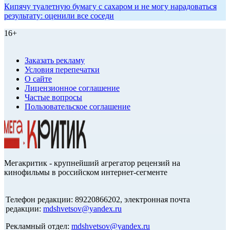
Кипячу туалетную бумагу с сахаром и не могу нарадоваться
результату: оценили все соседи
16+
Заказать рекламу
Условия перепечатки
О сайте
Лицензионное соглашение
Частые вопросы
Пользовательское соглашение
Мегакритик - крупнейший агрегатор рецензий на
кинофильмы в российском интернет-сегменте
Телефон редакции: 89220866202, электронная почта
редакции:
mdshvetsov@yandex.ru
Рекламный отдел:
mdshvetsov@yandex.ru