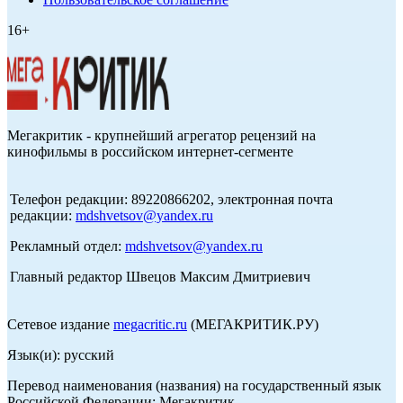
16+
Мегакритик - крупнейший агрегатор рецензий на
кинофильмы в российском интернет-сегменте
Телефон редакции: 89220866202, электронная почта
редакции:
mdshvetsov@yandex.ru
Рекламный отдел:
mdshvetsov@yandex.ru
Главный редактор Швецов Максим Дмитриевич
Сетевое издание
megacritic.ru
(МЕГАКРИТИК.РУ)
Язык(и): русский
Перевод наименования (названия) на государственный язык
Российской Федерации: Мегакритик