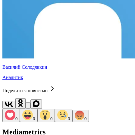
Василий Солодянкин
Аналитик
Поделиться новостью
0
0
0
0
0
Mediametrics