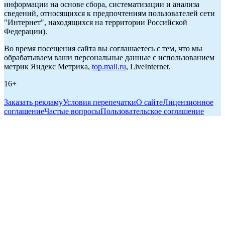
информации на основе сбора, систематизации и анализа
сведений, относящихся к предпочтениям пользователей сети
"Интернет", находящихся на территории Российской
Федерации).
Во время посещения сайта вы соглашаетесь с тем, что мы
обрабатываем ваши персональные данные с использованием
метрик Яндекс Метрика,
top.mail.ru
, LiveInternet.
16+
Заказать рекламу
Условия перепечатки
О сайте
Лицензионное
соглашение
Частые вопросы
Пользовательское соглашение