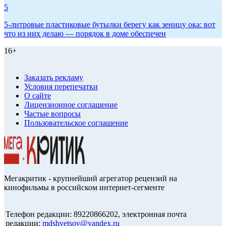
5
5-литровые пластиковые бутылки берегу как зеницу ока: вот
что из них делаю — порядок в доме обеспечен
16+
Заказать рекламу
Условия перепечатки
О сайте
Лицензионное соглашение
Частые вопросы
Пользовательское соглашение
Мегакритик - крупнейший агрегатор рецензий на
кинофильмы в российском интернет-сегменте
Телефон редакции: 89220866202, электронная почта
редакции:
mdshvetsov@yandex.ru