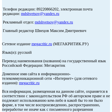
Телефон редакции: 89220866202, электронная почта
редакции:
mdshvetsov@yandex.ru
Рекламный отдел:
mdshvetsov@yandex.ru
Главный редактор Швецов Максим Дмитриевич
Сетевое издание
megacritic.ru
(МЕГАКРИТИК.РУ)
Язык(и): русский
Перевод наименования (названия) на государственный язык
Российской Федерации: Мегакритик
Доменное имя сайта в информационно-
телекоммуникационной сети «Интернет» (для сетевого
издания):
megacritic.ru
Вся информация, размещенная на данном сайте, охраняется в
соответствии с законодательством РФ об авторском праве и не
подлежит использованию кем-либо в какой бы то ни было
форме, в том числе воспроизведению, распространению,
переработке не иначе как с письменного разрешения