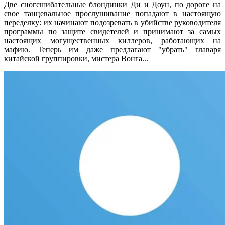
Две сногсшибательные блондинки Ди и Доун, по дороге на
свое танцевальное прослушивание попадают в настоящую
переделку: их начинают подозревать в убийстве руководителя
программы по защите свидетелей и принимают за самых
настоящих могущественных киллеров, работающих на
мафию. Теперь им даже предлагают "убрать" главаря
китайской группировки, мистера Вонга...