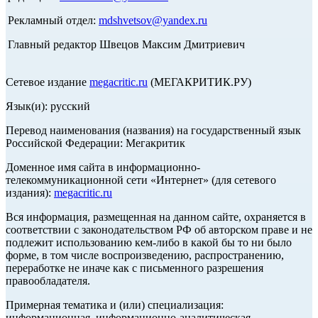
Рекламный отдел:
mdshvetsov@yandex.ru
Главный редактор Швецов Максим Дмитриевич
Сетевое издание
megacritic.ru
(МЕГАКРИТИК.РУ)
Язык(и): русский
Перевод наименования (названия) на государственный язык
Российской Федерации: Мегакритик
Доменное имя сайта в информационно-
телекоммуникационной сети «Интернет» (для сетевого
издания):
megacritic.ru
Вся информация, размещенная на данном сайте, охраняется в
соответствии с законодательством РФ об авторском праве и не
подлежит использованию кем-либо в какой бы то ни было
форме, в том числе воспроизведению, распространению,
переработке не иначе как с письменного разрешения
правообладателя.
Примерная тематика и (или) специализация:
информационная, информационно-аналитическая,