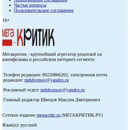
Частые вопросы
Пользовательское соглашение
16+
Мегакритик - крупнейший агрегатор рецензий на
кинофильмы в российском интернет-сегменте
Телефон редакции: 89220866202, электронная почта
редакции:
mdshvetsov@yandex.ru
Рекламный отдел:
mdshvetsov@yandex.ru
Главный редактор Швецов Максим Дмитриевич
Сетевое издание
megacritic.ru
(МЕГАКРИТИК.РУ)
Язык(и): русский