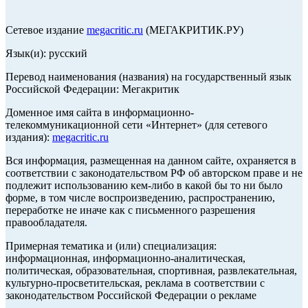
Сетевое издание
megacritic.ru
(МЕГАКРИТИК.РУ)
Язык(и): русский
Перевод наименования (названия) на государственный язык
Российской Федерации: Мегакритик
Доменное имя сайта в информационно-
телекоммуникационной сети «Интернет» (для сетевого
издания):
megacritic.ru
Вся информация, размещенная на данном сайте, охраняется в
соответствии с законодательством РФ об авторском праве и не
подлежит использованию кем-либо в какой бы то ни было
форме, в том числе воспроизведению, распространению,
переработке не иначе как с письменного разрешения
правообладателя.
Примерная тематика и (или) специализация:
информационная, информационно-аналитическая,
политическая, образовательная, спортивная, развлекательная,
культурно-просветительская, реклама в соответствии с
законодательством Российской Федерации о рекламе