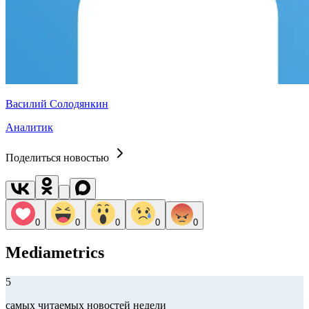
Василий Солодянкин
Аналитик
Поделиться новостью
0
0
0
0
0
Mediametrics
5
самых читаемых новостей недели