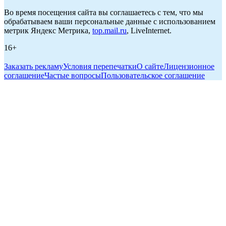
Во время посещения сайта вы соглашаетесь с тем, что мы
обрабатываем ваши персональные данные с использованием
метрик Яндекс Метрика,
top.mail.ru
, LiveInternet.
16+
Заказать рекламу
Условия перепечатки
О сайте
Лицензионное
соглашение
Частые вопросы
Пользовательское соглашение