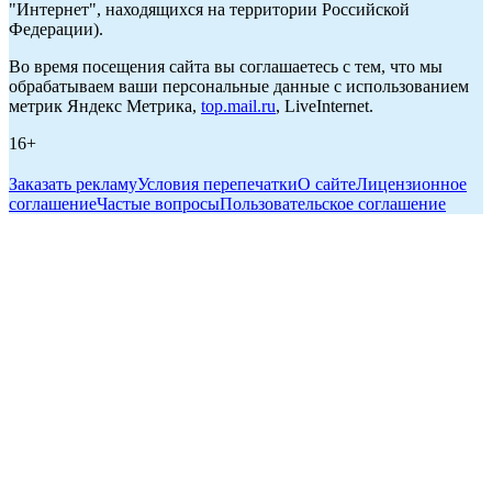
"Интернет", находящихся на территории Российской
Федерации).
Во время посещения сайта вы соглашаетесь с тем, что мы
обрабатываем ваши персональные данные с использованием
метрик Яндекс Метрика,
top.mail.ru
, LiveInternet.
16+
Заказать рекламу
Условия перепечатки
О сайте
Лицензионное
соглашение
Частые вопросы
Пользовательское соглашение