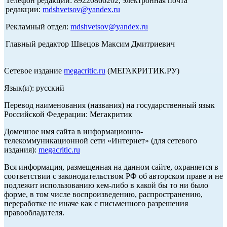
Телефон редакции: 89220866202, электронная почта
редакции:
mdshvetsov@yandex.ru
Рекламный отдел:
mdshvetsov@yandex.ru
Главный редактор Швецов Максим Дмитриевич
Сетевое издание
megacritic.ru
(МЕГАКРИТИК.РУ)
Язык(и): русский
Перевод наименования (названия) на государственный язык
Российской Федерации: Мегакритик
Доменное имя сайта в информационно-
телекоммуникационной сети «Интернет» (для сетевого
издания):
megacritic.ru
Вся информация, размещенная на данном сайте, охраняется в
соответствии с законодательством РФ об авторском праве и не
подлежит использованию кем-либо в какой бы то ни было
форме, в том числе воспроизведению, распространению,
переработке не иначе как с письменного разрешения
правообладателя.