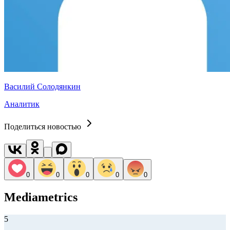
Василий Солодянкин
Аналитик
Поделиться новостью
0
0
0
0
0
Mediametrics
5