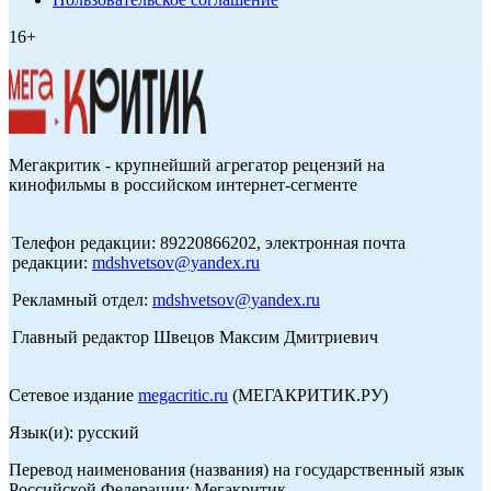
16+
Мегакритик - крупнейший агрегатор рецензий на
кинофильмы в российском интернет-сегменте
Телефон редакции: 89220866202, электронная почта
редакции:
mdshvetsov@yandex.ru
Рекламный отдел:
mdshvetsov@yandex.ru
Главный редактор Швецов Максим Дмитриевич
Сетевое издание
megacritic.ru
(МЕГАКРИТИК.РУ)
Язык(и): русский
Перевод наименования (названия) на государственный язык
Российской Федерации: Мегакритик