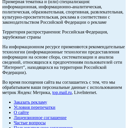
Примерная тематика и (или) специализация:
информационная, информационно-аналитическая,
политическая, образовательная, спортивная, развлекательная,
культурно-просветительская, реклама в соответствии с
законодательством Российской Федерации о рекламе
Территория распространения: Российская Федерация,
зарубежные страны
На информационном ресурсе применяются рекомендательные
технологии (информационные технологии предоставления
информации на основе сбора, систематизации и анализа
сведений, относящихся к предпочтениям пользователей сети
"Интернет", находящихся на территории Российской
Федерации).
Во время посещения сайта вы соглашаетесь с тем, что мы
обрабатываем ваши персональные данные с использованием
метрик Яндекс Метрика,
top.mail.ru
, LiveInternet.
Заказать рекламу
Условия перепечатки
О сайте
Лицензионное соглашение
Частые вопросы
Пользовательское соглашение