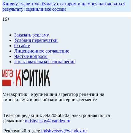
Кипячу туалетную бумагу с сахаром и не могу нарадоваться
результату: оценили все соседи
16+
Заказать рекламу
Условия перепечатки
О сайте
Лицензионное соглашение
Частые вопросы
Пользовательское соглашение
Мегакритик - крупнейший агрегатор рецензий на
кинофильмы в российском интернет-сегменте
Телефон редакции: 89220866202, электронная почта
редакции:
mdshvetsov@yandex.ru
Рекламный отдел:
mdshvetsov@yandex.ru