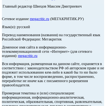
Главный редактор Швецов Максим Дмитриевич
Сетевое издание
megacritic.ru
(МЕГАКРИТИК.РУ)
Язык(и): русский
Перевод наименования (названия) на государственный язык
Российской Федерации: Мегакритик
Доменное имя сайта в информационно-
телекоммуникационной сети «Интернет» (для сетевого
издания):
megacritic.ru
Вся информация, размещенная на данном сайте, охраняется в
соответствии с законодательством РФ об авторском праве и не
подлежит использованию кем-либо в какой бы то ни было
форме, в том числе воспроизведению, распространению,
переработке не иначе как с письменного разрешения
правообладателя.
Примерная тематика и (или) специализация:
информационная, информационно-аналитическая,
политическая, образовательная, спортивная, развлекательная,
культурно-просветительская, реклама в соответствии с