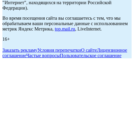
"Интернет", находящихся на территории Российской
Федерации).
Во время посещения сайта вы соглашаетесь с тем, что мы
обрабатываем ваши персональные данные с использованием
метрик Яндекс Метрика,
top.mail.ru
, LiveInternet.
16+
Заказать рекламу
Условия перепечатки
О сайте
Лицензионное
соглашение
Частые вопросы
Пользовательское соглашение