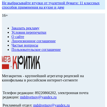
Не выбрасывайте втулки от туалетной бумаги: 11 классных
способов применения на кухне и даче
16+
Заказать рекламу
Условия перепечатки
О сайте
Лицензионное соглашение
Частые вопросы
Пользовательское соглашение
Мегакритик - крупнейший агрегатор рецензий на
кинофильмы в российском интернет-сегменте
Телефон редакции: 89220866202, электронная почта
редакции:
mdshvetsov@yandex.ru
Рекламный отдел:
mdshvetsov@yandex.ru