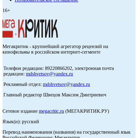
16+
Мегакритик - крупнейший агрегатор рецензий на
кинофильмы в российском интернет-сегменте
Телефон редакции: 89220866202, электронная почта
редакции:
mdshvetsov@yandex.ru
Рекламный отдел:
mdshvetsov@yandex.ru
Главный редактор Швецов Максим Дмитриевич
Сетевое издание
megacritic.ru
(МЕГАКРИТИК.РУ)
Язык(и): русский
Перевод наименования (названия) на государственный язык
Российской Федерации: Мегакритик