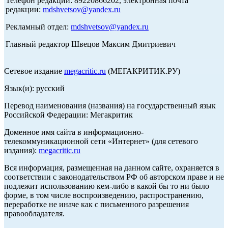
Телефон редакции: 89220866202, электронная почта
редакции:
mdshvetsov@yandex.ru
Рекламный отдел:
mdshvetsov@yandex.ru
Главный редактор Швецов Максим Дмитриевич
Сетевое издание
megacritic.ru
(МЕГАКРИТИК.РУ)
Язык(и): русский
Перевод наименования (названия) на государственный язык
Российской Федерации: Мегакритик
Доменное имя сайта в информационно-
телекоммуникационной сети «Интернет» (для сетевого
издания):
megacritic.ru
Вся информация, размещенная на данном сайте, охраняется в
соответствии с законодательством РФ об авторском праве и не
подлежит использованию кем-либо в какой бы то ни было
форме, в том числе воспроизведению, распространению,
переработке не иначе как с письменного разрешения
правообладателя.