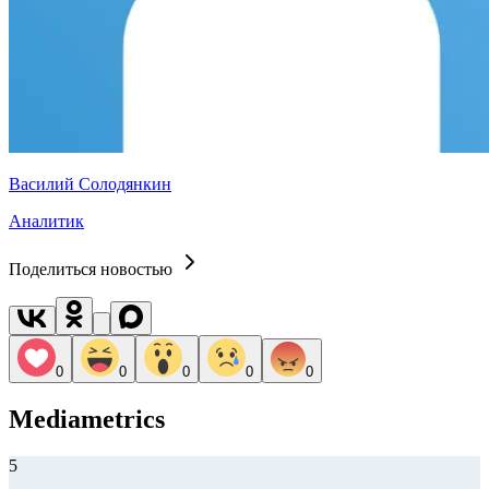
Василий Солодянкин
Аналитик
Поделиться новостью
0
0
0
0
0
Mediametrics
5