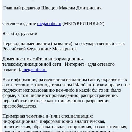
Главный редактор Швецов Максим Дмитриевич
Сетевое издание
megacritic.ru
(МЕГАКРИТИК.РУ)
Язык(и): русский
Перевод наименования (названия) на государственный язык
Российской Федерации: Мегакритик
Доменное имя сайта в информационно-
телекоммуникационной сети «Интернет» (для сетевого
издания):
megacritic.ru
Вся информация, размещенная на данном сайте, охраняется в
соответствии с законодательством РФ об авторском праве и не
подлежит использованию кем-либо в какой бы то ни было
форме, в том числе воспроизведению, распространению,
переработке не иначе как с письменного разрешения
правообладателя.
Примерная тематика и (или) специализация:
информационная, информационно-аналитическая,
политическая, образовательная, спортивная, развлекательная,
культурно-просветительская, реклама в соответствии с