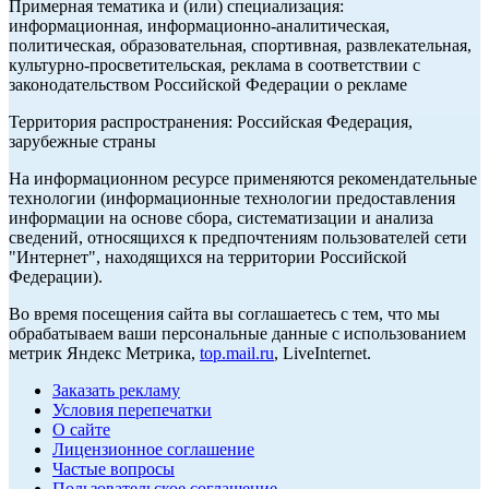
Примерная тематика и (или) специализация:
информационная, информационно-аналитическая,
политическая, образовательная, спортивная, развлекательная,
культурно-просветительская, реклама в соответствии с
законодательством Российской Федерации о рекламе
Территория распространения: Российская Федерация,
зарубежные страны
На информационном ресурсе применяются рекомендательные
технологии (информационные технологии предоставления
информации на основе сбора, систематизации и анализа
сведений, относящихся к предпочтениям пользователей сети
"Интернет", находящихся на территории Российской
Федерации).
Во время посещения сайта вы соглашаетесь с тем, что мы
обрабатываем ваши персональные данные с использованием
метрик Яндекс Метрика,
top.mail.ru
, LiveInternet.
Заказать рекламу
Условия перепечатки
О сайте
Лицензионное соглашение
Частые вопросы
Пользовательское соглашение