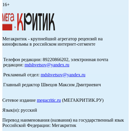
16+
Мегакритик - крупнейший агрегатор рецензий на
кинофильмы в российском интернет-сегменте
Телефон редакции: 89220866202, электронная почта
редакции:
mdshvetsov@yandex.ru
Рекламный отдел:
mdshvetsov@yandex.ru
Главный редактор Швецов Максим Дмитриевич
Сетевое издание
megacritic.ru
(МЕГАКРИТИК.РУ)
Язык(и): русский
Перевод наименования (названия) на государственный язык
Российской Федерации: Мегакритик