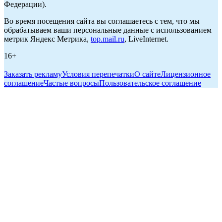
Федерации).
Во время посещения сайта вы соглашаетесь с тем, что мы
обрабатываем ваши персональные данные с использованием
метрик Яндекс Метрика,
top.mail.ru
, LiveInternet.
16+
Заказать рекламу
Условия перепечатки
О сайте
Лицензионное
соглашение
Частые вопросы
Пользовательское соглашение