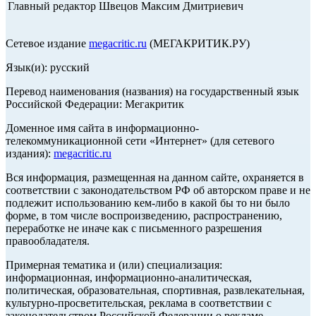
Главный редактор Швецов Максим Дмитриевич
Сетевое издание
megacritic.ru
(МЕГАКРИТИК.РУ)
Язык(и): русский
Перевод наименования (названия) на государственный язык
Российской Федерации: Мегакритик
Доменное имя сайта в информационно-
телекоммуникационной сети «Интернет» (для сетевого
издания):
megacritic.ru
Вся информация, размещенная на данном сайте, охраняется в
соответствии с законодательством РФ об авторском праве и не
подлежит использованию кем-либо в какой бы то ни было
форме, в том числе воспроизведению, распространению,
переработке не иначе как с письменного разрешения
правообладателя.
Примерная тематика и (или) специализация:
информационная, информационно-аналитическая,
политическая, образовательная, спортивная, развлекательная,
культурно-просветительская, реклама в соответствии с
законодательством Российской Федерации о рекламе