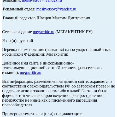
редакции:
mdshvetsov@yandex.ru
Рекламный отдел:
mdshvetsov@yandex.ru
Главный редактор Швецов Максим Дмитриевич
Сетевое издание
megacritic.ru
(МЕГАКРИТИК.РУ)
Язык(и): русский
Перевод наименования (названия) на государственный язык
Российской Федерации: Мегакритик
Доменное имя сайта в информационно-
телекоммуникационной сети «Интернет» (для сетевого
издания):
megacritic.ru
Вся информация, размещенная на данном сайте, охраняется в
соответствии с законодательством РФ об авторском праве и не
подлежит использованию кем-либо в какой бы то ни было
форме, в том числе воспроизведению, распространению,
переработке не иначе как с письменного разрешения
правообладателя.
Примерная тематика и (или) специализация: