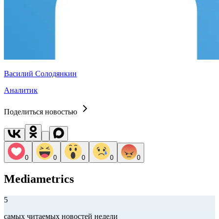
Василий Солодянкин
Аналитик
Поделиться новостью
0
0
0
0
0
Mediametrics
5
самых читаемых новостей недели