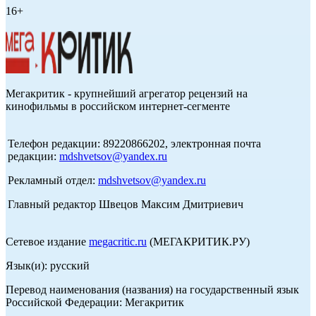
16+
Мегакритик - крупнейший агрегатор рецензий на
кинофильмы в российском интернет-сегменте
Телефон редакции: 89220866202, электронная почта
редакции:
mdshvetsov@yandex.ru
Рекламный отдел:
mdshvetsov@yandex.ru
Главный редактор Швецов Максим Дмитриевич
Сетевое издание
megacritic.ru
(МЕГАКРИТИК.РУ)
Язык(и): русский
Перевод наименования (названия) на государственный язык
Российской Федерации: Мегакритик