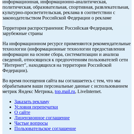
информационная, информационно-аналитическая,
политическая, образовательная, спортивная, развлекательная,
культурно-просветительская, реклама в соответствии с
законодательством Российской Федерации о рекламе
Территория распространения: Российская Федерация,
зарубежные страны
На информационном ресурсе применяются рекомендательные
технологии (информационные технологии предоставления
информации на основе сбора, систематизации и анализа
сведений, относящихся к предпочтениям пользователей сети
"Интернет", находящихся на территории Российской
Федерации).
Во время посещения сайта вы соглашаетесь с тем, что мы
обрабатываем ваши персональные данные с использованием
метрик Яндекс Метрика,
top.mail.ru
, LiveInternet.
Заказать рекламу
Условия перепечатки
О сайте
Лицензионное соглашение
Частые вопросы
Пользовательское соглашение