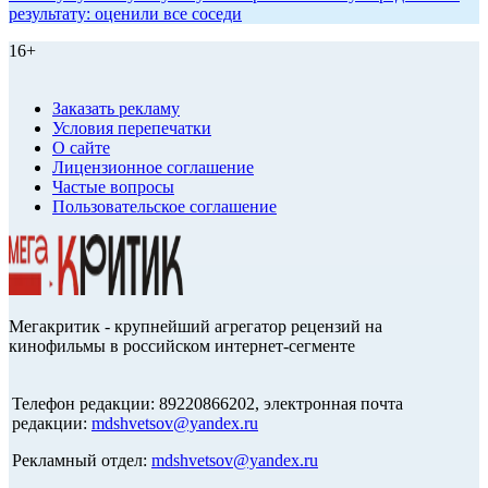
результату: оценили все соседи
16+
Заказать рекламу
Условия перепечатки
О сайте
Лицензионное соглашение
Частые вопросы
Пользовательское соглашение
Мегакритик - крупнейший агрегатор рецензий на
кинофильмы в российском интернет-сегменте
Телефон редакции: 89220866202, электронная почта
редакции:
mdshvetsov@yandex.ru
Рекламный отдел:
mdshvetsov@yandex.ru