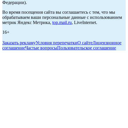
Федерации).
Во время посещения сайта вы соглашаетесь с тем, что мы
обрабатываем ваши персональные данные с использованием
метрик Яндекс Метрика,
top.mail.ru
, LiveInternet.
16+
Заказать рекламу
Условия перепечатки
О сайте
Лицензионное
соглашение
Частые вопросы
Пользовательское соглашение