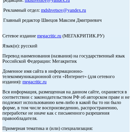
редакции:
mdshvetsov@yandex.ru
Рекламный отдел:
mdshvetsov@yandex.ru
Главный редактор Швецов Максим Дмитриевич
Сетевое издание
megacritic.ru
(МЕГАКРИТИК.РУ)
Язык(и): русский
Перевод наименования (названия) на государственный язык
Российской Федерации: Мегакритик
Доменное имя сайта в информационно-
телекоммуникационной сети «Интернет» (для сетевого
издания):
megacritic.ru
Вся информация, размещенная на данном сайте, охраняется в
соответствии с законодательством РФ об авторском праве и не
подлежит использованию кем-либо в какой бы то ни было
форме, в том числе воспроизведению, распространению,
переработке не иначе как с письменного разрешения
правообладателя.
Примерная тематика и (или) специализация: