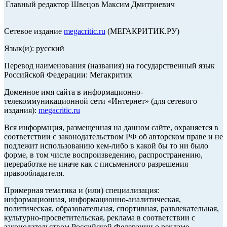
Главный редактор Швецов Максим Дмитриевич
Сетевое издание
megacritic.ru
(МЕГАКРИТИК.РУ)
Язык(и): русский
Перевод наименования (названия) на государственный язык
Российской Федерации: Мегакритик
Доменное имя сайта в информационно-
телекоммуникационной сети «Интернет» (для сетевого
издания):
megacritic.ru
Вся информация, размещенная на данном сайте, охраняется в
соответствии с законодательством РФ об авторском праве и не
подлежит использованию кем-либо в какой бы то ни было
форме, в том числе воспроизведению, распространению,
переработке не иначе как с письменного разрешения
правообладателя.
Примерная тематика и (или) специализация:
информационная, информационно-аналитическая,
политическая, образовательная, спортивная, развлекательная,
культурно-просветительская, реклама в соответствии с
законодательством Российской Федерации о рекламе