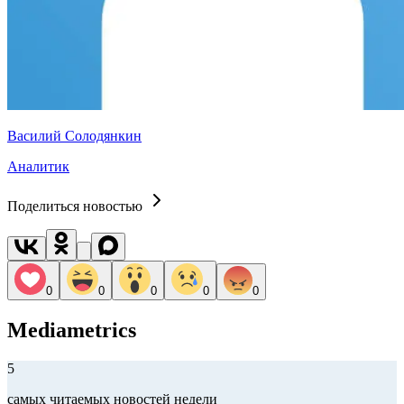
Василий Солодянкин
Аналитик
Поделиться новостью
0
0
0
0
0
Mediametrics
5
самых читаемых новостей недели