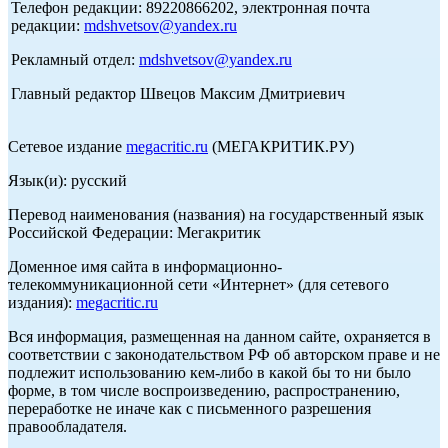
Телефон редакции: 89220866202, электронная почта
редакции:
mdshvetsov@yandex.ru
Рекламный отдел:
mdshvetsov@yandex.ru
Главный редактор Швецов Максим Дмитриевич
Сетевое издание
megacritic.ru
(МЕГАКРИТИК.РУ)
Язык(и): русский
Перевод наименования (названия) на государственный язык
Российской Федерации: Мегакритик
Доменное имя сайта в информационно-
телекоммуникационной сети «Интернет» (для сетевого
издания):
megacritic.ru
Вся информация, размещенная на данном сайте, охраняется в
соответствии с законодательством РФ об авторском праве и не
подлежит использованию кем-либо в какой бы то ни было
форме, в том числе воспроизведению, распространению,
переработке не иначе как с письменного разрешения
правообладателя.