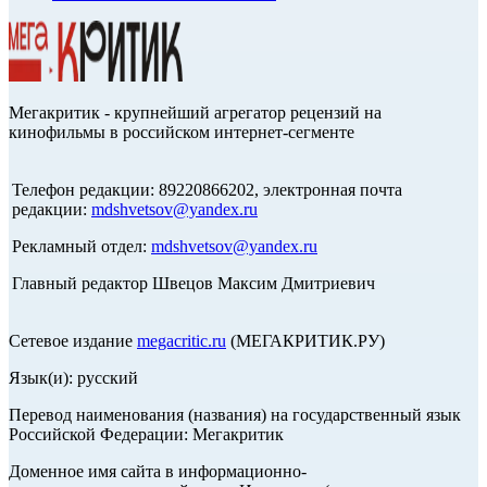
Мегакритик - крупнейший агрегатор рецензий на
кинофильмы в российском интернет-сегменте
Телефон редакции: 89220866202, электронная почта
редакции:
mdshvetsov@yandex.ru
Рекламный отдел:
mdshvetsov@yandex.ru
Главный редактор Швецов Максим Дмитриевич
Сетевое издание
megacritic.ru
(МЕГАКРИТИК.РУ)
Язык(и): русский
Перевод наименования (названия) на государственный язык
Российской Федерации: Мегакритик
Доменное имя сайта в информационно-