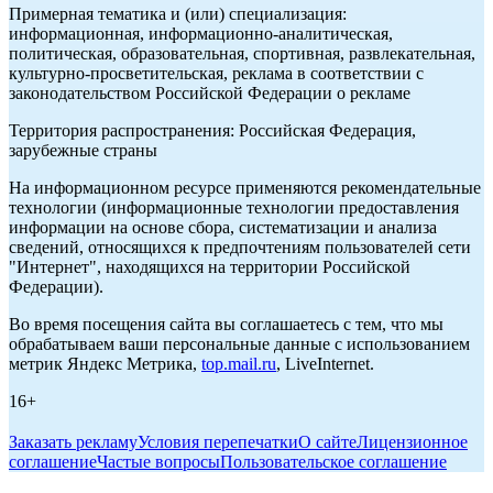
Примерная тематика и (или) специализация:
информационная, информационно-аналитическая,
политическая, образовательная, спортивная, развлекательная,
культурно-просветительская, реклама в соответствии с
законодательством Российской Федерации о рекламе
Территория распространения: Российская Федерация,
зарубежные страны
На информационном ресурсе применяются рекомендательные
технологии (информационные технологии предоставления
информации на основе сбора, систематизации и анализа
сведений, относящихся к предпочтениям пользователей сети
"Интернет", находящихся на территории Российской
Федерации).
Во время посещения сайта вы соглашаетесь с тем, что мы
обрабатываем ваши персональные данные с использованием
метрик Яндекс Метрика,
top.mail.ru
, LiveInternet.
16+
Заказать рекламу
Условия перепечатки
О сайте
Лицензионное
соглашение
Частые вопросы
Пользовательское соглашение