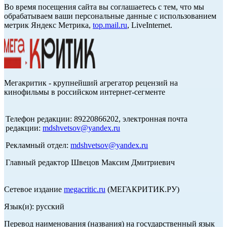
Во время посещения сайта вы соглашаетесь с тем, что мы
обрабатываем ваши персональные данные с использованием
метрик Яндекс Метрика,
top.mail.ru
, LiveInternet.
Мегакритик - крупнейший агрегатор рецензий на
кинофильмы в российском интернет-сегменте
Телефон редакции: 89220866202, электронная почта
редакции:
mdshvetsov@yandex.ru
Рекламный отдел:
mdshvetsov@yandex.ru
Главный редактор Швецов Максим Дмитриевич
Сетевое издание
megacritic.ru
(МЕГАКРИТИК.РУ)
Язык(и): русский
Перевод наименования (названия) на государственный язык