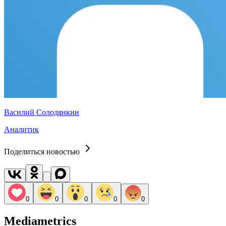
Василий Солодянкин
Аналитик
Поделиться новостью
0
0
0
0
0
Mediametrics