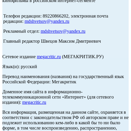
кинофильмы в российском интернет-сегменте
Телефон редакции: 89220866202, электронная почта
редакции:
mdshvetsov@yandex.ru
Рекламный отдел:
mdshvetsov@yandex.ru
Главный редактор Швецов Максим Дмитриевич
Сетевое издание
megacritic.ru
(МЕГАКРИТИК.РУ)
Язык(и): русский
Перевод наименования (названия) на государственный язык
Российской Федерации: Мегакритик
Доменное имя сайта в информационно-
телекоммуникационной сети «Интернет» (для сетевого
издания):
megacritic.ru
Вся информация, размещенная на данном сайте, охраняется в
соответствии с законодательством РФ об авторском праве и не
подлежит использованию кем-либо в какой бы то ни было
форме, в том числе воспроизведению, распространению,