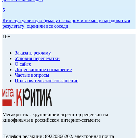
5
Кипячу туалетную бумагу с сахаром и не могу нарадоваться
результату: оценили все соседи
16+
Заказать рекламу
Условия перепечатки
О сайте
Лицензионное соглашение
Частые вопросы
Пользовательское соглашение
Мегакритик - крупнейший агрегатор рецензий на
кинофильмы в российском интернет-сегменте
Телефон редакции: 89220866202, электронная почта