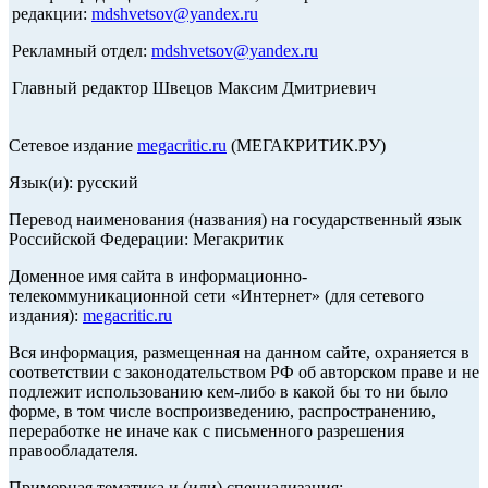
редакции:
mdshvetsov@yandex.ru
Рекламный отдел:
mdshvetsov@yandex.ru
Главный редактор Швецов Максим Дмитриевич
Сетевое издание
megacritic.ru
(МЕГАКРИТИК.РУ)
Язык(и): русский
Перевод наименования (названия) на государственный язык
Российской Федерации: Мегакритик
Доменное имя сайта в информационно-
телекоммуникационной сети «Интернет» (для сетевого
издания):
megacritic.ru
Вся информация, размещенная на данном сайте, охраняется в
соответствии с законодательством РФ об авторском праве и не
подлежит использованию кем-либо в какой бы то ни было
форме, в том числе воспроизведению, распространению,
переработке не иначе как с письменного разрешения
правообладателя.
Примерная тематика и (или) специализация: