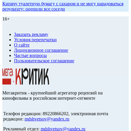
Кипячу туалетную бумагу с сахаром и не могу нарадоваться
результату: оценили все соседи
16+
Заказать рекламу
Условия перепечатки
О сайте
Лицензионное соглашение
Частые вопросы
Пользовательское соглашение
Мегакритик - крупнейший агрегатор рецензий на
кинофильмы в российском интернет-сегменте
Телефон редакции: 89220866202, электронная почта
редакции:
mdshvetsov@yandex.ru
Рекламный отдел:
mdshvetsov@yandex.ru