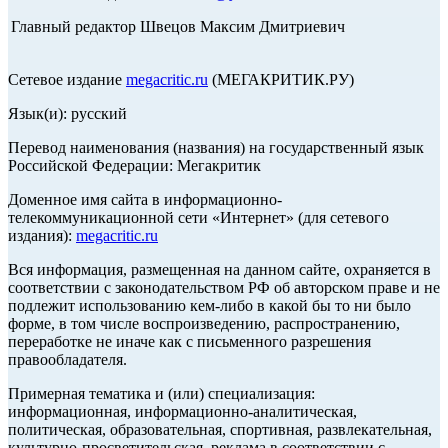
Главный редактор Швецов Максим Дмитриевич
Сетевое издание
megacritic.ru
(МЕГАКРИТИК.РУ)
Язык(и): русский
Перевод наименования (названия) на государственный язык
Российской Федерации: Мегакритик
Доменное имя сайта в информационно-
телекоммуникационной сети «Интернет» (для сетевого
издания):
megacritic.ru
Вся информация, размещенная на данном сайте, охраняется в
соответствии с законодательством РФ об авторском праве и не
подлежит использованию кем-либо в какой бы то ни было
форме, в том числе воспроизведению, распространению,
переработке не иначе как с письменного разрешения
правообладателя.
Примерная тематика и (или) специализация:
информационная, информационно-аналитическая,
политическая, образовательная, спортивная, развлекательная,
культурно-просветительская, реклама в соответствии с