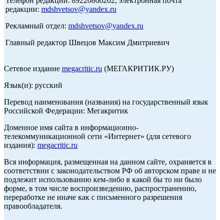
Телефон редакции: 89220866202, электронная почта
редакции:
mdshvetsov@yandex.ru
Рекламный отдел:
mdshvetsov@yandex.ru
Главный редактор Швецов Максим Дмитриевич
Сетевое издание
megacritic.ru
(МЕГАКРИТИК.РУ)
Язык(и): русский
Перевод наименования (названия) на государственный язык
Российской Федерации: Мегакритик
Доменное имя сайта в информационно-
телекоммуникационной сети «Интернет» (для сетевого
издания):
megacritic.ru
Вся информация, размещенная на данном сайте, охраняется в
соответствии с законодательством РФ об авторском праве и не
подлежит использованию кем-либо в какой бы то ни было
форме, в том числе воспроизведению, распространению,
переработке не иначе как с письменного разрешения
правообладателя.