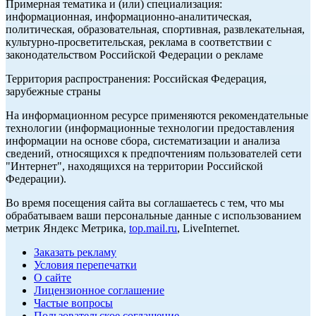
Примерная тематика и (или) специализация:
информационная, информационно-аналитическая,
политическая, образовательная, спортивная, развлекательная,
культурно-просветительская, реклама в соответствии с
законодательством Российской Федерации о рекламе
Территория распространения: Российская Федерация,
зарубежные страны
На информационном ресурсе применяются рекомендательные
технологии (информационные технологии предоставления
информации на основе сбора, систематизации и анализа
сведений, относящихся к предпочтениям пользователей сети
"Интернет", находящихся на территории Российской
Федерации).
Во время посещения сайта вы соглашаетесь с тем, что мы
обрабатываем ваши персональные данные с использованием
метрик Яндекс Метрика,
top.mail.ru
, LiveInternet.
Заказать рекламу
Условия перепечатки
О сайте
Лицензионное соглашение
Частые вопросы
Пользовательское соглашение