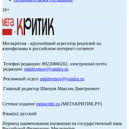
16+
Мегакритик - крупнейший агрегатор рецензий на
кинофильмы в российском интернет-сегменте
Телефон редакции: 89220866202, электронная почта
редакции:
mdshvetsov@yandex.ru
Рекламный отдел:
mdshvetsov@yandex.ru
Главный редактор Швецов Максим Дмитриевич
Сетевое издание
megacritic.ru
(МЕГАКРИТИК.РУ)
Язык(и): русский
Перевод наименования (названия) на государственный язык
Российской Федерации: Мегакритик