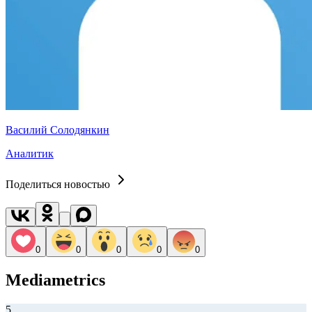
Василий Солодянкин
Аналитик
Поделиться новостью
0
0
0
0
0
Mediametrics
5