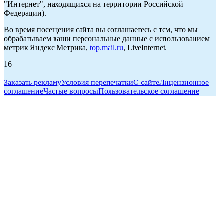
"Интернет", находящихся на территории Российской
Федерации).
Во время посещения сайта вы соглашаетесь с тем, что мы
обрабатываем ваши персональные данные с использованием
метрик Яндекс Метрика,
top.mail.ru
, LiveInternet.
16+
Заказать рекламу
Условия перепечатки
О сайте
Лицензионное
соглашение
Частые вопросы
Пользовательское соглашение