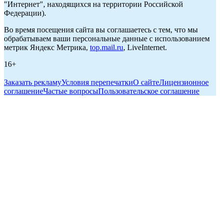
"Интернет", находящихся на территории Российской
Федерации).
Во время посещения сайта вы соглашаетесь с тем, что мы
обрабатываем ваши персональные данные с использованием
метрик Яндекс Метрика,
top.mail.ru
, LiveInternet.
16+
Заказать рекламу
Условия перепечатки
О сайте
Лицензионное
соглашение
Частые вопросы
Пользовательское соглашение