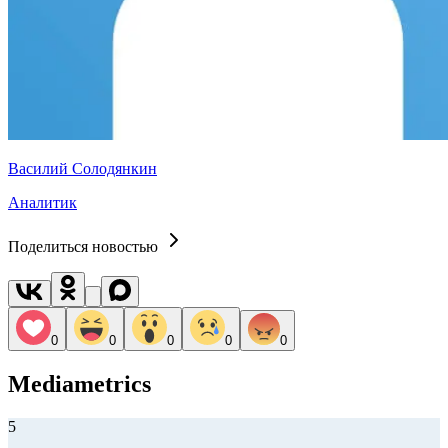
Василий Солодянкин
Аналитик
Поделиться новостью
0
0
0
0
0
Mediametrics
5