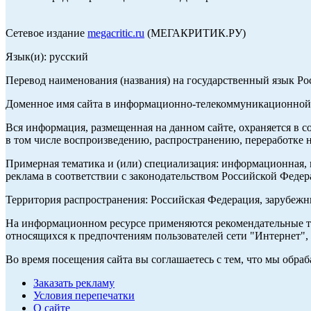
Сетевое издание
megacritic.ru
(МЕГАКРИТИК.РУ)
Язык(и): русский
Перевод наименования (названия) на государственный язык Р
Доменное имя сайта в информационно-телекоммуникационной с
Вся информация, размещенная на данном сайте, охраняется в с
в том числе воспроизведению, распространению, переработке н
Примерная тематика и (или) специализация: информационная, и
реклама в соответствии с законодательством Российской Федер
Территория распространения: Российская Федерация, зарубеж
На информационном ресурсе применяются рекомендательные те
относящихся к предпочтениям пользователей сети "Интернет",
Во время посещения сайта вы соглашаетесь с тем, что мы обр
Заказать рекламу
Условия перепечатки
О сайте