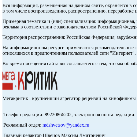
Вся информация, размещенная на данном сайте, охраняется в с
в том числе воспроизведению, распространению, переработке н
Примерная тематика и (или) специализация: информационная, и
реклама в соответствии с законодательством Российской Федер
Территория распространения: Российская Федерация, зарубеж
На информационном ресурсе применяются рекомендательные те
относящихся к предпочтениям пользователей сети "Интернет",
Во время посещения сайта вы соглашаетесь с тем, что мы обр
Мегакритик - крупнейший агрегатор рецензий на кинофильмы 
Телефон редакции: 89220866202, электронная почта редакции:
Рекламный отдел:
mdshvetsov@yandex.ru
Главный редактор Швецов Максим Дмитриевич