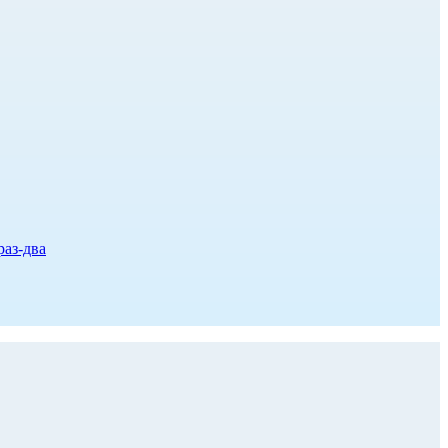
раз-два