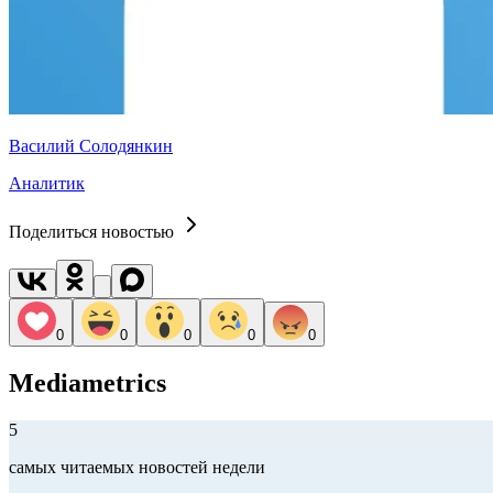
Василий Солодянкин
Аналитик
Поделиться новостью
0
0
0
0
0
Mediametrics
5
самых читаемых новостей недели