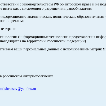
оответствии с законодательством РФ об авторском праве и не по
е иначе как с письменного разрешения правообладателя.
нформационно-аналитическая, политическая, образовательная, с
ации о рекламе
ные страны
хнологии (информационные технологии предоставления информа
 находящихся на территории Российской Федерации).
абатываем ваши персональные данные с использованием метрик 
в российском интернет-сегменте
mdshvetsov@yandex.ru