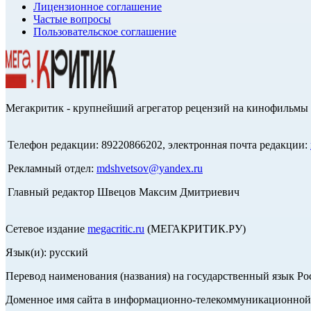
Лицензионное соглашение
Частые вопросы
Пользовательское соглашение
Мегакритик - крупнейший агрегатор рецензий на кинофильмы 
Телефон редакции: 89220866202, электронная почта редакции:
Рекламный отдел:
mdshvetsov@yandex.ru
Главный редактор Швецов Максим Дмитриевич
Сетевое издание
megacritic.ru
(МЕГАКРИТИК.РУ)
Язык(и): русский
Перевод наименования (названия) на государственный язык Р
Доменное имя сайта в информационно-телекоммуникационной с