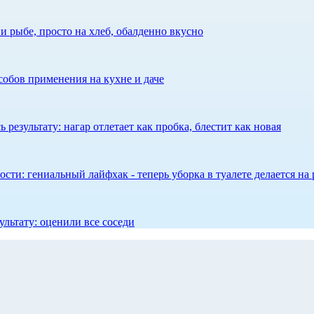
 рыбе, просто на хлеб, обалденно вкусно
собов применения на кухне и даче
результату: нагар отлетает как пробка, блестит как новая
сти: гениальный лайфхак - теперь уборка в туалете делается на 
ультату: оценили все соседи