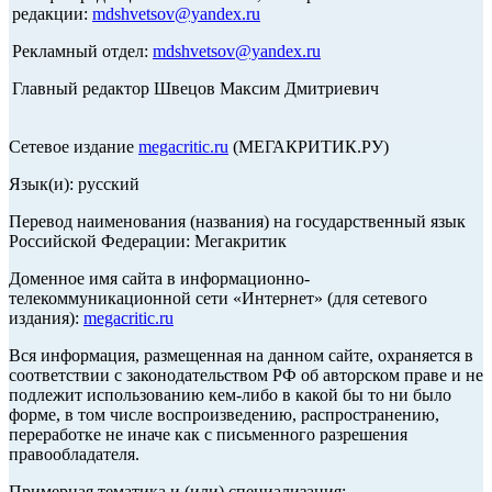
редакции:
mdshvetsov@yandex.ru
Рекламный отдел:
mdshvetsov@yandex.ru
Главный редактор Швецов Максим Дмитриевич
Сетевое издание
megacritic.ru
(МЕГАКРИТИК.РУ)
Язык(и): русский
Перевод наименования (названия) на государственный язык
Российской Федерации: Мегакритик
Доменное имя сайта в информационно-
телекоммуникационной сети «Интернет» (для сетевого
издания):
megacritic.ru
Вся информация, размещенная на данном сайте, охраняется в
соответствии с законодательством РФ об авторском праве и не
подлежит использованию кем-либо в какой бы то ни было
форме, в том числе воспроизведению, распространению,
переработке не иначе как с письменного разрешения
правообладателя.
Примерная тематика и (или) специализация: