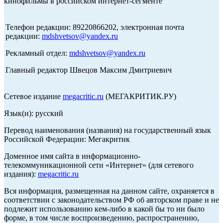
кинофильмы в российском интернет-сегменте
Телефон редакции: 89220866202, электронная почта
редакции:
mdshvetsov@yandex.ru
Рекламный отдел:
mdshvetsov@yandex.ru
Главный редактор Швецов Максим Дмитриевич
Сетевое издание
megacritic.ru
(МЕГАКРИТИК.РУ)
Язык(и): русский
Перевод наименования (названия) на государственный язык
Российской Федерации: Мегакритик
Доменное имя сайта в информационно-
телекоммуникационной сети «Интернет» (для сетевого
издания):
megacritic.ru
Вся информация, размещенная на данном сайте, охраняется в
соответствии с законодательством РФ об авторском праве и не
подлежит использованию кем-либо в какой бы то ни было
форме, в том числе воспроизведению, распространению,