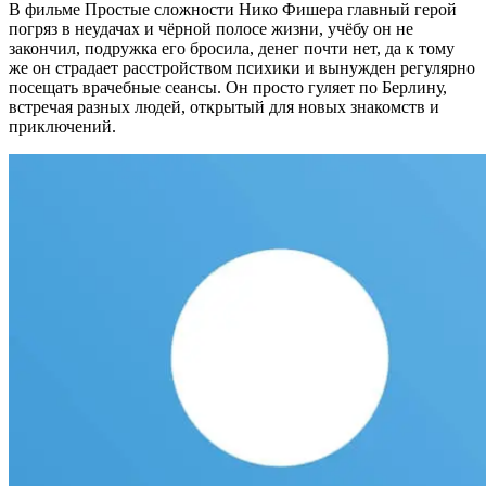
В фильме Простые сложности Нико Фишера главный герой
погряз в неудачах и чёрной полосе жизни, учёбу он не
закончил, подружка его бросила, денег почти нет, да к тому
же он страдает расстройством психики и вынужден регулярно
посещать врачебные сеансы. Он просто гуляет по Берлину,
встречая разных людей, открытый для новых знакомств и
приключений.