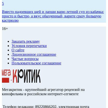
5
Вместо надоевших щей и лапши варю летний суп из кабачка:
просто и быстро, а вкус обалденный, варите сразу большую
кастрюлю
16+
Заказать рекламу
Условия перепечатки
О сайте
Лицензионное соглашение
Частые вопросы
Пользовательское соглашение
Мегакритик - крупнейший агрегатор рецензий на
кинофильмы в российском интернет-сегменте
Телефон редакции: 89220866202, электронная почта