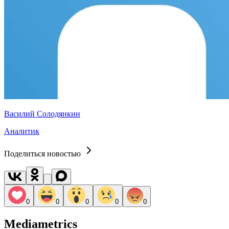
Василий Солодянкин
Аналитик
Поделиться новостью
0
0
0
0
0
Mediametrics