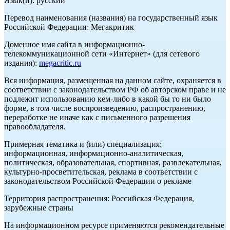
Язык(и): русский
Перевод наименования (названия) на государственный язык
Российской Федерации: Мегакритик
Доменное имя сайта в информационно-
телекоммуникационной сети «Интернет» (для сетевого
издания):
megacritic.ru
Вся информация, размещенная на данном сайте, охраняется в
соответствии с законодательством РФ об авторском праве и не
подлежит использованию кем-либо в какой бы то ни было
форме, в том числе воспроизведению, распространению,
переработке не иначе как с письменного разрешения
правообладателя.
Примерная тематика и (или) специализация:
информационная, информационно-аналитическая,
политическая, образовательная, спортивная, развлекательная,
культурно-просветительская, реклама в соответствии с
законодательством Российской Федерации о рекламе
Территория распространения: Российская Федерация,
зарубежные страны
На информационном ресурсе применяются рекомендательные