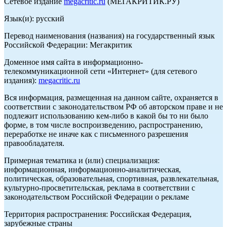
Сетевое издание
megacritic.ru
(МЕГАКРИТИК.РУ)
Язык(и): русский
Перевод наименования (названия) на государственный язык
Российской Федерации: Мегакритик
Доменное имя сайта в информационно-
телекоммуникационной сети «Интернет» (для сетевого
издания):
megacritic.ru
Вся информация, размещенная на данном сайте, охраняется в
соответствии с законодательством РФ об авторском праве и не
подлежит использованию кем-либо в какой бы то ни было
форме, в том числе воспроизведению, распространению,
переработке не иначе как с письменного разрешения
правообладателя.
Примерная тематика и (или) специализация:
информационная, информационно-аналитическая,
политическая, образовательная, спортивная, развлекательная,
культурно-просветительская, реклама в соответствии с
законодательством Российской Федерации о рекламе
Территория распространения: Российская Федерация,
зарубежные страны