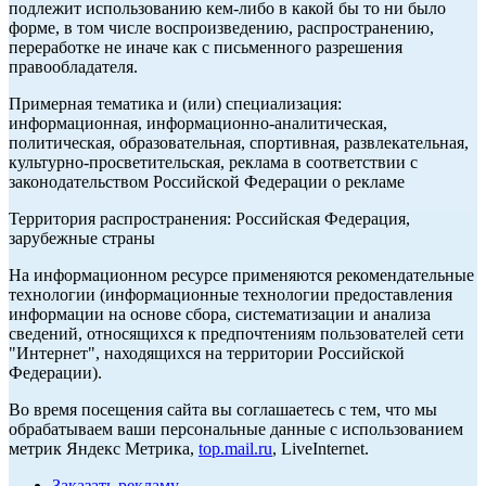
подлежит использованию кем-либо в какой бы то ни было
форме, в том числе воспроизведению, распространению,
переработке не иначе как с письменного разрешения
правообладателя.
Примерная тематика и (или) специализация:
информационная, информационно-аналитическая,
политическая, образовательная, спортивная, развлекательная,
культурно-просветительская, реклама в соответствии с
законодательством Российской Федерации о рекламе
Территория распространения: Российская Федерация,
зарубежные страны
На информационном ресурсе применяются рекомендательные
технологии (информационные технологии предоставления
информации на основе сбора, систематизации и анализа
сведений, относящихся к предпочтениям пользователей сети
"Интернет", находящихся на территории Российской
Федерации).
Во время посещения сайта вы соглашаетесь с тем, что мы
обрабатываем ваши персональные данные с использованием
метрик Яндекс Метрика,
top.mail.ru
, LiveInternet.
Заказать рекламу