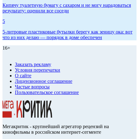
Кипячу туалетную бумагу с сахаром и не могу нарадоваться
результату: оценили все соседи
5
5-литровые пластиковые бутылки берегу как зеницу ока: вот
что из них делаю — порядок в доме обеспечен
16+
Заказать рекламу
Условия перепечатки
О сайте
Лицензионное соглашение
Частые вопросы
Пользовательское соглашение
Мегакритик - крупнейший агрегатор рецензий на
кинофильмы в российском интернет-сегменте