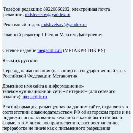
Телефон редакции: 89220866202, электронная почта
редакции:
mdshvetsov@yandex.ru
Рекламный отдел:
mdshvetsov@yandex.ru
Главный редактор Швецов Максим Дмитриевич
Сетевое издание
megacritic.ru
(МЕГАКРИТИК.РУ)
Язык(и): русский
Перевод наименования (названия) на государственный язык
Российской Федерации: Мегакритик
Доменное имя сайта в информационно-
телекоммуникационной сети «Интернет» (для сетевого
издания):
megacritic.ru
Вся информация, размещенная на данном сайте, охраняется в
соответствии с законодательством РФ об авторском праве и не
подлежит использованию кем-либо в какой бы то ни было
форме, в том числе воспроизведению, распространению,
переработке не иначе как с письменного разрешения