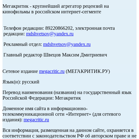
Мегакритик - крупнейший агрегатор рецензий на
кинофильмы в российском интернет-сегменте
Телефон редакции: 89220866202, электронная почта
редакции:
mdshvetsov@yandex.ru
Рекламный отдел:
mdshvetsov@yandex.ru
Главный редактор Швецов Максим Дмитриевич
Сетевое издание
megacritic.ru
(МЕГАКРИТИК.РУ)
Язык(и): русский
Перевод наименования (названия) на государственный язык
Российской Федерации: Мегакритик
Доменное имя сайта в информационно-
телекоммуникационной сети «Интернет» (для сетевого
издания):
megacritic.ru
Вся информация, размещенная на данном сайте, охраняется в
соответствии с законодательством РФ об авторском праве и не