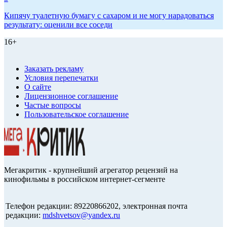
Кипячу туалетную бумагу с сахаром и не могу нарадоваться
результату: оценили все соседи
16+
Заказать рекламу
Условия перепечатки
О сайте
Лицензионное соглашение
Частые вопросы
Пользовательское соглашение
Мегакритик - крупнейший агрегатор рецензий на
кинофильмы в российском интернет-сегменте
Телефон редакции: 89220866202, электронная почта
редакции:
mdshvetsov@yandex.ru