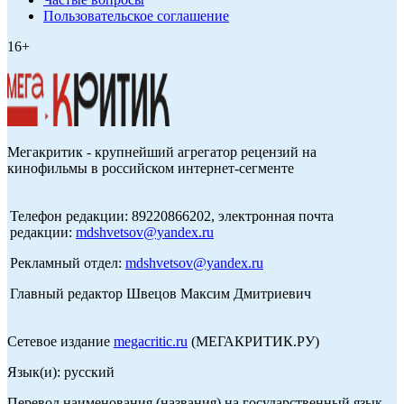
Пользовательское соглашение
16+
Мегакритик - крупнейший агрегатор рецензий на
кинофильмы в российском интернет-сегменте
Телефон редакции: 89220866202, электронная почта
редакции:
mdshvetsov@yandex.ru
Рекламный отдел:
mdshvetsov@yandex.ru
Главный редактор Швецов Максим Дмитриевич
Сетевое издание
megacritic.ru
(МЕГАКРИТИК.РУ)
Язык(и): русский
Перевод наименования (названия) на государственный язык