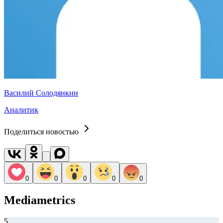
Василий Солодянкин
Аналитик
Поделиться новостью
0
0
0
0
0
Mediametrics
5