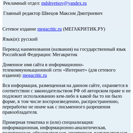
Рекламный отдел:
mdshvetsov@yandex.ru
Главный редактор Швецов Максим Дмитриевич
Сетевое издание
megacritic.ru
(МЕГАКРИТИК.РУ)
Язык(и): русский
Перевод наименования (названия) на государственный язык
Российской Федерации: Мегакритик
Доменное имя сайта в информационно-
телекоммуникационной сети «Интернет» (для сетевого
издания):
megacritic.ru
Вся информация, размещенная на данном сайте, охраняется в
соответствии с законодательством РФ об авторском праве и не
подлежит использованию кем-либо в какой бы то ни было
форме, в том числе воспроизведению, распространению,
переработке не иначе как с письменного разрешения
правообладателя.
Примерная тематика и (или) специализация:
информационная, информационно-аналитическая,
политическая, образовательная, спортивная, развлекательная,