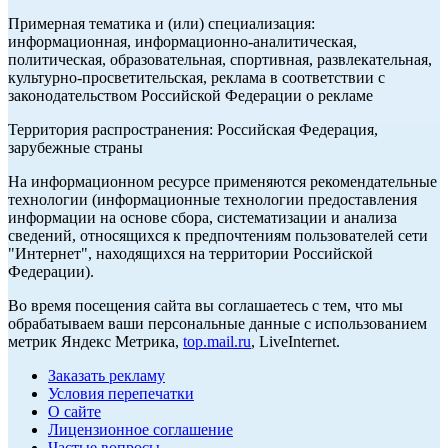
Примерная тематика и (или) специализация:
информационная, информационно-аналитическая,
политическая, образовательная, спортивная, развлекательная,
культурно-просветительская, реклама в соответствии с
законодательством Российской Федерации о рекламе
Территория распространения: Российская Федерация,
зарубежные страны
На информационном ресурсе применяются рекомендательные
технологии (информационные технологии предоставления
информации на основе сбора, систематизации и анализа
сведений, относящихся к предпочтениям пользователей сети
"Интернет", находящихся на территории Российской
Федерации).
Во время посещения сайта вы соглашаетесь с тем, что мы
обрабатываем ваши персональные данные с использованием
метрик Яндекс Метрика,
top.mail.ru
, LiveInternet.
Заказать рекламу
Условия перепечатки
О сайте
Лицензионное соглашение
Частые вопросы