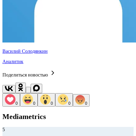
Василий Солодянкин
Аналитик
Поделиться новостью
0
0
0
0
0
Mediametrics
5