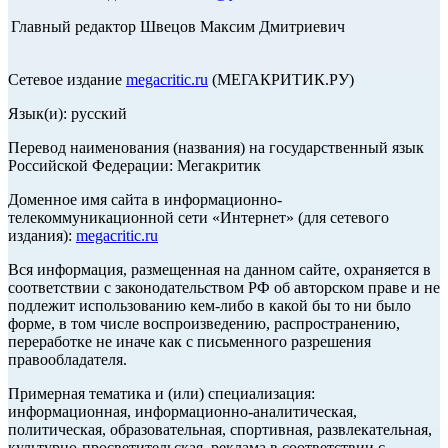
Главный редактор Швецов Максим Дмитриевич
Сетевое издание
megacritic.ru
(МЕГАКРИТИК.РУ)
Язык(и): русский
Перевод наименования (названия) на государственный язык
Российской Федерации: Мегакритик
Доменное имя сайта в информационно-
телекоммуникационной сети «Интернет» (для сетевого
издания):
megacritic.ru
Вся информация, размещенная на данном сайте, охраняется в
соответствии с законодательством РФ об авторском праве и не
подлежит использованию кем-либо в какой бы то ни было
форме, в том числе воспроизведению, распространению,
переработке не иначе как с письменного разрешения
правообладателя.
Примерная тематика и (или) специализация:
информационная, информационно-аналитическая,
политическая, образовательная, спортивная, развлекательная,
культурно-просветительская, реклама в соответствии с