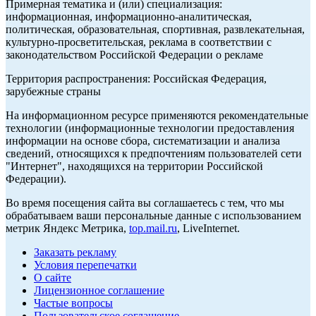
Примерная тематика и (или) специализация:
информационная, информационно-аналитическая,
политическая, образовательная, спортивная, развлекательная,
культурно-просветительская, реклама в соответствии с
законодательством Российской Федерации о рекламе
Территория распространения: Российская Федерация,
зарубежные страны
На информационном ресурсе применяются рекомендательные
технологии (информационные технологии предоставления
информации на основе сбора, систематизации и анализа
сведений, относящихся к предпочтениям пользователей сети
"Интернет", находящихся на территории Российской
Федерации).
Во время посещения сайта вы соглашаетесь с тем, что мы
обрабатываем ваши персональные данные с использованием
метрик Яндекс Метрика,
top.mail.ru
, LiveInternet.
Заказать рекламу
Условия перепечатки
О сайте
Лицензионное соглашение
Частые вопросы
Пользовательское соглашение