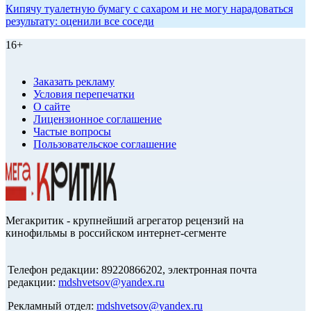
Кипячу туалетную бумагу с сахаром и не могу нарадоваться
результату: оценили все соседи
16+
Заказать рекламу
Условия перепечатки
О сайте
Лицензионное соглашение
Частые вопросы
Пользовательское соглашение
Мегакритик - крупнейший агрегатор рецензий на
кинофильмы в российском интернет-сегменте
Телефон редакции: 89220866202, электронная почта
редакции:
mdshvetsov@yandex.ru
Рекламный отдел:
mdshvetsov@yandex.ru