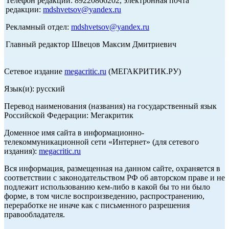
Телефон редакции: 89220866202, электронная почта
редакции:
mdshvetsov@yandex.ru
Рекламный отдел:
mdshvetsov@yandex.ru
Главный редактор Швецов Максим Дмитриевич
Сетевое издание
megacritic.ru
(МЕГАКРИТИК.РУ)
Язык(и): русский
Перевод наименования (названия) на государственный язык
Российской Федерации: Мегакритик
Доменное имя сайта в информационно-
телекоммуникационной сети «Интернет» (для сетевого
издания):
megacritic.ru
Вся информация, размещенная на данном сайте, охраняется в
соответствии с законодательством РФ об авторском праве и не
подлежит использованию кем-либо в какой бы то ни было
форме, в том числе воспроизведению, распространению,
переработке не иначе как с письменного разрешения
правообладателя.