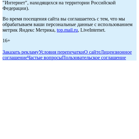
"Интернет", находящихся на территории Российской
Федерации).
Во время посещения сайта вы соглашаетесь с тем, что мы
обрабатываем ваши персональные данные с использованием
метрик Яндекс Метрика,
top.mail.ru
, LiveInternet.
16+
Заказать рекламу
Условия перепечатки
О сайте
Лицензионное
соглашение
Частые вопросы
Пользовательское соглашение