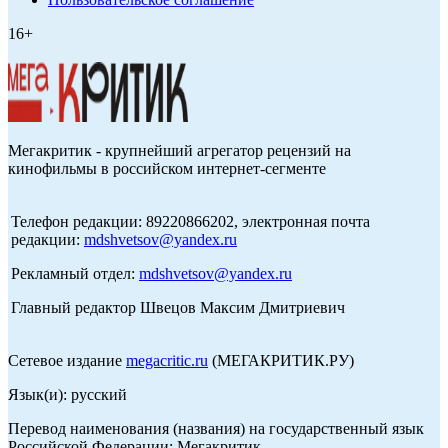
16+
Мегакритик - крупнейший агрегатор рецензий на
кинофильмы в российском интернет-сегменте
Телефон редакции: 89220866202, электронная почта
редакции:
mdshvetsov@yandex.ru
Рекламный отдел:
mdshvetsov@yandex.ru
Главный редактор Швецов Максим Дмитриевич
Сетевое издание
megacritic.ru
(МЕГАКРИТИК.РУ)
Язык(и): русский
Перевод наименования (названия) на государственный язык
Российской Федерации: Мегакритик