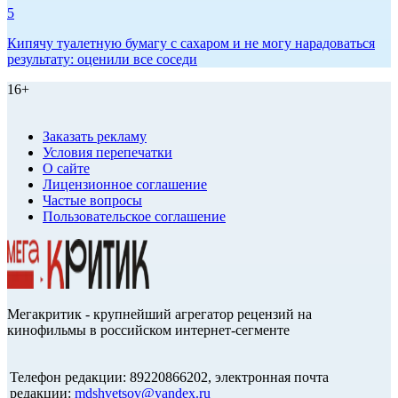
5
Кипячу туалетную бумагу с сахаром и не могу нарадоваться
результату: оценили все соседи
16+
Заказать рекламу
Условия перепечатки
О сайте
Лицензионное соглашение
Частые вопросы
Пользовательское соглашение
Мегакритик - крупнейший агрегатор рецензий на
кинофильмы в российском интернет-сегменте
Телефон редакции: 89220866202, электронная почта
редакции:
mdshvetsov@yandex.ru