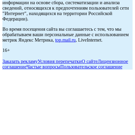
информации на основе сбора, систематизации и анализа
сведений, относящихся к предпочтениям пользователей сети
"Интернет", находящихся на территории Российской
Федерации).
Во время посещения сайта вы соглашаетесь с тем, что мы
обрабатываем ваши персональные данные с использованием
метрик Яндекс Метрика,
top.mail.ru
, LiveInternet.
16+
Заказать рекламу
Условия перепечатки
О сайте
Лицензионное
соглашение
Частые вопросы
Пользовательское соглашение