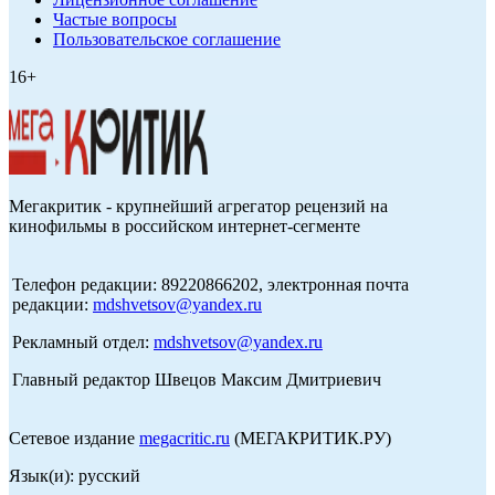
Частые вопросы
Пользовательское соглашение
16+
Мегакритик - крупнейший агрегатор рецензий на
кинофильмы в российском интернет-сегменте
Телефон редакции: 89220866202, электронная почта
редакции:
mdshvetsov@yandex.ru
Рекламный отдел:
mdshvetsov@yandex.ru
Главный редактор Швецов Максим Дмитриевич
Сетевое издание
megacritic.ru
(МЕГАКРИТИК.РУ)
Язык(и): русский