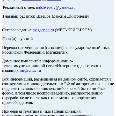
Рекламный отдел:
mdshvetsov@yandex.ru
Главный редактор Швецов Максим Дмитриевич
Сетевое издание
megacritic.ru
(МЕГАКРИТИК.РУ)
Язык(и): русский
Перевод наименования (названия) на государственный язык
Российской Федерации: Мегакритик
Доменное имя сайта в информационно-
телекоммуникационной сети «Интернет» (для сетевого
издания):
megacritic.ru
Вся информация, размещенная на данном сайте, охраняется в
соответствии с законодательством РФ об авторском праве и не
подлежит использованию кем-либо в какой бы то ни было
форме, в том числе воспроизведению, распространению,
переработке не иначе как с письменного разрешения
правообладателя.
Примерная тематика и (или) специализация:
информационная, информационно-аналитическая,