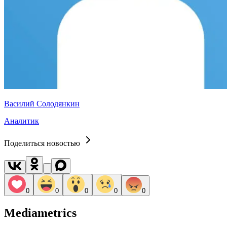
Василий Солодянкин
Аналитик
Поделиться новостью
0
0
0
0
0
Mediametrics