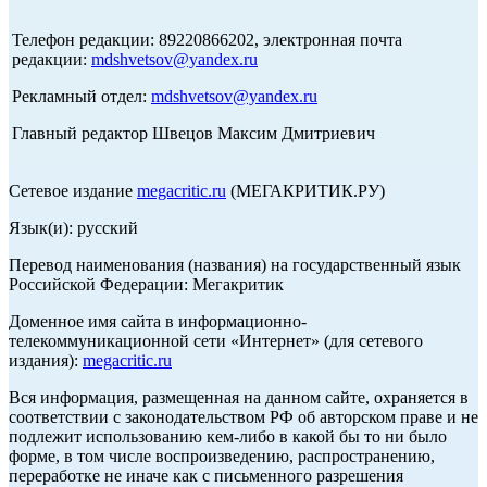
Телефон редакции: 89220866202, электронная почта
редакции:
mdshvetsov@yandex.ru
Рекламный отдел:
mdshvetsov@yandex.ru
Главный редактор Швецов Максим Дмитриевич
Сетевое издание
megacritic.ru
(МЕГАКРИТИК.РУ)
Язык(и): русский
Перевод наименования (названия) на государственный язык
Российской Федерации: Мегакритик
Доменное имя сайта в информационно-
телекоммуникационной сети «Интернет» (для сетевого
издания):
megacritic.ru
Вся информация, размещенная на данном сайте, охраняется в
соответствии с законодательством РФ об авторском праве и не
подлежит использованию кем-либо в какой бы то ни было
форме, в том числе воспроизведению, распространению,
переработке не иначе как с письменного разрешения