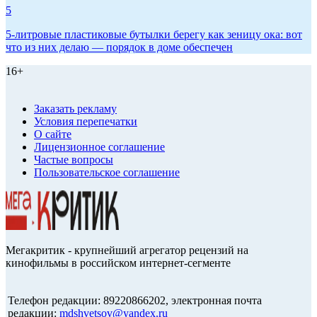
5
5-литровые пластиковые бутылки берегу как зеницу ока: вот
что из них делаю — порядок в доме обеспечен
16+
Заказать рекламу
Условия перепечатки
О сайте
Лицензионное соглашение
Частые вопросы
Пользовательское соглашение
Мегакритик - крупнейший агрегатор рецензий на
кинофильмы в российском интернет-сегменте
Телефон редакции: 89220866202, электронная почта
редакции:
mdshvetsov@yandex.ru