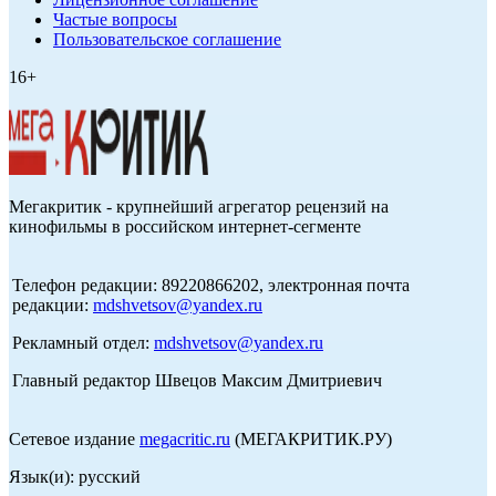
Частые вопросы
Пользовательское соглашение
16+
Мегакритик - крупнейший агрегатор рецензий на
кинофильмы в российском интернет-сегменте
Телефон редакции: 89220866202, электронная почта
редакции:
mdshvetsov@yandex.ru
Рекламный отдел:
mdshvetsov@yandex.ru
Главный редактор Швецов Максим Дмитриевич
Сетевое издание
megacritic.ru
(МЕГАКРИТИК.РУ)
Язык(и): русский