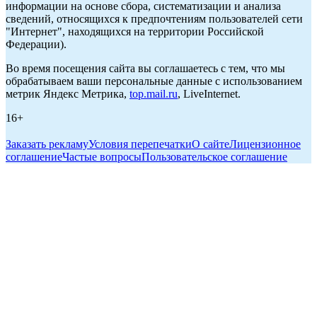
информации на основе сбора, систематизации и анализа
сведений, относящихся к предпочтениям пользователей сети
"Интернет", находящихся на территории Российской
Федерации).
Во время посещения сайта вы соглашаетесь с тем, что мы
обрабатываем ваши персональные данные с использованием
метрик Яндекс Метрика,
top.mail.ru
, LiveInternet.
16+
Заказать рекламу
Условия перепечатки
О сайте
Лицензионное
соглашение
Частые вопросы
Пользовательское соглашение