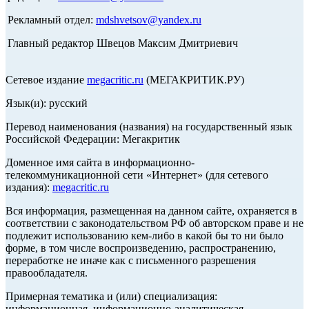
Рекламный отдел:
mdshvetsov@yandex.ru
Главный редактор Швецов Максим Дмитриевич
Сетевое издание
megacritic.ru
(МЕГАКРИТИК.РУ)
Язык(и): русский
Перевод наименования (названия) на государственный язык
Российской Федерации: Мегакритик
Доменное имя сайта в информационно-
телекоммуникационной сети «Интернет» (для сетевого
издания):
megacritic.ru
Вся информация, размещенная на данном сайте, охраняется в
соответствии с законодательством РФ об авторском праве и не
подлежит использованию кем-либо в какой бы то ни было
форме, в том числе воспроизведению, распространению,
переработке не иначе как с письменного разрешения
правообладателя.
Примерная тематика и (или) специализация:
информационная, информационно-аналитическая,