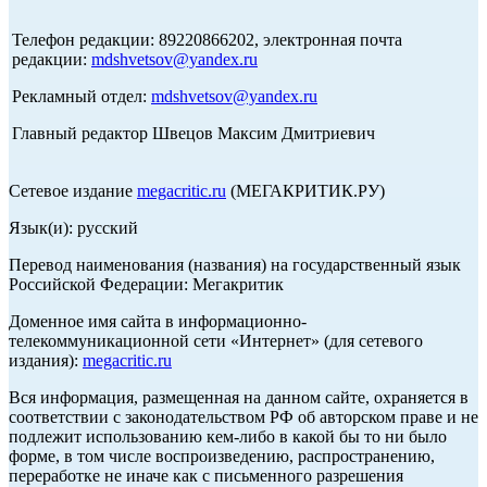
Телефон редакции: 89220866202, электронная почта
редакции:
mdshvetsov@yandex.ru
Рекламный отдел:
mdshvetsov@yandex.ru
Главный редактор Швецов Максим Дмитриевич
Сетевое издание
megacritic.ru
(МЕГАКРИТИК.РУ)
Язык(и): русский
Перевод наименования (названия) на государственный язык
Российской Федерации: Мегакритик
Доменное имя сайта в информационно-
телекоммуникационной сети «Интернет» (для сетевого
издания):
megacritic.ru
Вся информация, размещенная на данном сайте, охраняется в
соответствии с законодательством РФ об авторском праве и не
подлежит использованию кем-либо в какой бы то ни было
форме, в том числе воспроизведению, распространению,
переработке не иначе как с письменного разрешения