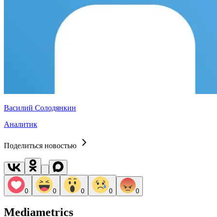
Василий Солодянкин
Аналитик
Поделиться новостью
0
0
0
0
0
Mediametrics