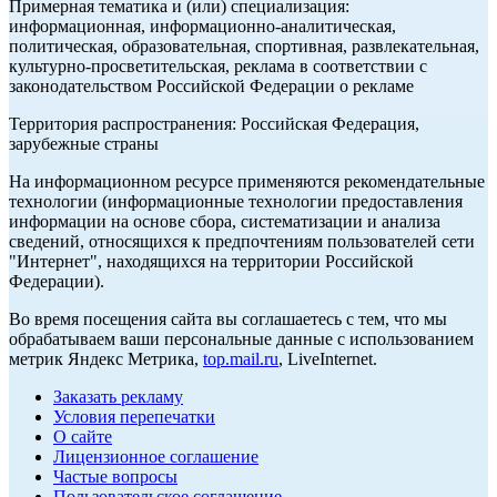
Примерная тематика и (или) специализация:
информационная, информационно-аналитическая,
политическая, образовательная, спортивная, развлекательная,
культурно-просветительская, реклама в соответствии с
законодательством Российской Федерации о рекламе
Территория распространения: Российская Федерация,
зарубежные страны
На информационном ресурсе применяются рекомендательные
технологии (информационные технологии предоставления
информации на основе сбора, систематизации и анализа
сведений, относящихся к предпочтениям пользователей сети
"Интернет", находящихся на территории Российской
Федерации).
Во время посещения сайта вы соглашаетесь с тем, что мы
обрабатываем ваши персональные данные с использованием
метрик Яндекс Метрика,
top.mail.ru
, LiveInternet.
Заказать рекламу
Условия перепечатки
О сайте
Лицензионное соглашение
Частые вопросы
Пользовательское соглашение