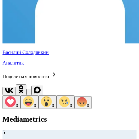
Василий Солодянкин
Аналитик
Поделиться новостью
0
0
0
0
0
Mediametrics
5