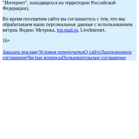
"Интернет", находящихся на территории Российской
Федерации).
Во время посещения сайта вы соглашаетесь с тем, что мы
обрабатываем ваши персональные данные с использованием
метрик Яндекс Метрика,
top.mail.ru
, LiveInternet.
16+
Заказать рекламу
Условия перепечатки
О сайте
Лицензионное
соглашение
Частые вопросы
Пользовательское соглашение