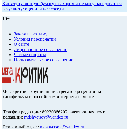
Кипячу туалетную бумагу с сахаром и не могу нарадоваться
результату: оценили все соседи
16+
Заказать рекламу
Условия перепечатки
О сайте
Лицензионное соглашение
Частые вопросы
Пользовательское соглашение
Мегакритик - крупнейший агрегатор рецензий на
кинофильмы в российском интернет-сегменте
Телефон редакции: 89220866202, электронная почта
редакции:
mdshvetsov@yandex.ru
Рекламный отдел:
mdshvetsov@yandex.ru