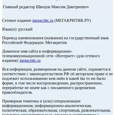
Главный редактор Швецов Максим Дмитриевич
Сетевое издание
megacritic.ru
(МЕГАКРИТИК.РУ)
Язык(и): русский
Перевод наименования (названия) на государственный язык
Российской Федерации: Мегакритик
Доменное имя сайта в информационно-
телекоммуникационной сети «Интернет» (для сетевого
издания):
megacritic.ru
Вся информация, размещенная на данном сайте, охраняется в
соответствии с законодательством РФ об авторском праве и не
подлежит использованию кем-либо в какой бы то ни было
форме, в том числе воспроизведению, распространению,
переработке не иначе как с письменного разрешения
правообладателя.
Примерная тематика и (или) специализация:
информационная, информационно-аналитическая,
политическая, образовательная, спортивная, развлекательная,
культурно-просветительская, реклама в соответствии с