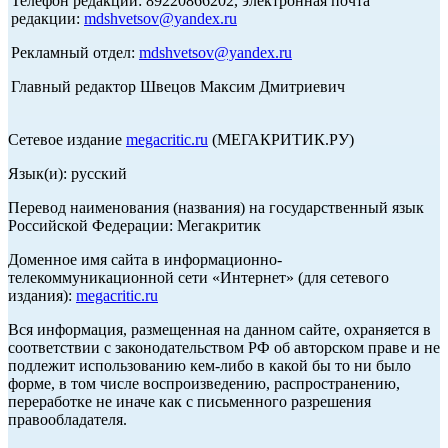
Телефон редакции: 89220866202, электронная почта
редакции:
mdshvetsov@yandex.ru
Рекламный отдел:
mdshvetsov@yandex.ru
Главный редактор Швецов Максим Дмитриевич
Сетевое издание
megacritic.ru
(МЕГАКРИТИК.РУ)
Язык(и): русский
Перевод наименования (названия) на государственный язык
Российской Федерации: Мегакритик
Доменное имя сайта в информационно-
телекоммуникационной сети «Интернет» (для сетевого
издания):
megacritic.ru
Вся информация, размещенная на данном сайте, охраняется в
соответствии с законодательством РФ об авторском праве и не
подлежит использованию кем-либо в какой бы то ни было
форме, в том числе воспроизведению, распространению,
переработке не иначе как с письменного разрешения
правообладателя.