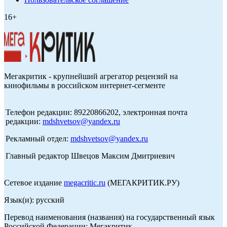
16+
Мегакритик - крупнейший агрегатор рецензий на
кинофильмы в российском интернет-сегменте
Телефон редакции: 89220866202, электронная почта
редакции:
mdshvetsov@yandex.ru
Рекламный отдел:
mdshvetsov@yandex.ru
Главный редактор Швецов Максим Дмитриевич
Сетевое издание
megacritic.ru
(МЕГАКРИТИК.РУ)
Язык(и): русский
Перевод наименования (названия) на государственный язык
Российской Федерации: Мегакритик