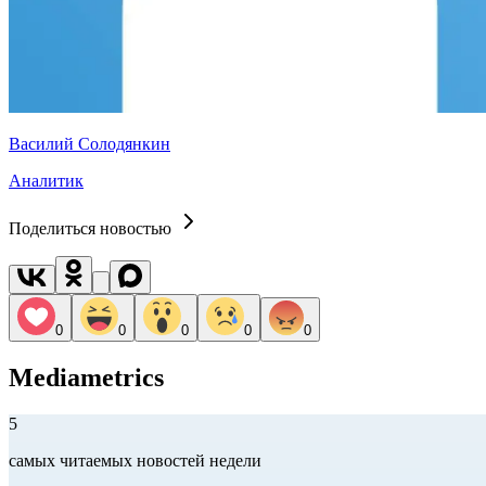
Василий Солодянкин
Аналитик
Поделиться новостью
0
0
0
0
0
Mediametrics
5
самых читаемых новостей недели