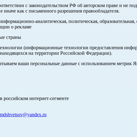
оответствии с законодательством РФ об авторском праве и не по
е иначе как с письменного разрешения правообладателя.
нформационно-аналитическая, политическая, образовательная, с
ации о рекламе
ные страны
хнологии (информационные технологии предоставления информа
 находящихся на территории Российской Федерации).
абатываем ваши персональные данные с использованием метрик 
в российском интернет-сегменте
mdshvetsov@yandex.ru