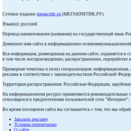
Сетевое издание
megacritic.ru
(МЕГАКРИТИК.РУ)
Язык(и): русский
Перевод наименования (названия) на государственный язык Р
Доменное имя сайта в информационно-телекоммуникационной с
Вся информация, размещенная на данном сайте, охраняется в с
в том числе воспроизведению, распространению, переработке н
Примерная тематика и (или) специализация: информационная, и
реклама в соответствии с законодательством Российской Федер
Территория распространения: Российская Федерация, зарубеж
На информационном ресурсе применяются рекомендательные те
относящихся к предпочтениям пользователей сети "Интернет",
Во время посещения сайта вы соглашаетесь с тем, что мы обр
Заказать рекламу
Условия перепечатки
О сайте