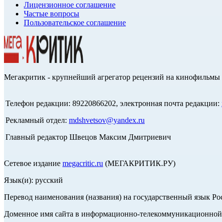
Лицензионное соглашение
Частые вопросы
Пользовательское соглашение
Мегакритик - крупнейший агрегатор рецензий на кинофильмы 
Телефон редакции: 89220866202, электронная почта редакции:
Рекламный отдел:
mdshvetsov@yandex.ru
Главный редактор Швецов Максим Дмитриевич
Сетевое издание
megacritic.ru
(МЕГАКРИТИК.РУ)
Язык(и): русский
Перевод наименования (названия) на государственный язык Р
Доменное имя сайта в информационно-телекоммуникационной с