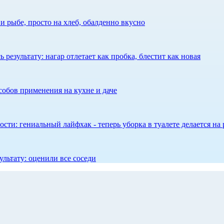
 рыбе, просто на хлеб, обалденно вкусно
результату: нагар отлетает как пробка, блестит как новая
собов применения на кухне и даче
сти: гениальный лайфхак - теперь уборка в туалете делается на 
ультату: оценили все соседи