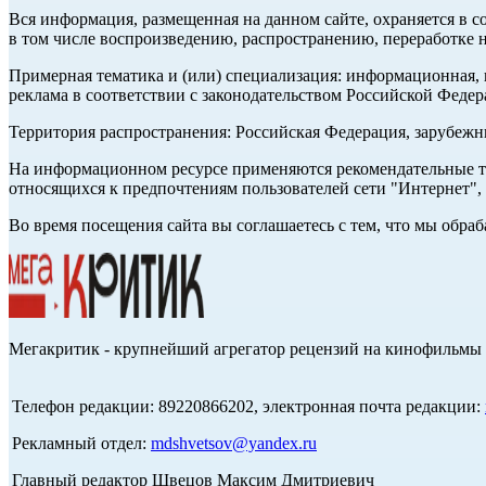
Вся информация, размещенная на данном сайте, охраняется в с
в том числе воспроизведению, распространению, переработке н
Примерная тематика и (или) специализация: информационная, и
реклама в соответствии с законодательством Российской Федер
Территория распространения: Российская Федерация, зарубеж
На информационном ресурсе применяются рекомендательные те
относящихся к предпочтениям пользователей сети "Интернет",
Во время посещения сайта вы соглашаетесь с тем, что мы обр
Мегакритик - крупнейший агрегатор рецензий на кинофильмы 
Телефон редакции: 89220866202, электронная почта редакции:
Рекламный отдел:
mdshvetsov@yandex.ru
Главный редактор Швецов Максим Дмитриевич