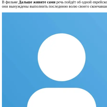
В фильме
Дальше живите сами
речь пойдёт об одной еврейск
они вынуждены выполнить последнюю волю своего скончавшегос