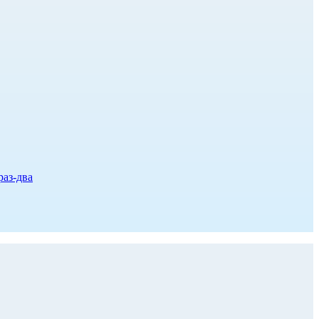
раз-два