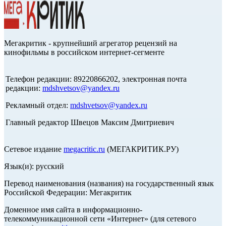
Мегакритик - крупнейший агрегатор рецензий на
кинофильмы в российском интернет-сегменте
Телефон редакции: 89220866202, электронная почта
редакции:
mdshvetsov@yandex.ru
Рекламный отдел:
mdshvetsov@yandex.ru
Главный редактор Швецов Максим Дмитриевич
Сетевое издание
megacritic.ru
(МЕГАКРИТИК.РУ)
Язык(и): русский
Перевод наименования (названия) на государственный язык
Российской Федерации: Мегакритик
Доменное имя сайта в информационно-
телекоммуникационной сети «Интернет» (для сетевого