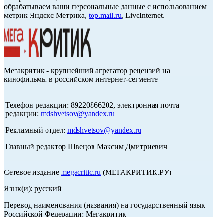
обрабатываем ваши персональные данные с использованием
метрик Яндекс Метрика,
top.mail.ru
, LiveInternet.
Мегакритик - крупнейший агрегатор рецензий на
кинофильмы в российском интернет-сегменте
Телефон редакции: 89220866202, электронная почта
редакции:
mdshvetsov@yandex.ru
Рекламный отдел:
mdshvetsov@yandex.ru
Главный редактор Швецов Максим Дмитриевич
Сетевое издание
megacritic.ru
(МЕГАКРИТИК.РУ)
Язык(и): русский
Перевод наименования (названия) на государственный язык
Российской Федерации: Мегакритик