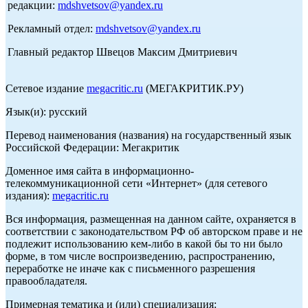
редакции:
mdshvetsov@yandex.ru
Рекламный отдел:
mdshvetsov@yandex.ru
Главный редактор Швецов Максим Дмитриевич
Сетевое издание
megacritic.ru
(МЕГАКРИТИК.РУ)
Язык(и): русский
Перевод наименования (названия) на государственный язык
Российской Федерации: Мегакритик
Доменное имя сайта в информационно-
телекоммуникационной сети «Интернет» (для сетевого
издания):
megacritic.ru
Вся информация, размещенная на данном сайте, охраняется в
соответствии с законодательством РФ об авторском праве и не
подлежит использованию кем-либо в какой бы то ни было
форме, в том числе воспроизведению, распространению,
переработке не иначе как с письменного разрешения
правообладателя.
Примерная тематика и (или) специализация: