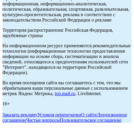
информационная, информационно-аналитическая,
политическая, образовательная, спортивная, развлекательная,
культурно-просветительская, реклама в соответствии с
законодательством Российской Федерации о рекламе
Территория распространения: Российская Федерация,
зарубежные страны
На информационном ресурсе применяются рекомендательные
технологии (информационные технологии предоставления
информации на основе сбора, систематизации и анализа
сведений, относящихся к предпочтениям пользователей сети
"Интернет", находящихся на территории Российской
Федерации).
Во время посещения сайта вы соглашаетесь с тем, что мы
обрабатываем ваши персональные данные с использованием
метрик Яндекс Метрика,
top.mail.ru
, LiveInternet.
16+
Заказать рекламу
Условия перепечатки
О сайте
Лицензионное
соглашение
Частые вопросы
Пользовательское соглашение