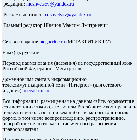
редакции:
mdshvetsov@yandex.ru
Рекламный отдел:
mdshvetsov@yandex.ru
Главный редактор Швецов Максим Дмитриевич
Сетевое издание
megacritic.ru
(МЕГАКРИТИК.РУ)
Язык(и): русский
Перевод наименования (названия) на государственный язык
Российской Федерации: Мегакритик
Доменное имя сайта в информационно-
телекоммуникационной сети «Интернет» (для сетевого
издания):
megacritic.ru
Вся информация, размещенная на данном сайте, охраняется в
соответствии с законодательством РФ об авторском праве и не
подлежит использованию кем-либо в какой бы то ни было
форме, в том числе воспроизведению, распространению,
переработке не иначе как с письменного разрешения
правообладателя.
Примерная тематика и (или) специализация: