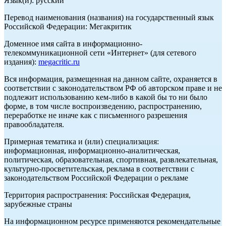
Язык(и): русский
Перевод наименования (названия) на государственный язык
Российской Федерации: Мегакритик
Доменное имя сайта в информационно-
телекоммуникационной сети «Интернет» (для сетевого
издания):
megacritic.ru
Вся информация, размещенная на данном сайте, охраняется в
соответствии с законодательством РФ об авторском праве и не
подлежит использованию кем-либо в какой бы то ни было
форме, в том числе воспроизведению, распространению,
переработке не иначе как с письменного разрешения
правообладателя.
Примерная тематика и (или) специализация:
информационная, информационно-аналитическая,
политическая, образовательная, спортивная, развлекательная,
культурно-просветительская, реклама в соответствии с
законодательством Российской Федерации о рекламе
Территория распространения: Российская Федерация,
зарубежные страны
На информационном ресурсе применяются рекомендательные