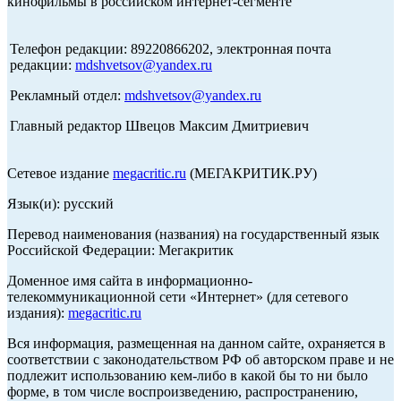
кинофильмы в российском интернет-сегменте
Телефон редакции: 89220866202, электронная почта
редакции:
mdshvetsov@yandex.ru
Рекламный отдел:
mdshvetsov@yandex.ru
Главный редактор Швецов Максим Дмитриевич
Сетевое издание
megacritic.ru
(МЕГАКРИТИК.РУ)
Язык(и): русский
Перевод наименования (названия) на государственный язык
Российской Федерации: Мегакритик
Доменное имя сайта в информационно-
телекоммуникационной сети «Интернет» (для сетевого
издания):
megacritic.ru
Вся информация, размещенная на данном сайте, охраняется в
соответствии с законодательством РФ об авторском праве и не
подлежит использованию кем-либо в какой бы то ни было
форме, в том числе воспроизведению, распространению,