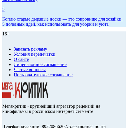
5
Коплю старые дырявые носки — это сокровище для хозяйки:
5 полезных идей, как использовать для уборки и уюта
16+
Заказать рекламу
Условия перепечатки
О сайте
Лицензионное соглашение
Частые вопросы
Пользовательское соглашение
Мегакритик - крупнейший агрегатор рецензий на
кинофильмы в российском интернет-сегменте
Телефон редакции: 89220866202, электронная почта