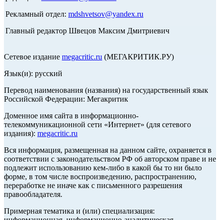
Рекламный отдел:
mdshvetsov@yandex.ru
Главный редактор Швецов Максим Дмитриевич
Сетевое издание
megacritic.ru
(МЕГАКРИТИК.РУ)
Язык(и): русский
Перевод наименования (названия) на государственный язык
Российской Федерации: Мегакритик
Доменное имя сайта в информационно-
телекоммуникационной сети «Интернет» (для сетевого
издания):
megacritic.ru
Вся информация, размещенная на данном сайте, охраняется в
соответствии с законодательством РФ об авторском праве и не
подлежит использованию кем-либо в какой бы то ни было
форме, в том числе воспроизведению, распространению,
переработке не иначе как с письменного разрешения
правообладателя.
Примерная тематика и (или) специализация:
информационная, информационно-аналитическая,