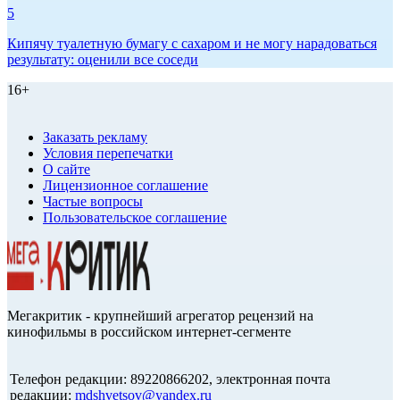
5
Кипячу туалетную бумагу с сахаром и не могу нарадоваться
результату: оценили все соседи
16+
Заказать рекламу
Условия перепечатки
О сайте
Лицензионное соглашение
Частые вопросы
Пользовательское соглашение
Мегакритик - крупнейший агрегатор рецензий на
кинофильмы в российском интернет-сегменте
Телефон редакции: 89220866202, электронная почта
редакции:
mdshvetsov@yandex.ru