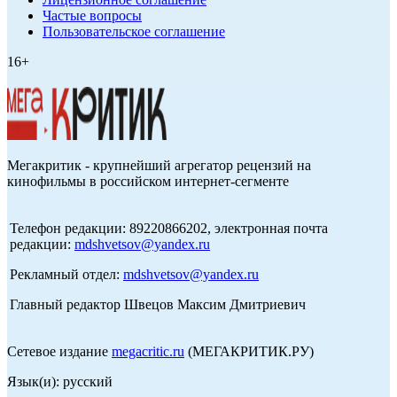
Частые вопросы
Пользовательское соглашение
16+
Мегакритик - крупнейший агрегатор рецензий на
кинофильмы в российском интернет-сегменте
Телефон редакции: 89220866202, электронная почта
редакции:
mdshvetsov@yandex.ru
Рекламный отдел:
mdshvetsov@yandex.ru
Главный редактор Швецов Максим Дмитриевич
Сетевое издание
megacritic.ru
(МЕГАКРИТИК.РУ)
Язык(и): русский