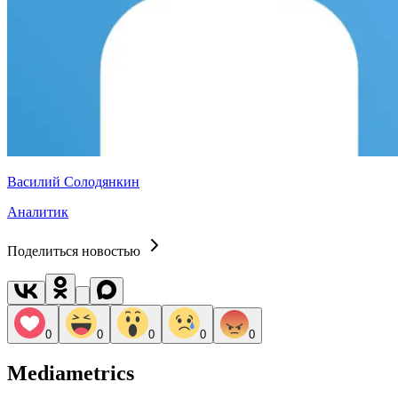
Василий Солодянкин
Аналитик
Поделиться новостью
0
0
0
0
0
Mediametrics