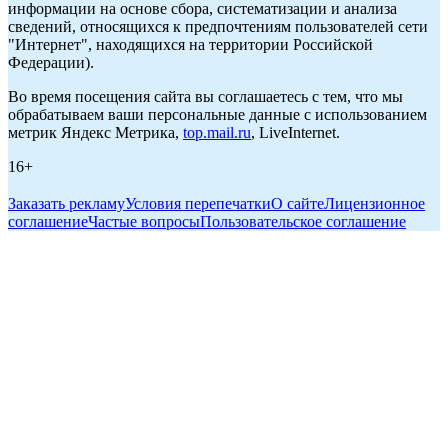
информации на основе сбора, систематизации и анализа
сведений, относящихся к предпочтениям пользователей сети
"Интернет", находящихся на территории Российской
Федерации).
Во время посещения сайта вы соглашаетесь с тем, что мы
обрабатываем ваши персональные данные с использованием
метрик Яндекс Метрика,
top.mail.ru
, LiveInternet.
16+
Заказать рекламу
Условия перепечатки
О сайте
Лицензионное
соглашение
Частые вопросы
Пользовательское соглашение