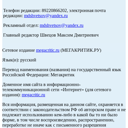
Телефон редакции: 89220866202, электронная почта
редакции:
mdshvetsov@yandex.ru
Рекламный отдел:
mdshvetsov@yandex.ru
Главный редактор Швецов Максим Дмитриевич
Сетевое издание
megacritic.ru
(МЕГАКРИТИК.РУ)
Язык(и): русский
Перевод наименования (названия) на государственный язык
Российской Федерации: Мегакритик
Доменное имя сайта в информационно-
телекоммуникационной сети «Интернет» (для сетевого
издания):
megacritic.ru
Вся информация, размещенная на данном сайте, охраняется в
соответствии с законодательством РФ об авторском праве и не
подлежит использованию кем-либо в какой бы то ни было
форме, в том числе воспроизведению, распространению,
переработке не иначе как с письменного разрешения